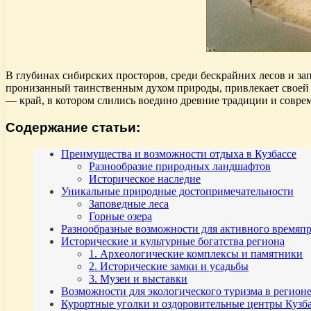
В глубинах сибирских просторов, среди бескрайних лесов и з
пронизанный таинственным духом природы, привлекает своей н
— край, в котором слились воедино древние традиции и совре
Содержание статьи:
Преимущества и возможности отдыха в Кузбассе
Разнообразие природных ландшафтов
Историческое наследие
Уникальные природные достопримечательности
Заповедные леса
Горные озера
Разнообразные возможности для активного времяп
Исторические и культурные богатства региона
1. Археологические комплексы и памятники
2. Исторические замки и усадьбы
3. Музеи и выставки
Возможности для экологического туризма в регион
Курортные уголки и оздоровительные центры Кузб