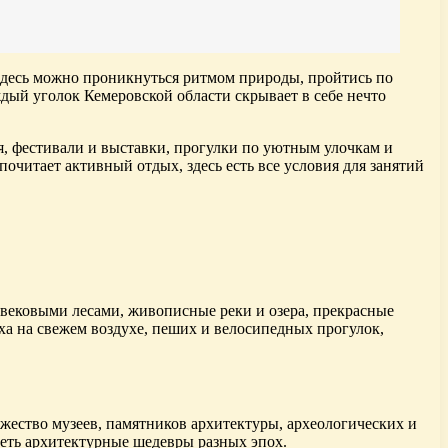
Здесь можно проникнуться ритмом природы, пройтись по
дый уголок Кемеровской области скрывает в себе нечто
 фестивали и выставки, прогулки по уютным улочкам и
очитает активный отдых, здесь есть все условия для занятий
 вековыми лесами, живописные реки и озера, прекрасные
ха на свежем воздухе, пеших и велосипедных прогулок,
ожество музеев, памятников архитектуры, археологических и
идеть архитектурные шедевры разных эпох.