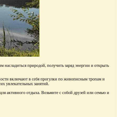
им насладиться природой, получить заряд энергии и открыть
ности включают в себя прогулки по живописным тропам и
гих увлекательных занятий.
для активного отдыха. Возьмите с собой друзей или семью и