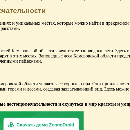
ечательности
ниях и уникальных местах, которые можно найти в прекрасной о
расотами.
ей Кемеровской области являются ее заповедные леса. Здесь вы
рят в этих местах. Заповедные леса Кемеровской области предс
колепными пейзажами.
еровской области являются ее горные озера. Они привлекают т
и горами и лесами, создавая захватывающий вид. Здесь можно 
ые достопримечательности и окунуться в мир красоты и уми