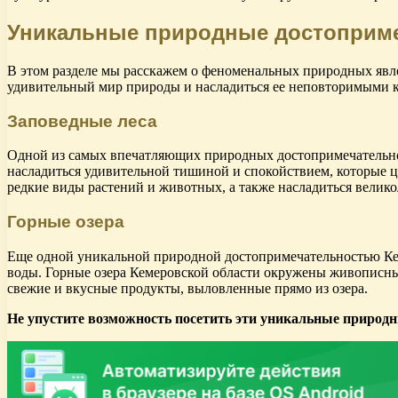
Уникальные природные достоприм
В этом разделе мы расскажем о феноменальных природных явле
удивительный мир природы и насладиться ее неповторимыми к
Заповедные леса
Одной из самых впечатляющих природных достопримечательност
насладиться удивительной тишиной и спокойствием, которые ца
редкие виды растений и животных, а также насладиться вели
Горные озера
Еще одной уникальной природной достопримечательностью Кем
воды. Горные озера Кемеровской области окружены живописным
свежие и вкусные продукты, выловленные прямо из озера.
Не упустите возможность посетить эти уникальные природн