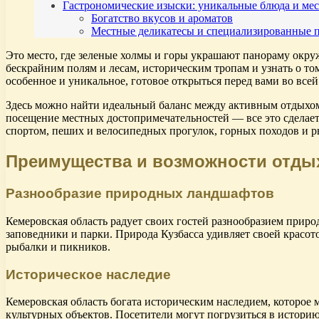
Гастрономические изыски: уникальные блюда и ме
Богатство вкусов и ароматов
Местные деликатесы и специализированные 
Это место, где зеленые холмы и горы украшают панораму окру
бескрайним полям и лесам, историческим тропам и узнать о то
особенное и уникальное, готовое открыться перед вами во всей
Здесь можно найти идеальный баланс между активным отдыхом
посещение местных достопримечательностей — все это сделает 
спортом, пеших и велосипедных прогулок, горных походов и р
Преимущества и возможности отдых
Разнообразие природных ландшафтов
Кемеровская область радует своих гостей разнообразием прир
заповедники и парки. Природа Кузбасса удивляет своей красот
рыбалки и пикников.
Историческое наследие
Кемеровская область богата историческим наследием, которое 
культурных объектов. Посетители могут погрузиться в историю