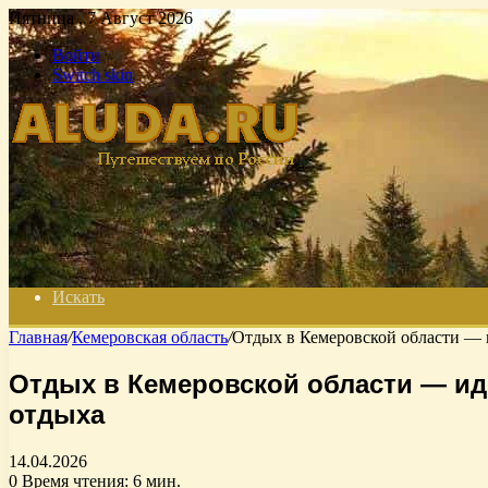
Пятница , 7 Август 2026
Войти
Switch skin
Искать
Главная
/
Кемеровская область
/
Отдых в Кемеровской области — 
Отдых в Кемеровской области — ид
отдыха
14.04.2026
0
Время чтения: 6 мин.