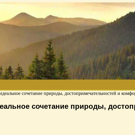
идеальное сочетание природы, достопримечательностей и комфо
еальное сочетание природы, досто