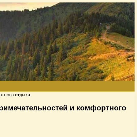
ртного отдыха
примечательностей и комфортного