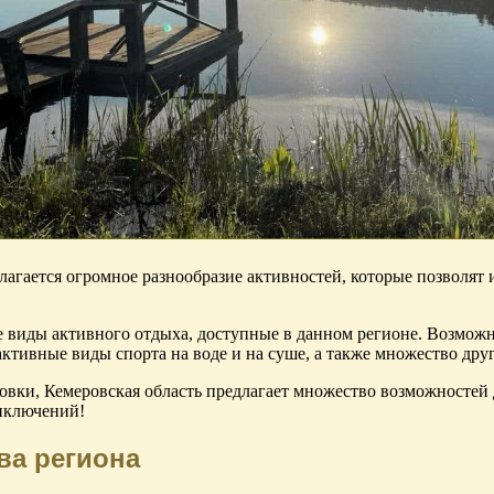
агается огромное разнообразие активностей, которые позволят 
е виды активного отдыха, доступные в данном регионе. Возмож
ктивные виды спорта на воде и на суше, а также множество дру
овки, Кемеровская область предлагает множество возможностей 
риключений!
ва региона