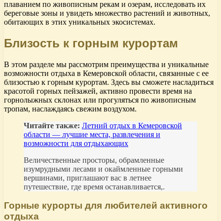
плаванием по живописным рекам и озерам, исследовать их
береговые зоны и увидеть множество растений и животных,
обитающих в этих уникальных экосистемах.
Близость к горным курортам
В этом разделе мы рассмотрим преимущества и уникальные
возможности отдыха в Кемеровской области, связанные с ее
близостью к горным курортам. Здесь вы сможете насладиться
красотой горных пейзажей, активно провести время на
горнолыжных склонах или прогуляться по живописным
тропам, наслаждаясь свежим воздухом.
Читайте также:
Летний отдых в Кемеровской
области — лучшие места, развлечения и
возможности для отдыхающих
Величественные просторы, обрамленные
изумрудными лесами и окаймленные горными
вершинами, приглашают вас в летнее
путешествие, где время останавливается,.
Горные курорты для любителей активного
отдыха