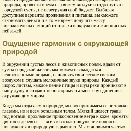
природы, провести время на свежем воздухе и отдохнуть от
городской суеты, не перегружая свой бюджет. Выбирая
доступные варианты проживания и питания, вы сможете
сэкономить деньги и в то же время получить массу
положительных эмоций от отдыха в окружении живописных
пейзажей.
Ощущение гармонии с окружающей
природой
В окружении густых лесов и живописных полян, вдали от
суеты городской жизни, мы можем наслаждаться
великолепными видами, наполнять свои легкие свежим
воздухом и слушать мелодичные звуки природы. Каждый
шорох листвы, каждое пение птицы и шум реки проникают в
нашу душу и создают неповторимую атмосферу единения с
окружающим миром.
Когда мы отдыхаем в природе, мы воспринимаем ее не только
глазами, но и всем остальным телом. Мягкий шелест травы
под ногами, прохладное прикосновение ветра к коже, ароматы
цветов и деревьев — все это создает ощущение полного
погружения в природную гармонию. Мы становимся частью