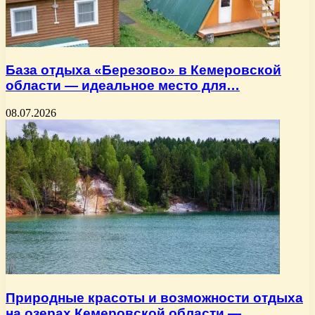
База отдыха «Березово» в Кемеровской
области — идеальное место для…
08.07.2026
Природные красоты и возможности отдыха
на озерах Кемеровской области —…