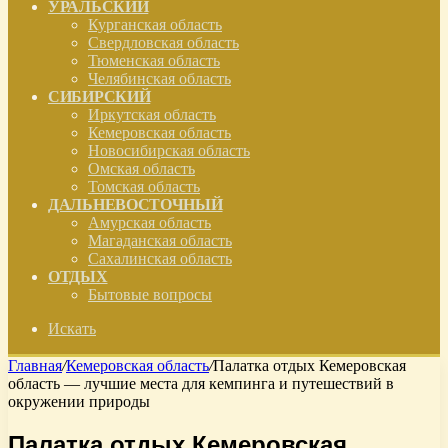
УРАЛЬСКИЙ
Курганская область
Свердловская область
Тюменская область
Челябинская область
СИБИРСКИЙ
Иркутская область
Кемеровская область
Новосибирская область
Омская область
Томская область
ДАЛЬНЕВОСТОЧНЫЙ
Амурская область
Магаданская область
Сахалинская область
ОТДЫХ
Бытовые вопросы
Искать
Главная
/
Кемеровская область
/
Палатка отдых Кемеровская
область — лучшие места для кемпинга и путешествий в
окружении природы
Палатка отдых Кемеровская