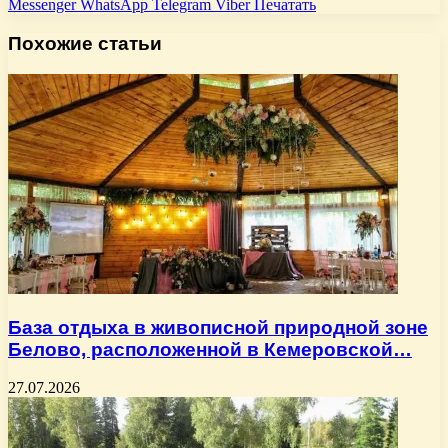
Messenger
WhatsApp
Telegram
Viber
Печатать
Похожие статьи
База отдыха в живописной природной зоне
Белово, расположенной в Кемеровской…
27.07.2026