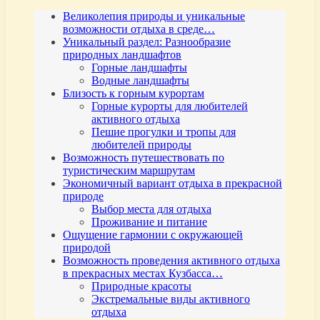
Великолепия природы и уникальные
возможности отдыха в среде…
Уникальный раздел: Разнообразие
природных ландшафтов
Горные ландшафты
Водные ландшафты
Близость к горным курортам
Горные курорты для любителей
активного отдыха
Пешие прогулки и тропы для
любителей природы
Возможность путешествовать по
туристическим маршрутам
Экономичный вариант отдыха в прекрасной
природе
Выбор места для отдыха
Проживание и питание
Ощущение гармонии с окружающей
природой
Возможность проведения активного отдыха
в прекрасных местах Кузбасса…
Природные красоты
Экстремальные виды активного
отдыха