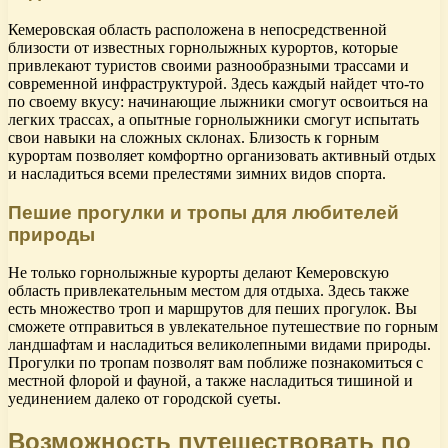
Кемеровская область расположена в непосредственной
близости от известных горнолыжных курортов, которые
привлекают туристов своими разнообразными трассами и
современной инфраструктурой. Здесь каждый найдет что-то
по своему вкусу: начинающие лыжники смогут освоиться на
легких трассах, а опытные горнолыжники смогут испытать
свои навыки на сложных склонах. Близость к горным
курортам позволяет комфортно организовать активный отдых
и насладиться всеми прелестями зимних видов спорта.
Пешие прогулки и тропы для любителей
природы
Не только горнолыжные курорты делают Кемеровскую
область привлекательным местом для отдыха. Здесь также
есть множество троп и маршрутов для пеших прогулок. Вы
сможете отправиться в увлекательное путешествие по горным
ландшафтам и насладиться великолепными видами природы.
Прогулки по тропам позволят вам поближе познакомиться с
местной флорой и фауной, а также насладиться тишиной и
уединением далеко от городской суеты.
Возможность путешествовать по