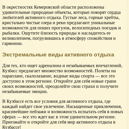
В окрестностях Кемеровской области расположены
удивительные природные объекты, которые покорят сердца
любителей активного отдыха. Густые леса, горные хребты,
кристально чистые озера и реки предлагают уникальные
возможности для пеших прогулок, велосипедных поездок и
рыбалки. Ощутите близость природы и насладитесь ее
великолепием, погрузившись в атмосферу спокойствия и
гармонии.
Экстремальные виды активного отдыха
Для тех, кто ищет адреналина и незабываемых впечатлений,
Кузбасс предлагает множество возможностей. Полеты на
параплане, скалолазание, водные виды спорта — все это
доступно в этом регионе. Откройте для себя новые грани
своих возможностей, преодолейте свои страхи и получите
незабываемые эмоции.
В Кузбассе есть все условия для активного отдыха, где
каждый найдет свое увлечение. Насыщенные приключения,
красивейшие пейзажи и возможность испытать себя в новых
сферах — все это ждет вас в этом удивительном регионе.
Приезжайте и откройте для себя мир активного отдыха в
Кузбассе!