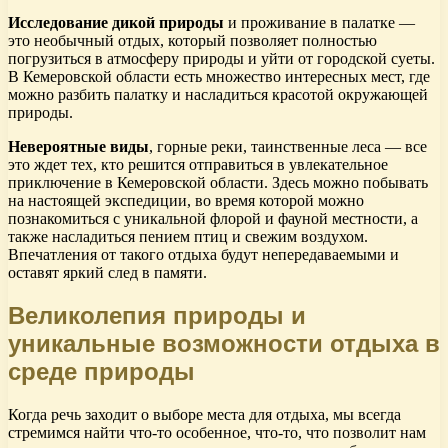
Исследование дикой природы
и проживание в палатке —
это необычный отдых, который позволяет полностью
погрузиться в атмосферу природы и уйти от городской суеты.
В Кемеровской области есть множество интересных мест, где
можно разбить палатку и насладиться красотой окружающей
природы.
Невероятные виды
, горные реки, таинственные леса — все
это ждет тех, кто решится отправиться в увлекательное
приключение в Кемеровской области. Здесь можно побывать
на настоящей экспедиции, во время которой можно
познакомиться с уникальной флорой и фауной местности, а
также насладиться пением птиц и свежим воздухом.
Впечатления от такого отдыха будут непередаваемыми и
оставят яркий след в памяти.
Великолепия природы и
уникальные возможности отдыха в
среде природы
Когда речь заходит о выборе места для отдыха, мы всегда
стремимся найти что-то особенное, что-то, что позволит нам