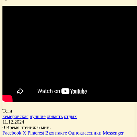
Теги
кемеровская
лучшие
область
отдых
11.12.2024
0
Время чтения: 6 мин.
Facebook
X
Pinterest
Вконтакте
Одноклассники
Messenger