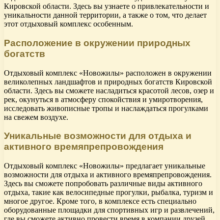
Кировской области. Здесь вы узнаете о привлекательности и
уникальности данной территории, а также о том, что делает
этот отдыховый комплекс особенным.
Расположение в окружении природных
богатств
Отдыховый комплекс «Новожилы» расположен в окружении
великолепных ландшафтов и природных богатств Кировской
области. Здесь вы сможете насладиться красотой лесов, озер и
рек, окунуться в атмосферу спокойствия и умиротворения,
исследовать живописные тропы и наслаждаться прогулками
на свежем воздухе.
Уникальные возможности для отдыха и
активного времяпрепровождения
Отдыховый комплекс «Новожилы» предлагает уникальные
возможности для отдыха и активного времяпрепровождения.
Здесь вы сможете попробовать различные виды активного
отдыха, такие как велосипедные прогулки, рыбалка, туризм и
многое другое. Кроме того, в комплексе есть специально
оборудованные площадки для спортивных игр и развлечений,
где вы сможете активно провести время в компании друзей