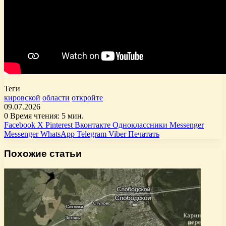
Теги
кировской
области
откройте
09.07.2026
0
Время чтения: 5 мин.
Facebook
X
Pinterest
Вконтакте
Одноклассники
Messenger
Messenger
WhatsApp
Telegram
Viber
Печатать
Похожие статьи