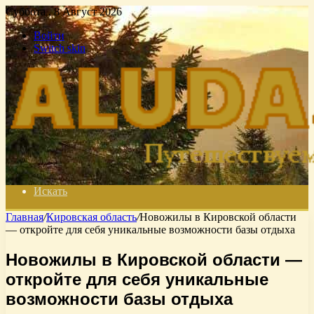
Суббота , 8 Август 2026
Войти
Switch skin
Искать
Главная
/
Кировская область
/
Новожилы в Кировской области
— откройте для себя уникальные возможности базы отдыха
Новожилы в Кировской области —
откройте для себя уникальные
возможности базы отдыха