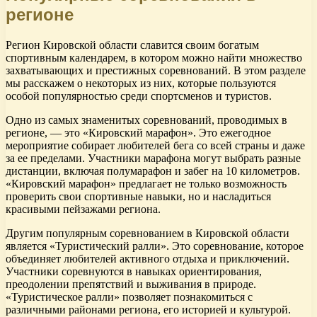
регионе
Регион Кировской области славится своим богатым
спортивным календарем, в котором можно найти множество
захватывающих и престижных соревнований. В этом разделе
мы расскажем о некоторых из них, которые пользуются
особой популярностью среди спортсменов и туристов.
Одно из самых знаменитых соревнований, проводимых в
регионе, — это «Кировский марафон». Это ежегодное
мероприятие собирает любителей бега со всей страны и даже
за ее пределами. Участники марафона могут выбрать разные
дистанции, включая полумарафон и забег на 10 километров.
«Кировский марафон» предлагает не только возможность
проверить свои спортивные навыки, но и насладиться
красивыми пейзажами региона.
Другим популярным соревнованием в Кировской области
является «Туристический ралли». Это соревнование, которое
объединяет любителей активного отдыха и приключений.
Участники соревнуются в навыках ориентирования,
преодолении препятствий и выживания в природе.
«Туристическое ралли» позволяет познакомиться с
различными районами региона, его историей и культурой.