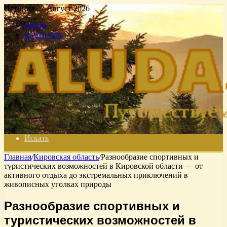
Пятница , 7 Август 2026
Войти
Switch skin
Искать
Главная
/
Кировская область
/
Разнообразие спортивных и
туристических возможностей в Кировской области — от
активного отдыха до экстремальных приключений в
живописных уголках природы
Разнообразие спортивных и
туристических возможностей в