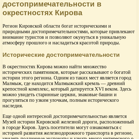
достопримечательности в
окрестностях Кирова
Регион Кировской области богат историческими и
природными достопримечательностями, которые привлекают
внимание туристов и позволяют окунуться в уникальную
атмосферу прошлого и насладиться красотой природы.
Исторические достопримечательности
В окрестностях Кирова можно найти множество
исторических памятников, которые рассказывают о богатой
истории этого региона. Одним из таких мест является город
Малмыж, где находится Малмыжский кремль — древний
крепостной комплекс, который датируется XVI веком. Здесь
можно увидеть старинные церкви, знаковые башни и
прогуляться по узким улочкам, полным исторического
наследия.
Еще одной интересной достопримечательностью является
Музей истории Кировской железной дороги, расположенный
в городе Киров. Здесь посетители могут ознакомиться с
историей развития железнодорожного транспорта в регионе,
увидеть подлинные экспонаты и узнать много интересного о