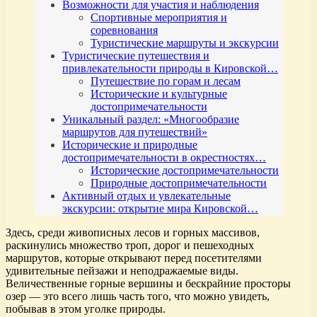
Возможности для участия и наблюдения
Спортивные мероприятия и
соревнования
Туристические маршруты и экскурсии
Туристические путешествия и
привлекательности природы в Кировской…
Путешествие по горам и лесам
Исторические и культурные
достопримечательности
Уникальный раздел: «Многообразие
маршрутов для путешествий»
Исторические и природные
достопримечательности в окрестностях…
Исторические достопримечательности
Природные достопримечательности
Активный отдых и увлекательные
экскурсии: открытие мира Кировской…
Здесь, среди живописных лесов и горных массивов,
раскинулись множество троп, дорог и пешеходных
маршрутов, которые открывают перед посетителями
удивительные пейзажи и неподражаемые виды.
Величественные горные вершины и бескрайние просторы
озер — это всего лишь часть того, что можно увидеть,
побывав в этом уголке природы.