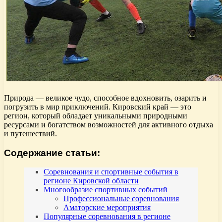
Природа — великое чудо, способное вдохновить, озарить и
погрузить в мир приключений. Кировский край — это
регион, который обладает уникальными природными
ресурсами и богатством возможностей для активного отдыха
и путешествий.
Содержание статьи:
Соревнования и спортивные события в
регионе Кировской области
Многообразие спортивных событий
Профессиональные соревнования
Аматорские мероприятия
Популярные соревнования в регионе