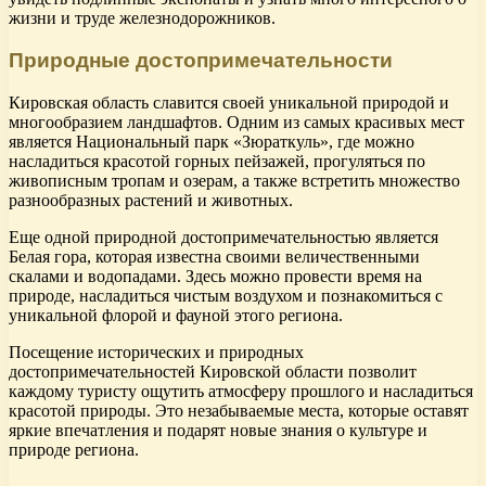
жизни и труде железнодорожников.
Природные достопримечательности
Кировская область славится своей уникальной природой и
многообразием ландшафтов. Одним из самых красивых мест
является Национальный парк «Зюраткуль», где можно
насладиться красотой горных пейзажей, прогуляться по
живописным тропам и озерам, а также встретить множество
разнообразных растений и животных.
Еще одной природной достопримечательностью является
Белая гора, которая известна своими величественными
скалами и водопадами. Здесь можно провести время на
природе, насладиться чистым воздухом и познакомиться с
уникальной флорой и фауной этого региона.
Посещение исторических и природных
достопримечательностей Кировской области позволит
каждому туристу ощутить атмосферу прошлого и насладиться
красотой природы. Это незабываемые места, которые оставят
яркие впечатления и подарят новые знания о культуре и
природе региона.