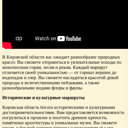
В Кировской области вас ожидает разнообразие природных
красот. Вы сможете отправиться в увлекательные походы по
живописным горам, лесам и рекам. Каждый маршрут
отличается своей уникальностью — от горных вершин до
водопадов и озер. Вы сможете насладиться красотой дикой
природы и величественными пейзажами, а также
разнообразными видами флоры и фауны.
Исторические и культурные маршруты
Кировская область богата историческими и культурными
достопримечательностями. Вам предоставляется возможность
погрузиться в прошлое и посетить древние крепости,
памятники архитектуры и уникальные музеи. Вы сможете
узнать о богатой истории региона и познакомиться с его