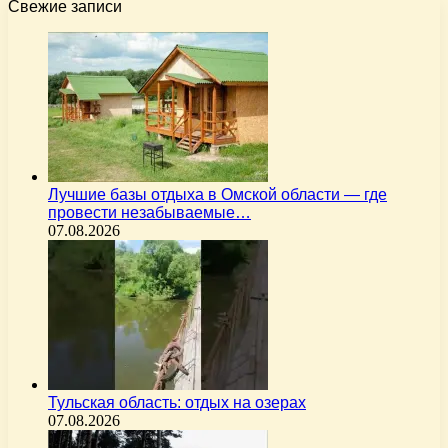
Свежие записи
Лучшие базы отдыха в Омской области — где
провести незабываемые…
07.08.2026
Тульская область: отдых на озерах
07.08.2026