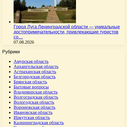
Город Луга Ленинградской области — уникальные
достопримечательности, привлекающие туристов
со…
07.08.2026
Рубрики
Амурская область
Архангельская область
Астраханская область
Белгородская область
Брянская область
Бытовые вопросы
Владимирская область
Волгоградская область
Вологодская область
Воронежская область
Ивановская область
Иркутская область
Калининградская область