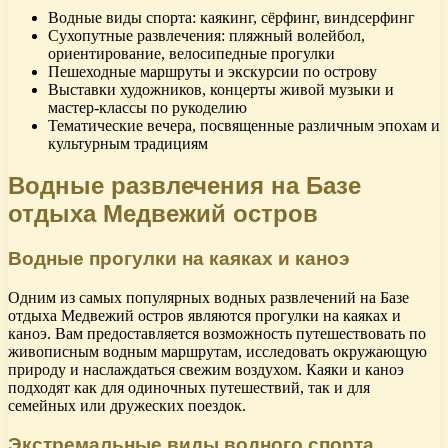
Водные виды спорта: каякинг, сёрфинг, виндсерфинг
Сухопутные развлечения: пляжный волейбол,
ориентирование, велосипедные прогулки
Пешеходные маршруты и экскурсии по острову
Выставки художников, концерты живой музыки и
мастер-классы по рукоделию
Тематические вечера, посвященные различным эпохам и
культурным традициям
Водные развлечения на Базе
отдыха Медвежий остров
Водные прогулки на каяках и каноэ
Одним из самых популярных водных развлечений на Базе
отдыха Медвежий остров являются прогулки на каяках и
каноэ. Вам предоставляется возможность путешествовать по
живописным водным маршрутам, исследовать окружающую
природу и наслаждаться свежим воздухом. Каяки и каноэ
подходят как для одиночных путешествий, так и для
семейных или дружеских поездок.
Экстремальные виды водного спорта