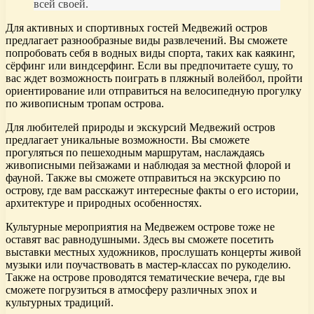
всей своей.
Для активных и спортивных гостей Медвежий остров
предлагает разнообразные виды развлечений. Вы сможете
попробовать себя в водных виды спорта, таких как каякинг,
сёрфинг или виндсерфинг. Если вы предпочитаете сушу, то
вас ждет возможность поиграть в пляжный волейбол, пройти
ориентирование или отправиться на велосипедную прогулку
по живописным тропам острова.
Для любителей природы и экскурсий Медвежий остров
предлагает уникальные возможности. Вы сможете
прогуляться по пешеходным маршрутам, наслаждаясь
живописными пейзажами и наблюдая за местной флорой и
фауной. Также вы сможете отправиться на экскурсию по
острову, где вам расскажут интересные факты о его истории,
архитектуре и природных особенностях.
Культурные мероприятия на Медвежем острове тоже не
оставят вас равнодушными. Здесь вы сможете посетить
выставки местных художников, прослушать концерты живой
музыки или поучаствовать в мастер-классах по рукоделию.
Также на острове проводятся тематические вечера, где вы
сможете погрузиться в атмосферу различных эпох и
культурных традиций.