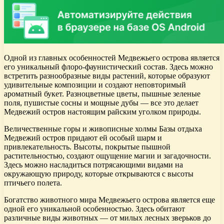
Одной из главных особенностей Медвежьего острова является
его уникальный флоро-фаунистический состав. Здесь можно
встретить разнообразные виды растений, которые образуют
удивительные композиции и создают неповторимый
ароматный букет. Разноцветные цветы, пышные зеленые
поля, пушистые сосны и мощные дубы — все это делает
Медвежий остров настоящим райским уголком природы.
Величественные горы и живописные холмы Базы отдыха
Медвежий остров придают ей особый шарм и
привлекательность. Высоты, покрытые пышной
растительностью, создают ощущение магии и загадочности.
Здесь можно насладиться потрясающими видами на
окружающую природу, которые открываются с высоты
птичьего полета.
Богатство животного мира Медвежьего острова является еще
одной его уникальной особенностью. Здесь обитают
различные виды животных — от милых лесных зверьков до