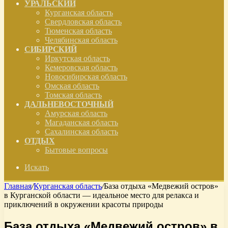
УРАЛЬСКИЙ
Курганская область
Свердловская область
Тюменская область
Челябинская область
СИБИРСКИЙ
Иркутская область
Кемеровская область
Новосибирская область
Омская область
Томская область
ДАЛЬНЕВОСТОЧНЫЙ
Амурская область
Магаданская область
Сахалинская область
ОТДЫХ
Бытовые вопросы
Искать
Главная
/
Курганская область
/
База отдыха «Медвежий остров»
в Курганской области — идеальное место для релакса и
приключений в окружении красоты природы
База отдыха «Медвежий остров» в