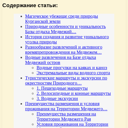
Содержание статьи:
Магическое убежище среди природы
Курганской земли
Природные особенности и уникальность
Базы отдыха Медвежий…
История создания и развитие уникального
уголка природы
Разнообразие развлечений и активного
времяпрепровождения на Медвежем…
Водные развлечения на Базе отдыха
Медвежий остров
Водные прогулки на каяках и каноэ
Экстремальные виды водного спорта
Туристические маршруты и экскурсии по
окрестностям Природного…
1. Пешеходные маршруты
2. Велосипедные и конные маршруты
3. Водные экскурсии
Преимущества размещения и условия
проживания на Территории Медвежего…
Преимущества размещения на
Территории Медвежего Рая
Условия проживания на Территории