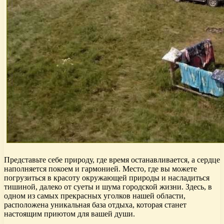
Представьте себе природу, где время останавливается, а сердце
наполняется покоем и гармонией. Место, где вы можете
погрузиться в красоту окружающей природы и насладиться
тишиной, далеко от суеты и шума городской жизни. Здесь, в
одном из самых прекрасных уголков нашей области,
расположена уникальная база отдыха, которая станет
настоящим приютом для вашей души.