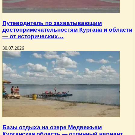
Путеводитель по захватывающим
достопримечательностям Кургана и области
— от исторических…
30.07.2026
Базы отдыха на озере Медвежьем
Курганская область — отличный вариант…