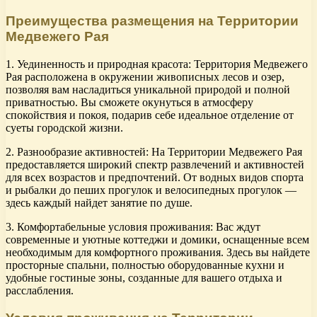
Преимущества размещения на Территории
Медвежего Рая
1. Уединенность и природная красота: Территория Медвежего
Рая расположена в окружении живописных лесов и озер,
позволяя вам насладиться уникальной природой и полной
приватностью. Вы сможете окунуться в атмосферу
спокойствия и покоя, подарив себе идеальное отделение от
суеты городской жизни.
2. Разнообразие активностей: На Территории Медвежего Рая
предоставляется широкий спектр развлечений и активностей
для всех возрастов и предпочтений. От водных видов спорта
и рыбалки до пеших прогулок и велосипедных прогулок —
здесь каждый найдет занятие по душе.
3. Комфортабельные условия проживания: Вас ждут
современные и уютные коттеджи и домики, оснащенные всем
необходимым для комфортного проживания. Здесь вы найдете
просторные спальни, полностью оборудованные кухни и
удобные гостиные зоны, созданные для вашего отдыха и
расслабления.