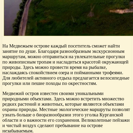
На Медвежьем острове каждый посетитель сможет найти
занятие по душе. Благодаря разнообразным экскурсионным
маршрутам, можно отправиться на увлекательные прогулки
по живописным тропам и насладиться красотой окружающей
природы. Здесь можно провести время на рыбалке,
наслаждаясь спокойствием озера и пойманными трофеями.
Для любителей активного отдыха предлагается велосипедные
прогулки или пешие походы по окрестностям.
Медвежий остров известен своими уникальными
природными объектами. Здесь можно встретить множество
редких растений и животных, которые являются объектами
охраны природы. Местные экологические маршруты позволят
узнать больше о биоразнообразии этого уголка Курганской
области и о важности его сохранения. Великолепные пейзажи
и чистый воздух сделают пребывание на острове
незабываемым.