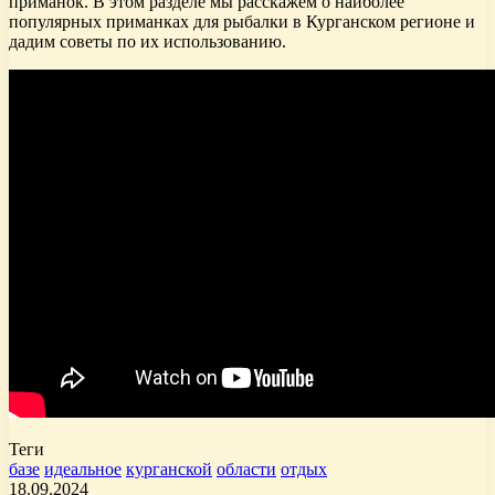
приманок. В этом разделе мы расскажем о наиболее
популярных приманках для рыбалки в Курганском регионе и
дадим советы по их использованию.
Теги
базе
идеальное
курганской
области
отдых
18.09.2024