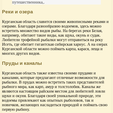
путешественника,.
Реки и озера
Курганская область славится своими живописными реками и
озерами. Благодаря разнообразию водоемов, здесь можно
встретить множество видов рыбы. На берегах реки Белая,
например, обитают такие виды, как щука, окунь и судак.
Любители трофейной рыбалки могут отправиться на реку
Исеть, где обитает гигантская сибирская хариус. А на озерах
Курганской области можно поймать карпа, карася, леща и
многих других видов.
Пруды и каналы
Курганская область также известна своими прудами и
каналами, которые предлагают отличные возможности для
рыбалки. В прудах можно встретить таких представителей
рыбного мира, как карп, амур и толстолобик. Каналы же
являются настоящим райским местом для любителей ловли
щуки и окуня. Благодаря своей уникальной природе, эти
водоемы привлекают как опытных рыболовов, так и
новичков, желающих насладиться природой и поймать свою
первую рыбину.