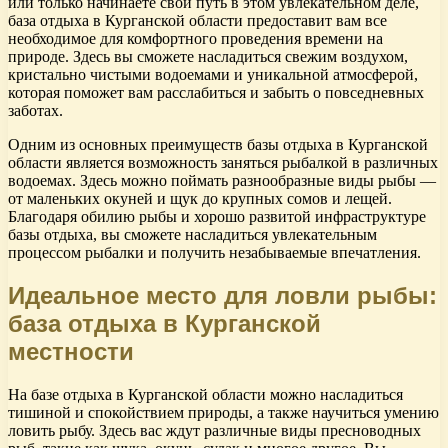
или только начинаете свой путь в этом увлекательном деле,
база отдыха в Курганской области предоставит вам все
необходимое для комфортного проведения времени на
природе. Здесь вы сможете насладиться свежим воздухом,
кристально чистыми водоемами и уникальной атмосферой,
которая поможет вам расслабиться и забыть о повседневных
заботах.
Одним из основных преимуществ базы отдыха в Курганской
области является возможность заняться рыбалкой в различных
водоемах. Здесь можно поймать разнообразные виды рыбы —
от маленьких окуней и щук до крупных сомов и лещей.
Благодаря обилию рыбы и хорошо развитой инфраструктуре
базы отдыха, вы сможете насладиться увлекательным
процессом рыбалки и получить незабываемые впечатления.
Идеальное место для ловли рыбы:
база отдыха в Курганской
местности
На базе отдыха в Курганской области можно насладиться
тишиной и спокойствием природы, а также научиться умению
ловить рыбу. Здесь вас ждут различные виды пресноводных