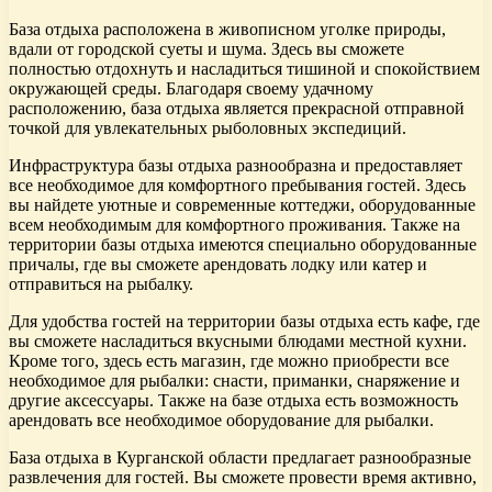
База отдыха расположена в живописном уголке природы,
вдали от городской суеты и шума. Здесь вы сможете
полностью отдохнуть и насладиться тишиной и спокойствием
окружающей среды. Благодаря своему удачному
расположению, база отдыха является прекрасной отправной
точкой для увлекательных рыболовных экспедиций.
Инфраструктура базы отдыха разнообразна и предоставляет
все необходимое для комфортного пребывания гостей. Здесь
вы найдете уютные и современные коттеджи, оборудованные
всем необходимым для комфортного проживания. Также на
территории базы отдыха имеются специально оборудованные
причалы, где вы сможете арендовать лодку или катер и
отправиться на рыбалку.
Для удобства гостей на территории базы отдыха есть кафе, где
вы сможете насладиться вкусными блюдами местной кухни.
Кроме того, здесь есть магазин, где можно приобрести все
необходимое для рыбалки: снасти, приманки, снаряжение и
другие аксессуары. Также на базе отдыха есть возможность
арендовать все необходимое оборудование для рыбалки.
База отдыха в Курганской области предлагает разнообразные
развлечения для гостей. Вы сможете провести время активно,