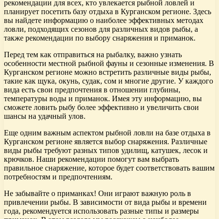
рекомендации для всех, кто увлекается рыбной ловлей и
планирует посетить базу отдыха в Курганском регионе. Здесь
вы найдете информацию о наиболее эффективных методах
ловли, подходящих сезонов для различных видов рыбы, а
также рекомендации по выбору снаряжения и приманок.
Перед тем как отправиться на рыбалку, важно узнать
особенности местной рыбной фауны и сезонные изменения. В
Курганском регионе можно встретить различные виды рыбы,
такие как щука, окунь, судак, сом и многие другие. У каждого
вида есть свои предпочтения в отношении глубины,
температуры воды и приманок. Имея эту информацию, вы
сможете ловить рыбу более эффективно и увеличить свои
шансы на удачный улов.
Еще одним важным аспектом рыбной ловли на базе отдыха в
Курганском регионе является выбор снаряжения. Различные
виды рыбы требуют разных типов удилищ, катушек, лесок и
крючков. Наши рекомендации помогут вам выбрать
правильное снаряжение, которое будет соответствовать вашим
потребностям и предпочтениям.
Не забывайте о приманках! Они играют важную роль в
привлечении рыбы. В зависимости от вида рыбы и времени
года, рекомендуется использовать разные типы и размеры