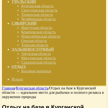
УРАЛЬСКИЙ
Курганская область
Свердловская область
Тюменская область
Челябинская область
СИБИРСКИЙ
Иркутская область
Кемеровская область
Новосибирская область
Омская область
Томская область
ДАЛЬНЕВОСТОЧНЫЙ
Амурская область
Магаданская область
Сахалинская область
ОТДЫХ
Бытовые вопросы
Искать
Главная
/
Курганская область
/
Отдых на базе в Курганской
области — идеальное место для рыбалки и полного релакса в
окружении природы
Отдых на базе в Курганской