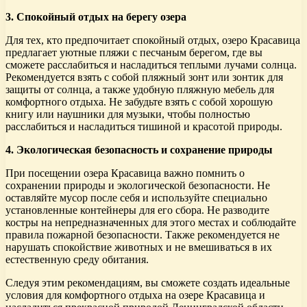
3. Спокойный отдых на берегу озера
Для тех, кто предпочитает спокойный отдых, озеро Красавица
предлагает уютные пляжи с песчаным берегом, где вы
сможете расслабиться и насладиться теплыми лучами солнца.
Рекомендуется взять с собой пляжный зонт или зонтик для
защиты от солнца, а также удобную пляжную мебель для
комфортного отдыха. Не забудьте взять с собой хорошую
книгу или наушники для музыки, чтобы полностью
расслабиться и насладиться тишиной и красотой природы.
4. Экологическая безопасность и сохранение природы
При посещении озера Красавица важно помнить о
сохранении природы и экологической безопасности. Не
оставляйте мусор после себя и используйте специально
установленные контейнеры для его сбора. Не разводите
костры на непредназначенных для этого местах и соблюдайте
правила пожарной безопасности. Также рекомендуется не
нарушать спокойствие животных и не вмешиваться в их
естественную среду обитания.
Следуя этим рекомендациям, вы сможете создать идеальные
условия для комфортного отдыха на озере Красавица и