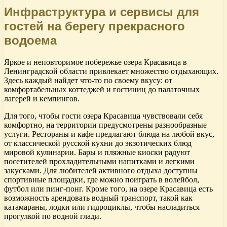
Инфраструктура и сервисы для
гостей на берегу прекрасного
водоема
Яркое и неповторимое побережье озера Красавица в
Ленинградской области привлекает множество отдыхающих.
Здесь каждый найдет что-то по своему вкусу: от
комфортабельных коттеджей и гостиниц до палаточных
лагерей и кемпингов.
Для того, чтобы гости озера Красавица чувствовали себя
комфортно, на территории предусмотрены разнообразные
услуги. Рестораны и кафе предлагают блюда на любой вкус,
от классической русской кухни до экзотических блюд
мировой кулинарии. Бары и пляжные киоски радуют
посетителей прохладительными напитками и легкими
закусками. Для любителей активного отдыха доступны
спортивные площадки, где можно поиграть в волейбол,
футбол или пинг-понг. Кроме того, на озере Красавица есть
возможность арендовать водный транспорт, такой как
катамараны, лодки или гидроциклы, чтобы насладиться
прогулкой по водной глади.