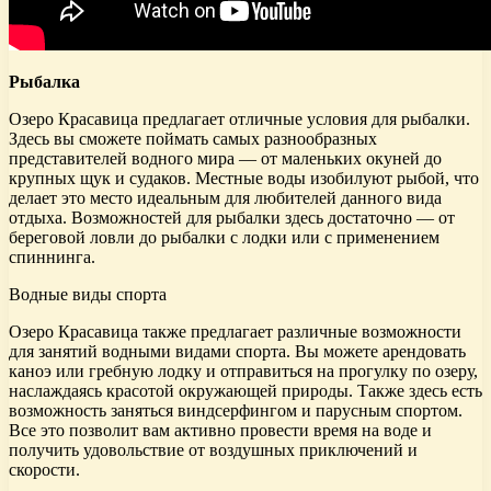
Рыбалка
Озеро Красавица предлагает отличные условия для рыбалки.
Здесь вы сможете поймать самых разнообразных
представителей водного мира — от маленьких окуней до
крупных щук и судаков. Местные воды изобилуют рыбой, что
делает это место идеальным для любителей данного вида
отдыха. Возможностей для рыбалки здесь достаточно — от
береговой ловли до рыбалки с лодки или с применением
спиннинга.
Водные виды спорта
Озеро Красавица также предлагает различные возможности
для занятий водными видами спорта. Вы можете арендовать
каноэ или гребную лодку и отправиться на прогулку по озеру,
наслаждаясь красотой окружающей природы. Также здесь есть
возможность заняться виндсерфингом и парусным спортом.
Все это позволит вам активно провести время на воде и
получить удовольствие от воздушных приключений и
скорости.