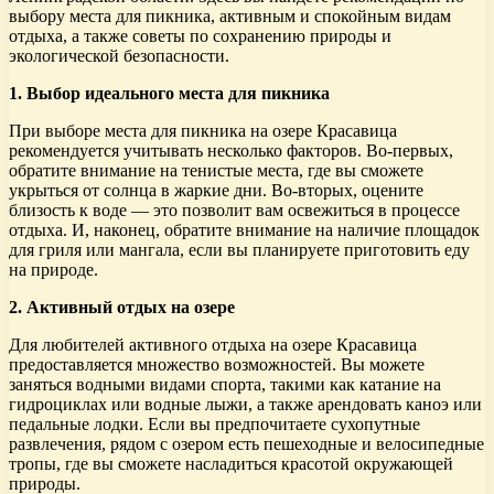
выбору места для пикника, активным и спокойным видам
отдыха, а также советы по сохранению природы и
экологической безопасности.
1. Выбор идеального места для пикника
При выборе места для пикника на озере Красавица
рекомендуется учитывать несколько факторов. Во-первых,
обратите внимание на тенистые места, где вы сможете
укрыться от солнца в жаркие дни. Во-вторых, оцените
близость к воде — это позволит вам освежиться в процессе
отдыха. И, наконец, обратите внимание на наличие площадок
для гриля или мангала, если вы планируете приготовить еду
на природе.
2. Активный отдых на озере
Для любителей активного отдыха на озере Красавица
предоставляется множество возможностей. Вы можете
заняться водными видами спорта, такими как катание на
гидроциклах или водные лыжи, а также арендовать каноэ или
педальные лодки. Если вы предпочитаете сухопутные
развлечения, рядом с озером есть пешеходные и велосипедные
тропы, где вы сможете насладиться красотой окружающей
природы.