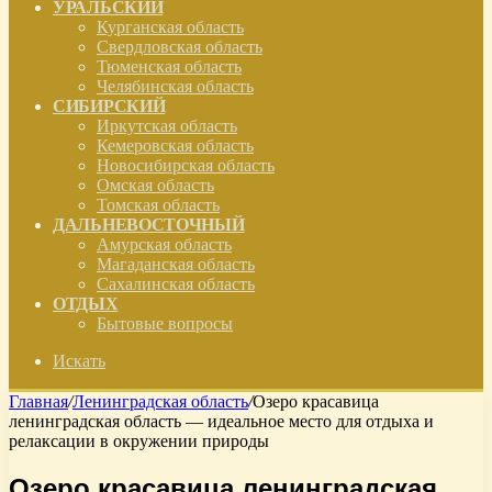
УРАЛЬСКИЙ
Курганская область
Свердловская область
Тюменская область
Челябинская область
СИБИРСКИЙ
Иркутская область
Кемеровская область
Новосибирская область
Омская область
Томская область
ДАЛЬНЕВОСТОЧНЫЙ
Амурская область
Магаданская область
Сахалинская область
ОТДЫХ
Бытовые вопросы
Искать
Главная
/
Ленинградская область
/
Озеро красавица
ленинградская область — идеальное место для отдыха и
релаксации в окружении природы
Озеро красавица ленинградская