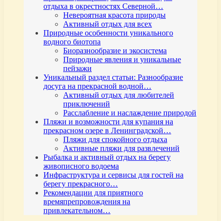
отдыха в окрестностях Северной…
Невероятная красота природы
Активный отдых для всех
Природные особенности уникального
водного биотопа
Биоразнообразие и экосистема
Природные явления и уникальные
пейзажи
Уникальный раздел статьи: Разнообразие
досуга на прекрасной водной…
Активный отдых для любителей
приключений
Расслабление и наслаждение природой
Пляжи и возможности для купания на
прекрасном озере в Ленинградской…
Пляжи для спокойного отдыха
Активные пляжи для развлечений
Рыбалка и активный отдых на берегу
живописного водоема
Инфраструктура и сервисы для гостей на
берегу прекрасного…
Рекомендации для приятного
времяпрепровождения на
привлекательном…