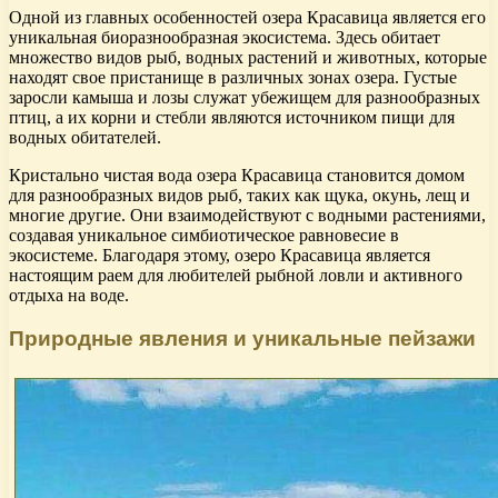
Одной из главных особенностей озера Красавица является его
уникальная биоразнообразная экосистема. Здесь обитает
множество видов рыб, водных растений и животных, которые
находят свое пристанище в различных зонах озера. Густые
заросли камыша и лозы служат убежищем для разнообразных
птиц, а их корни и стебли являются источником пищи для
водных обитателей.
Кристально чистая вода озера Красавица становится домом
для разнообразных видов рыб, таких как щука, окунь, лещ и
многие другие. Они взаимодействуют с водными растениями,
создавая уникальное симбиотическое равновесие в
экосистеме. Благодаря этому, озеро Красавица является
настоящим раем для любителей рыбной ловли и активного
отдыха на воде.
Природные явления и уникальные пейзажи