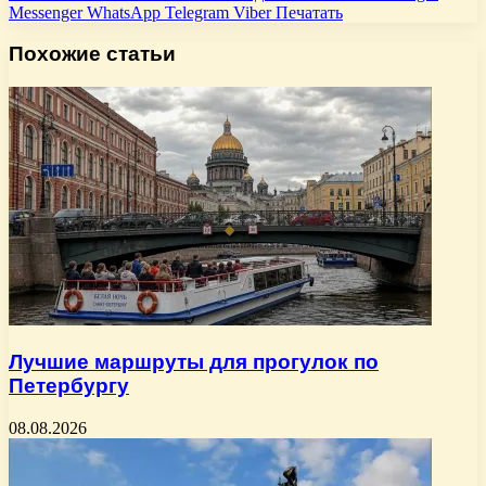
Messenger
WhatsApp
Telegram
Viber
Печатать
Похожие статьи
Лучшие маршруты для прогулок по
Петербургу
08.08.2026