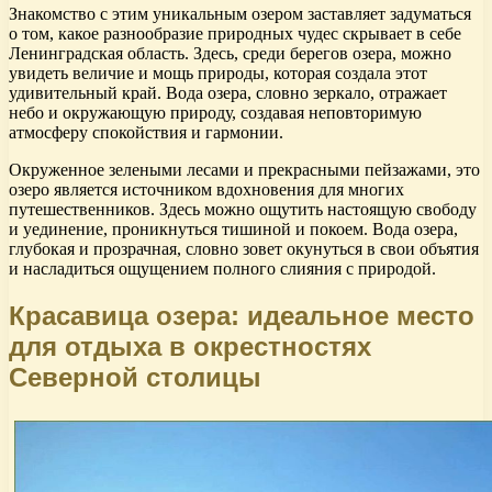
Знакомство с этим уникальным озером заставляет задуматься
о том, какое разнообразие природных чудес скрывает в себе
Ленинградская область. Здесь, среди берегов озера, можно
увидеть величие и мощь природы, которая создала этот
удивительный край. Вода озера, словно зеркало, отражает
небо и окружающую природу, создавая неповторимую
атмосферу спокойствия и гармонии.
Окруженное зелеными лесами и прекрасными пейзажами, это
озеро является источником вдохновения для многих
путешественников. Здесь можно ощутить настоящую свободу
и уединение, проникнуться тишиной и покоем. Вода озера,
глубокая и прозрачная, словно зовет окунуться в свои объятия
и насладиться ощущением полного слияния с природой.
Красавица озера: идеальное место
для отдыха в окрестностях
Северной столицы