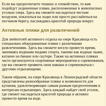
Если вы предпочитаете тишину и спокойствие, то вам
подойдут уединенные пляжи, расположенные в живописных
уголках озера. Здесь вы сможете насладиться чистым
воздухом, покататься на лодке или просто расслабиться на
песчаном берегу, наслаждаясь красотой природы вокруг.
Активные пляжи для развлечений
Для любителей активного отдыха на озере Красавица есть
специально оборудованные пляжи с различными
развлечениями. Здесь вы сможете весело провести время,
занимаясь водными видами спорта, такими как водные лыжи,
катание на банане или скутере. Также на активных пляжах
часто организуются спортивные мероприятия и соревнования,
где вы сможете проявить свои навыки и соревноваться с
другими отдыхающими.
Таким образом, на озере Красавица в Ленинградской области
представлены разнообразные пляжи и возможности для
купания, удовлетворяющие самым разным предпочтениям и
интересам отдыхающих. Здесь каждый найдет свой уголок,
где сможет насладиться красотой природы и активно
провести время на воде.