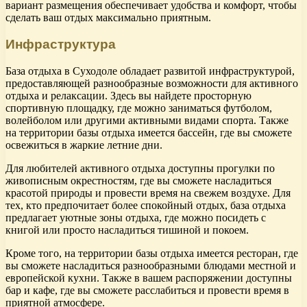
вариант размещения обеспечивает удобства и комфорт, чтобы
сделать ваш отдых максимально приятным.
Инфраструктура
База отдыха в Суходоле обладает развитой инфраструктурой,
предоставляющей разнообразные возможности для активного
отдыха и релаксации. Здесь вы найдете просторную
спортивную площадку, где можно заниматься футболом,
волейболом или другими активными видами спорта. Также
на территории базы отдыха имеется бассейн, где вы сможете
освежиться в жаркие летние дни.
Для любителей активного отдыха доступны прогулки по
живописным окрестностям, где вы сможете насладиться
красотой природы и провести время на свежем воздухе. Для
тех, кто предпочитает более спокойный отдых, база отдыха
предлагает уютные зоны отдыха, где можно посидеть с
книгой или просто насладиться тишиной и покоем.
Кроме того, на территории базы отдыха имеется ресторан, где
вы сможете насладиться разнообразными блюдами местной и
европейской кухни. Также в вашем распоряжении доступны
бар и кафе, где вы сможете расслабиться и провести время в
приятной атмосфере.