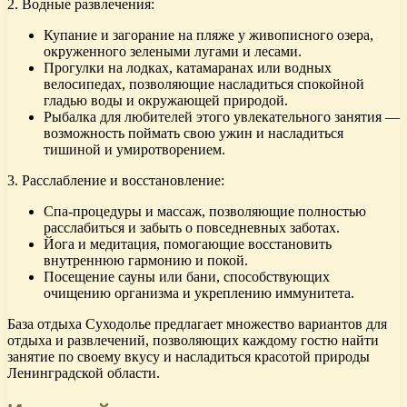
2. Водные развлечения:
Купание и загорание на пляже у живописного озера,
окруженного зелеными лугами и лесами.
Прогулки на лодках, катамаранах или водных
велосипедах, позволяющие насладиться спокойной
гладью воды и окружающей природой.
Рыбалка для любителей этого увлекательного занятия —
возможность поймать свою ужин и насладиться
тишиной и умиротворением.
3. Расслабление и восстановление:
Спа-процедуры и массаж, позволяющие полностью
расслабиться и забыть о повседневных заботах.
Йога и медитация, помогающие восстановить
внутреннюю гармонию и покой.
Посещение сауны или бани, способствующих
очищению организма и укреплению иммунитета.
База отдыха Суходолье предлагает множество вариантов для
отдыха и развлечений, позволяющих каждому гостю найти
занятие по своему вкусу и насладиться красотой природы
Ленинградской области.