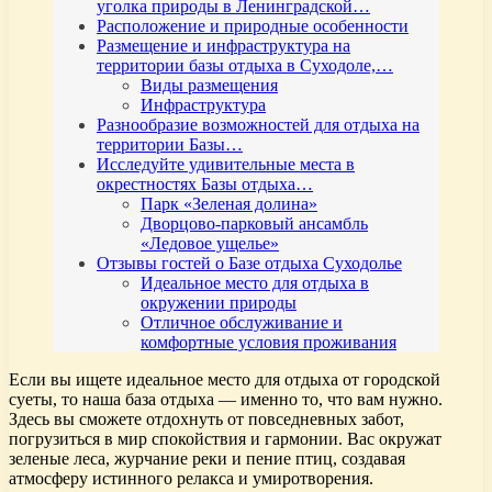
уголка природы в Ленинградской…
Расположение и природные особенности
Размещение и инфраструктура на
территории базы отдыха в Суходоле,…
Виды размещения
Инфраструктура
Разнообразие возможностей для отдыха на
территории Базы…
Исследуйте удивительные места в
окрестностях Базы отдыха…
Парк «Зеленая долина»
Дворцово-парковый ансамбль
«Ледовое ущелье»
Отзывы гостей о Базе отдыха Суходолье
Идеальное место для отдыха в
окружении природы
Отличное обслуживание и
комфортные условия проживания
Если вы ищете идеальное место для отдыха от городской
суеты, то наша база отдыха — именно то, что вам нужно.
Здесь вы сможете отдохнуть от повседневных забот,
погрузиться в мир спокойствия и гармонии. Вас окружат
зеленые леса, журчание реки и пение птиц, создавая
атмосферу истинного релакса и умиротворения.