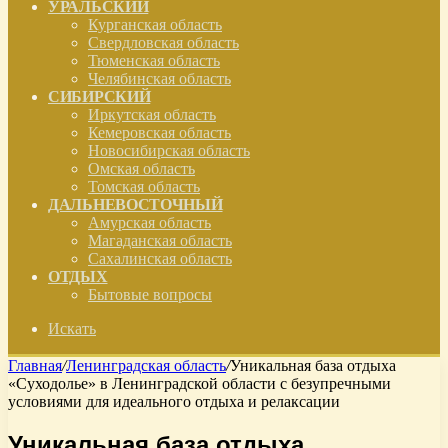
УРАЛЬСКИЙ
Курганская область
Свердловская область
Тюменская область
Челябинская область
СИБИРСКИЙ
Иркутская область
Кемеровская область
Новосибирская область
Омская область
Томская область
ДАЛЬНЕВОСТОЧНЫЙ
Амурская область
Магаданская область
Сахалинская область
ОТДЫХ
Бытовые вопросы
Искать
Главная
/
Ленинградская область
/
Уникальная база отдыха
«Суходолье» в Ленинградской области с безупречными
условиями для идеального отдыха и релаксации
Уникальная база отдыха