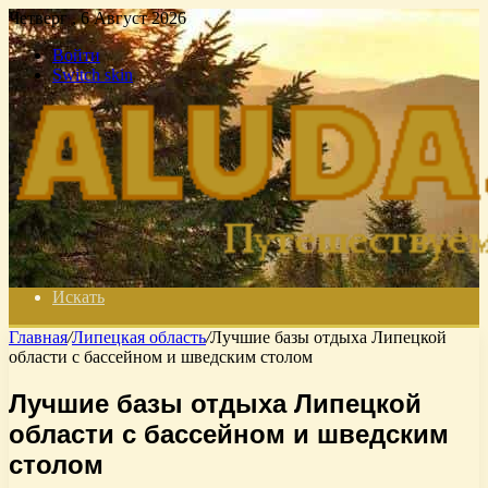
Четверг , 6 Август 2026
Войти
Switch skin
Искать
Главная
/
Липецкая область
/
Лучшие базы отдыха Липецкой
области с бассейном и шведским столом
Лучшие базы отдыха Липецкой
области с бассейном и шведским
столом