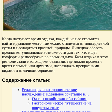
Когда наступает время отдыха, каждый из нас стремится
найти идеальное место, где можно отвлечься от повседневной
суеты и насладиться красотой природы. Липецкая область
предлагает уникальные возможности для тех, кто ищет
комфорт и разнообразие во время отдыха. Базы отдыха в этом
регионе стали настоящими оазисами, где можно провести
время с семьей или друзьями, наслаждаясь прекрасными
видами и отличным сервисом.
Содержание статьи:
Релаксация и гастрономическое
наслаждение: идеальное сочетание в…
Оазис спокойствия с бассейном
Гастрономическое путешествие на
шведском столе