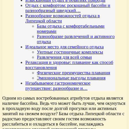
Изысканный отдых в объятиях природы
Отдых с комфортом: роскошный бассейн и
разнообразный шведский…
Разнообразие возможностей отдыха в
Липецкой области
Базы отдыха с комфортабельными
номерами
Разнообразие развлечений и активного
отдыха
Идеальное место для семейного отдыха
Уютные гостиничные комплексы
Развлечения для всей семьи
Релаксация и здоровье: плавание как способ
восстановления
Физические преимущества плавания
Эмоциональные выгоды плавания
Незабываемое гастрономическое
путешествие: разнообразие и…
Одним из самых востребованных атрибутов отдыха является
наличие бассейна. Ведь что может быть лучше, чем окунуться
в прохладную воду после долгой прогулки или активных
занятий на свежем воздухе? Базы отдыха Липецкой области с
радостью предоставляют своим гостям возможность
расслабиться и охладиться в бассейне, наслаждаясь