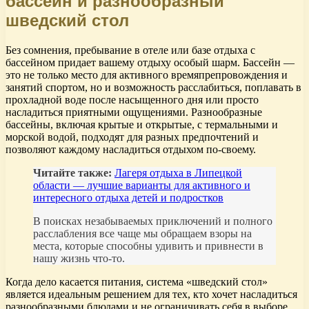
бассейн и разнообразный
шведский стол
Без сомнения, пребывание в отеле или базе отдыха с
бассейном придает вашему отдыху особый шарм. Бассейн —
это не только место для активного времяпрепровождения и
занятий спортом, но и возможность расслабиться, поплавать в
прохладной воде после насыщенного дня или просто
насладиться приятными ощущениями. Разнообразные
бассейны, включая крытые и открытые, с термальными и
морской водой, подходят для разных предпочтений и
позволяют каждому насладиться отдыхом по-своему.
Читайте также:
Лагеря отдыха в Липецкой
области — лучшие варианты для активного и
интересного отдыха детей и подростков
В поисках незабываемых приключений и полного
расслабления все чаще мы обращаем взоры на
места, которые способны удивить и привнести в
нашу жизнь что-то.
Когда дело касается питания, система «шведский стол»
является идеальным решением для тех, кто хочет насладиться
разнообразными блюдами и не ограничивать себя в выборе.