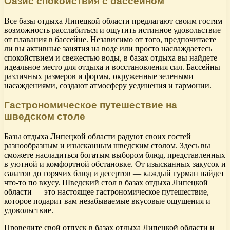
Оазис спокойствия с бассейном
Все базы отдыха Липецкой области предлагают своим гостям
возможность расслабиться и ощутить истинное удовольствие
от плавания в бассейне. Независимо от того, предпочитаете
ли вы активные занятия на воде или просто наслаждаетесь
спокойствием и свежестью воды, в базах отдыха вы найдете
идеальное место для отдыха и восстановления сил. Бассейны
различных размеров и формы, окруженные зелеными
насаждениями, создают атмосферу уединения и гармонии.
Гастрономическое путешествие на
шведском столе
Базы отдыха Липецкой области радуют своих гостей
разнообразным и изысканным шведским столом. Здесь вы
сможете насладиться богатым выбором блюд, представленных
в уютной и комфортной обстановке. От изысканных закусок и
салатов до горячих блюд и десертов — каждый гурман найдет
что-то по вкусу. Шведский стол в базах отдыха Липецкой
области — это настоящее гастрономическое путешествие,
которое подарит вам незабываемые вкусовые ощущения и
удовольствие.
Проведите свой отпуск в базах отдыха Липецкой области и