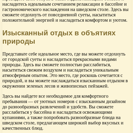
насладитесь идеальным сочетанием релаксации в бассейне и
гастрономического наслаждения на шведском столе. Здесь вы
сможете отдохнуть от повседневной суеты, насытиться
положительной энергией и насладиться комфортом и уютом.
Изысканный отдых в объятиях
природы
Представьте себе идеальное место, где вы можете отдохнуть
от городской суеты и насладиться прекрасными видами
природы. Здесь вы сможете полностью расслабиться,
насытиться свежим воздухом и насладиться уникальным
атмосферным опытом. Это место, где роскошь сочетается с
природой, и вы можете наслаждаться изысканным отдыхом в
окружении зеленых лесов и живописных пейзажей.
Здесь вы найдете все необходимое для комфортного
пребывания — от уютных номеров с изысканным дизайном
до разнообразных развлечений и удобств. Вы сможете
расслабиться у бассейна и насладиться освежающими
купаниями, а также попробовать разнообразные блюда на
шведском столе, предлагающем широкий выбор вкусных и
качественных блюд.