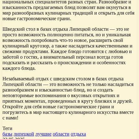
национальных специалитетов разных стран. Разнообразие и
изысканность предлагаемых блюд позволят вам окунуться в
мир разнообразных кулинарных традиций и открыть для себя
новые гастрономические грани.
Шведский стол в базах отдыха Липецкой области — это не
просто возможность полноценно питаться, но и уникальная
возможность попробовать что-то новое, расширить свой
кулинарный кругозор, а также насладиться качественными и
свежими продуктами. Каждое блюдо готовится с любовью и
заботой о гостях, а внимательный персонал всегда готов
подсказать и рассказать о происхождении и особенностях
каждого блюда.
Незабываемый отдых с шведским столом в базах отдыха
Липецкой области — это возможность не только насладиться
разнообразием и изысканностью блюд, но и создать
неповторимые воспоминания о вкусовых открытиях и
приятных моментах, проведенных в кругу близких и друзей.
Откройте для себя новые гастрономические грани и
погрузитесь в мир настоящего кулинарного искусства вместе
с нами!
Теги
базы
липецкой
лучшие
области
отдыха