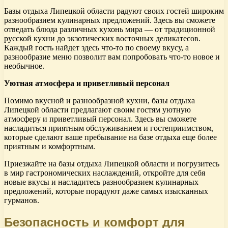
Базы отдыха Липецкой области радуют своих гостей широким
разнообразием кулинарных предложений. Здесь вы сможете
отведать блюда различных кухонь мира — от традиционной
русской кухни до экзотических восточных деликатесов.
Каждый гость найдет здесь что-то по своему вкусу, а
разнообразие меню позволит вам попробовать что-то новое и
необычное.
Уютная атмосфера и приветливый персонал
Помимо вкусной и разнообразной кухни, базы отдыха
Липецкой области предлагают своим гостям уютную
атмосферу и приветливый персонал. Здесь вы сможете
насладиться приятным обслуживанием и гостеприимством,
которые сделают ваше пребывание на базе отдыха еще более
приятным и комфортным.
Приезжайте на базы отдыха Липецкой области и погрузитесь
в мир гастрономических наслаждений, откройте для себя
новые вкусы и насладитесь разнообразием кулинарных
предложений, которые порадуют даже самых изысканных
гурманов.
Безопасность и комфорт для