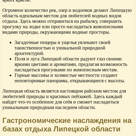
Огромное количество рек, озер и водоемов делают Липецкую
область идеальным местом для любителей водных видов
отдыха. Здесь можно отправиться на рыбалку, совершить
прогулку на лодке или просто насладиться живописными
видами природы, окружающими водные просторы.
Загадочные пещеры и ущелья увлекают своей
таинственностью и уникальной природной
архитектурой.
Поля и луга Липецкой области радуют глаз своими
яркими цветами и ароматами, предлагая возможность
насладиться прогулками по живописным местам.
Горные массивы и холмистые местности создают
неповторимые панорамы, открывающиеся с высоты.
Липецкая область является настоящим райским местом для
любителей природы и красивых пейзажей. Здесь каждый
найдет что-то особенное для себя и сможет насладиться
уникальным природным наследием области.
Гастрономические наслаждения на
базах отдыха Липецкой области