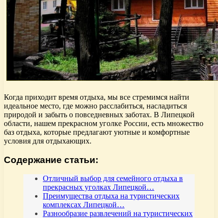
Когда приходит время отдыха, мы все стремимся найти
идеальное место, где можно расслабиться, насладиться
природой и забыть о повседневных заботах. В Липецкой
области, нашем прекрасном уголке России, есть множество
баз отдыха, которые предлагают уютные и комфортные
условия для отдыхающих.
Содержание статьи:
Отличный выбор для семейного отдыха в
прекрасных уголках Липецкой…
Преимущества отдыха на туристических
комплексах Липецкой…
Разнообразие развлечений на туристических