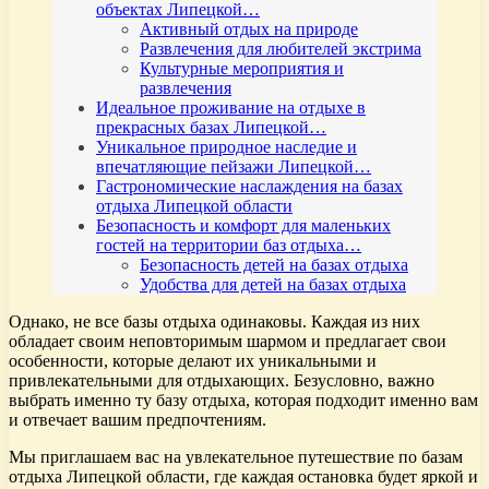
объектах Липецкой…
Активный отдых на природе
Развлечения для любителей экстрима
Культурные мероприятия и
развлечения
Идеальное проживание на отдыхе в
прекрасных базах Липецкой…
Уникальное природное наследие и
впечатляющие пейзажи Липецкой…
Гастрономические наслаждения на базах
отдыха Липецкой области
Безопасность и комфорт для маленьких
гостей на территории баз отдыха…
Безопасность детей на базах отдыха
Удобства для детей на базах отдыха
Однако, не все базы отдыха одинаковы. Каждая из них
обладает своим неповторимым шармом и предлагает свои
особенности, которые делают их уникальными и
привлекательными для отдыхающих. Безусловно, важно
выбрать именно ту базу отдыха, которая подходит именно вам
и отвечает вашим предпочтениям.
Мы приглашаем вас на увлекательное путешествие по базам
отдыха Липецкой области, где каждая остановка будет яркой и