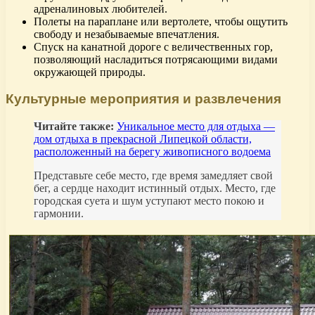
адреналиновых любителей.
Полеты на параплане или вертолете, чтобы ощутить
свободу и незабываемые впечатления.
Спуск на канатной дороге с величественных гор,
позволяющий насладиться потрясающими видами
окружающей природы.
Культурные мероприятия и развлечения
Читайте также:
Уникальное место для отдыха —
дом отдыха в прекрасной Липецкой области,
расположенный на берегу живописного водоема
Представьте себе место, где время замедляет свой
бег, а сердце находит истинный отдых. Место, где
городская суета и шум уступают место покою и
гармонии.