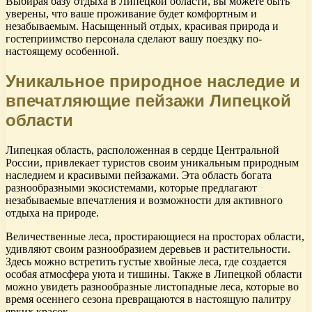
Выбирая базу отдыха в Липецкой области, вы можете быть
уверены, что ваше проживание будет комфортным и
незабываемым. Насыщенный отдых, красивая природа и
гостеприимство персонала сделают вашу поездку по-
настоящему особенной.
Уникальное природное наследие и
впечатляющие пейзажи Липецкой
области
Липецкая область, расположенная в сердце Центральной
России, привлекает туристов своим уникальным природным
наследием и красивыми пейзажами. Эта область богата
разнообразными экосистемами, которые предлагают
незабываемые впечатления и возможности для активного
отдыха на природе.
Величественные леса, простирающиеся на просторах области,
удивляют своим разнообразием деревьев и растительности.
Здесь можно встретить густые хвойные леса, где создается
особая атмосфера уюта и тишины. Также в Липецкой области
можно увидеть разнообразные листопадные леса, которые во
время осеннего сезона превращаются в настоящую палитру
ярких красок.