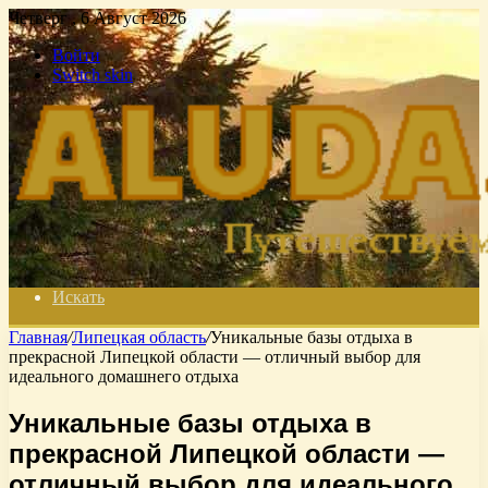
Четверг , 6 Август 2026
Войти
Switch skin
Искать
Главная
/
Липецкая область
/
Уникальные базы отдыха в
прекрасной Липецкой области — отличный выбор для
идеального домашнего отдыха
Уникальные базы отдыха в
прекрасной Липецкой области —
отличный выбор для идеального