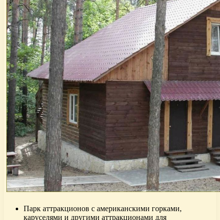
Парк аттракционов с американскими горками,
каруселями и другими аттракционами для