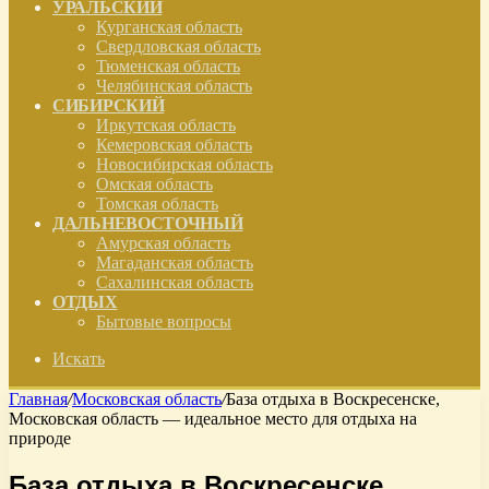
УРАЛЬСКИЙ
Курганская область
Свердловская область
Тюменская область
Челябинская область
СИБИРСКИЙ
Иркутская область
Кемеровская область
Новосибирская область
Омская область
Томская область
ДАЛЬНЕВОСТОЧНЫЙ
Амурская область
Магаданская область
Сахалинская область
ОТДЫХ
Бытовые вопросы
Искать
Главная
/
Московская область
/
База отдыха в Воскресенске,
Московская область — идеальное место для отдыха на
природе
База отдыха в Воскресенске,