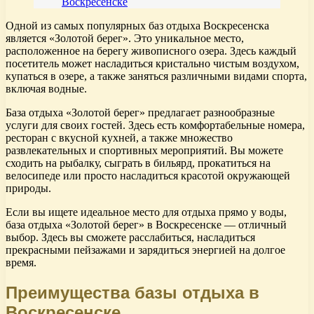
Воскресенске
Одной из самых популярных баз отдыха Воскресенска
является «Золотой берег». Это уникальное место,
расположенное на берегу живописного озера. Здесь каждый
посетитель может насладиться кристально чистым воздухом,
купаться в озере, а также заняться различными видами спорта,
включая водные.
База отдыха «Золотой берег» предлагает разнообразные
услуги для своих гостей. Здесь есть комфортабельные номера,
ресторан с вкусной кухней, а также множество
развлекательных и спортивных мероприятий. Вы можете
сходить на рыбалку, сыграть в бильярд, прокатиться на
велосипеде или просто насладиться красотой окружающей
природы.
Если вы ищете идеальное место для отдыха прямо у воды,
база отдыха «Золотой берег» в Воскресенске — отличный
выбор. Здесь вы сможете расслабиться, насладиться
прекрасными пейзажами и зарядиться энергией на долгое
время.
Преимущества базы отдыха в
Воскресенске