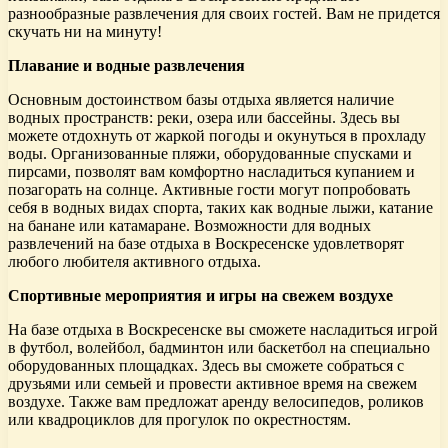
разнообразные развлечения для своих гостей. Вам не придется
скучать ни на минуту!
Плавание и водные развлечения
Основным достоинством базы отдыха является наличие
водных пространств: реки, озера или бассейны. Здесь вы
можете отдохнуть от жаркой погоды и окунуться в прохладу
воды. Организованные пляжи, оборудованные спусками и
пирсами, позволят вам комфортно насладиться купанием и
позагорать на солнце. Активные гости могут попробовать
себя в водных видах спорта, таких как водные лыжи, катание
на банане или катамаране. Возможности для водных
развлечений на базе отдыха в Воскресенске удовлетворят
любого любителя активного отдыха.
Спортивные мероприятия и игры на свежем воздухе
На базе отдыха в Воскресенске вы сможете насладиться игрой
в футбол, волейбол, бадминтон или баскетбол на специально
оборудованных площадках. Здесь вы сможете собраться с
друзьями или семьей и провести активное время на свежем
воздухе. Также вам предложат аренду велосипедов, роликов
или квадроциклов для прогулок по окрестностям.