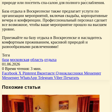
природе или посетить спа-салон для полного расслабления.
База отдыха в Воскресенске также предлагает услуги по
организации мероприятий, включая свадьбы, корпоративные
вечера и конференции. Профессиональный персонал сделает
все возможное, чтобы ваше мероприятие прошло на высшем
уровне.
Приезжайте на базу отдыха в Воскресенске и насладитесь
комфортным проживанием, красивой природой и
разнообразными развлечениями!
Теги
база
московская
область
отдыха
01.06.2026
0
Время чтения: 3 мин.
Facebook
X
Pinterest
Вконтакте
Одноклассники
Messenger
Messenger
WhatsApp
Telegram
Viber
Печатать
Похожие статьи