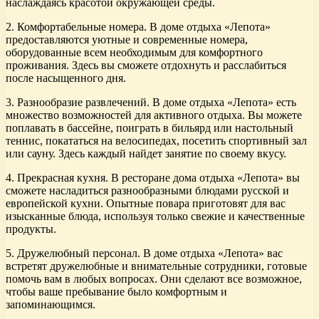
наслаждаясь красотой окружающей среды.
2. Комфортабельные номера. В доме отдыха «Лепота»
предоставляются уютные и современные номера,
оборудованные всем необходимым для комфортного
проживания. Здесь вы сможете отдохнуть и расслабиться
после насыщенного дня.
3. Разнообразие развлечений. В доме отдыха «Лепота» есть
множество возможностей для активного отдыха. Вы можете
поплавать в бассейне, поиграть в бильярд или настольный
теннис, покататься на велосипедах, посетить спортивный зал
или сауну. Здесь каждый найдет занятие по своему вкусу.
4. Прекрасная кухня. В ресторане дома отдыха «Лепота» вы
сможете насладиться разнообразными блюдами русской и
европейской кухни. Опытные повара приготовят для вас
изысканные блюда, используя только свежие и качественные
продукты.
5. Дружелюбный персонал. В доме отдыха «Лепота» вас
встретят дружелюбные и внимательные сотрудники, готовые
помочь вам в любых вопросах. Они сделают все возможное,
чтобы ваше пребывание было комфортным и
запоминающимся.