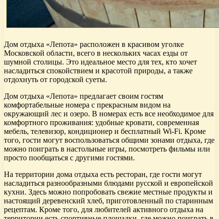
Дом отдыха «Лепота» расположен в красивом уголке
Московской области, всего в нескольких часах езды от
шумной столицы. Это идеальное место для тех, кто хочет
насладиться спокойствием и красотой природы, а также
отдохнуть от городской суеты.
Дом отдыха «Лепота» предлагает своим гостям
комфортабельные номера с прекрасным видом на
окружающий лес и озеро. В номерах есть все необходимое для
комфортного проживания: удобные кровати, современная
мебель, телевизор, кондиционер и бесплатный Wi-Fi. Кроме
того, гости могут воспользоваться общими зонами отдыха, где
можно поиграть в настольные игры, посмотреть фильмы или
просто пообщаться с другими гостями.
На территории дома отдыха есть ресторан, где гости могут
насладиться разнообразными блюдами русской и европейской
кухни. Здесь можно попробовать свежие местные продукты и
настоящий деревенский хлеб, приготовленный по старинным
рецептам. Кроме того, для любителей активного отдыха на
территории есть спортивные площадки, где можно поиграть в