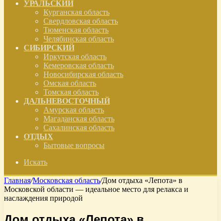
УРАЛЬСКИЙ
Курганская область
Свердловская область
Тюменская область
Челябинская область
СИБИРСКИЙ
Иркутская область
Кемеровская область
Новосибирская область
Омская область
Томская область
ДАЛЬНЕВОСТОЧНЫЙ
Амурская область
Магаданская область
Сахалинская область
ОТДЫХ
Бытовые вопросы
Искать
Главная
/
Московская область
/
Дом отдыха «Лепота» в
Московской области — идеальное место для релакса и
наслаждения природой
Дом отдыха «Лепота» в