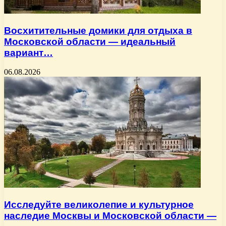
Восхитительные домики для отдыха в
Московской области — идеальный
вариант…
06.08.2026
Исследуйте великолепие и культурное
наследие Москвы и Московской области —