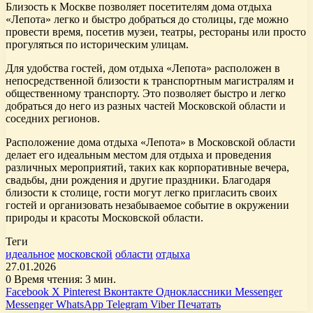
Близость к Москве позволяет посетителям дома отдыха
«Лепота» легко и быстро добраться до столицы, где можно
провести время, посетив музеи, театры, рестораны или просто
прогуляться по историческим улицам.
Для удобства гостей, дом отдыха «Лепота» расположен в
непосредственной близости к транспортным магистралям и
общественному транспорту. Это позволяет быстро и легко
добраться до него из разных частей Московской области и
соседних регионов.
Расположение дома отдыха «Лепота» в Московской области
делает его идеальным местом для отдыха и проведения
различных мероприятий, таких как корпоративные вечера,
свадьбы, дни рождения и другие праздники. Благодаря
близости к столице, гости могут легко пригласить своих
гостей и организовать незабываемое событие в окружении
природы и красоты Московской области.
Теги
идеальное
московской
области
отдыха
27.01.2026
0
Время чтения: 3 мин.
Facebook
X
Pinterest
Вконтакте
Одноклассники
Messenger
Messenger
WhatsApp
Telegram
Viber
Печатать