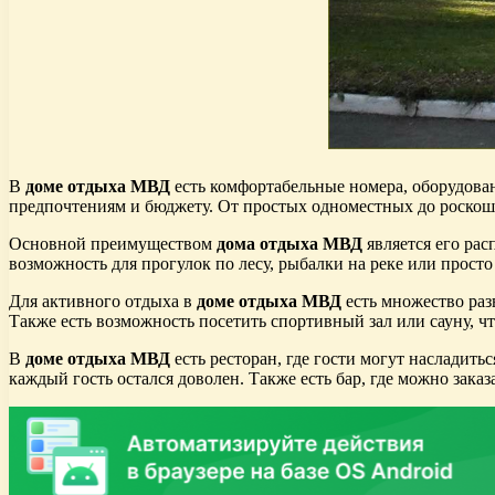
В
доме отдыха МВД
есть комфортабельные номера, оборудова
предпочтениям и бюджету. От простых одноместных до роскош
Основной преимуществом
дома отдыха МВД
является его рас
возможность для прогулок по лесу, рыбалки на реке или просто
Для активного отдыха в
доме отдыха МВД
есть множество раз
Также есть возможность посетить спортивный зал или сауну, чт
В
доме отдыха МВД
есть ресторан, где гости могут насладит
каждый гость остался доволен. Также есть бар, где можно зака