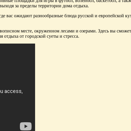
ивные площадки для игры в футбол, волейбол, баскетбол, а так
выходя за пределы территории дома отдыха.
 где вас ожидают разнообразные блюда русской и европейской к
описном месте, окруженном лесами и озерами. Здесь вы сможет
я отдыха от городской суеты и стресса.