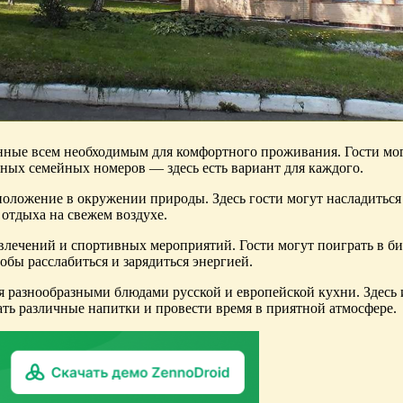
нные всем необходимым для комфортного проживания. Гости могу
ных семейных номеров — здесь есть вариант для каждого.
положение в окружении природы. Здесь гости могут насладитьс
 отдыха на свежем воздухе.
влечений и спортивных мероприятий. Гости могут поиграть в би
обы расслабиться и зарядиться энергией.
ься разнообразными блюдами русской и европейской кухни. Здесь
зать различные напитки и провести время в приятной атмосфере.