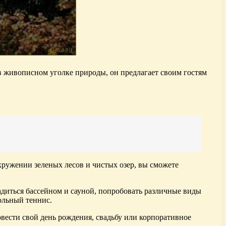
в живописном уголке природы, он предлагает своим гостям
кружении зеленых лесов и чистых озер, вы сможете
адиться бассейном и сауной, попробовать различные виды
тольный теннис.
вести свой день рождения, свадьбу или корпоративное