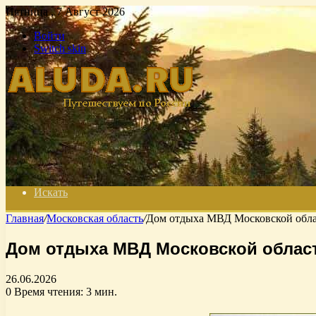
Пятница , 7 Август 2026
Войти
Switch skin
Искать
Главная
/
Московская область
/
Дом отдыха МВД Московской облас
Дом отдыха МВД Московской област
26.06.2026
0
Время чтения: 3 мин.