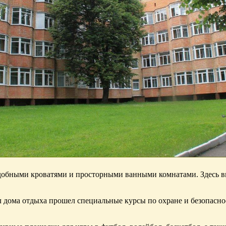
добными кроватями и просторными ванными комнатами. Здесь в
л дома отдыха прошел специальные курсы по охране и безопаснос