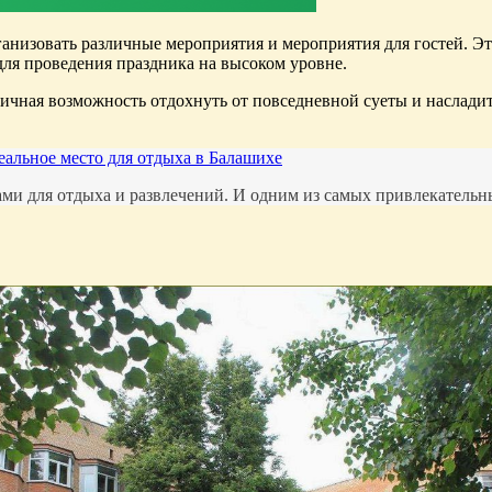
анизовать различные мероприятия и мероприятия для гостей. Эт
 для проведения праздника на высоком уровне.
ичная возможность отдохнуть от повседневной суеты и насладить
альное место для отдыха в Балашихе
и для отдыха и развлечений. И одним из самых привлекательны