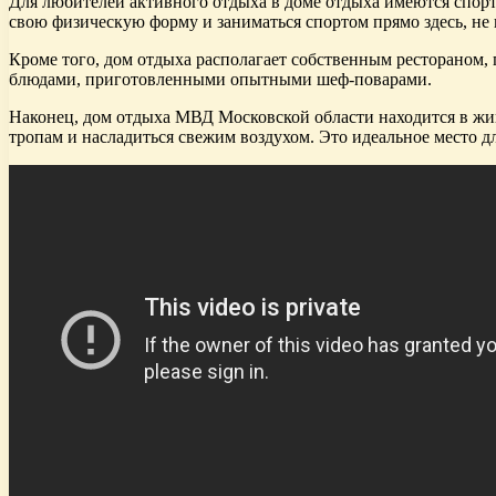
Для любителей активного отдыха в доме отдыха имеются спорт
свою физическую форму и заниматься спортом прямо здесь, не 
Кроме того, дом отдыха располагает собственным рестораном,
блюдами, приготовленными опытными шеф-поварами.
Наконец, дом отдыха МВД Московской области находится в жив
тропам и насладиться свежим воздухом. Это идеальное место дл