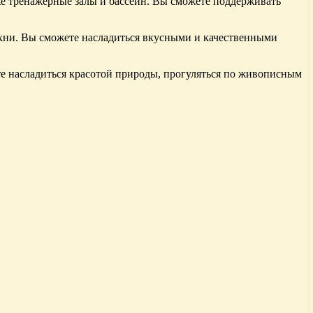
же тренажерные залы и бассейн. Вы сможете поддерживать
ухни. Вы сможете насладиться вкусными и качественными
е насладиться красотой природы, прогуляться по живописным