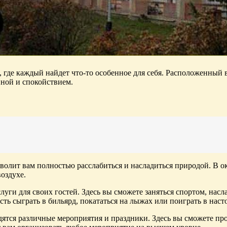
где каждый найдет что-то особенное для себя. Расположенный 
иной и спокойствием.
волит вам полностью расслабиться и насладиться природой. В о
оздухе.
ги для своих гостей. Здесь вы сможете заняться спортом, насл
сть сыграть в бильярд, покататься на лыжах или поиграть в нас
тся различные мероприятия и праздники. Здесь вы сможете про