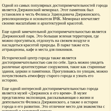
Одной из самых популярных достопримечательностей города
является Дзержинский мемориал. Этот памятник был
установлен в честь Феликса Эдмундовича Дзержинского,
революционера и основателя ВЧК. Мемориал впечатляет
своими масштабами и архитектурной красотой.
Еще одной замечательной достопримечательностью является
Дзержинский парк. Это большая зеленая территория, где
можно прогуляться, отдохнуть на свежем воздухе и
насладиться красотой природы. В парке также есть
аттракционы, кафе и места для пикников.
Исторический центр города также является
достопримечательностью сам по себе. Здесь можно увидеть
различные архитектурные сооружения, такие как старинные
здания, церкви и памятники. Прогуливаясь по улицам, можно
почувствовать атмосферу старого города и узнать его
историю.
Еще одной интересной достопримечательностью города
является музей «Дзержинск и его время». В музее
представлена экспозиция, рассказывающая о жизни и
деятельности Феликса Дзержинского, а также о истории
города и его развитии. Это отличное место для знакомства с
историей и культурой города.