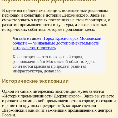
В музее вы найдете экспозиции, посвященные различным
периодам и событиям в истории Дзержинского. Здесь вы
сможете узнать о первых поселениях на этой территории, о
развитии промышленности и культуры, а также о важных
исторических событиях, которые произошли здесь.
Читайте также:
Город Красногорск Московской
области — уникальные достопримечательности,
которые стоит посетить
Красногорск — это прекрасный город,
расположенный в Московской области. Здесь
сочетаются красивая природа и развитая
инфраструктура, делая его.
Исторические экспозиции
Одной из самых интересных экспозиций музея является
«История промышленности Дзержинского». Здесь вы узнаете
о развитии химической промышленности в городе, о создании
и развитии крупных предприятий, которые сделали
Дзержинский одним из важнейших промышленных центров
России.