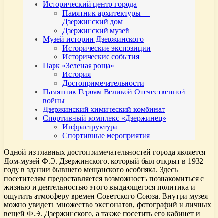
Исторический центр города
Памятник архитектуры —
Дзержинский дом
Дзержинский музей
Музей истории Дзержинского
Исторические экспозиции
Исторические события
Парк «Зеленая роща»
История
Достопримечательности
Памятник Героям Великой Отечественной
войны
Дзержинский химический комбинат
Спортивный комплекс «Дзержинец»
Инфраструктура
Спортивные мероприятия
Одной из главных достопримечательностей города является
Дом-музей Ф.Э. Дзержинского, который был открыт в 1932
году в здании бывшего мещанского особняка. Здесь
посетителям предоставляется возможность познакомиться с
жизнью и деятельностью этого выдающегося политика и
ощутить атмосферу времен Советского Союза. Внутри музея
можно увидеть множество экспонатов, фотографий и личных
вещей Ф.Э. Дзержинского, а также посетить его кабинет и