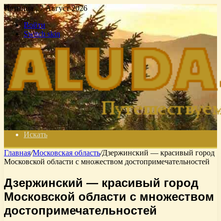
Пятница , 7 Август 2026
Войти
Switch skin
Искать
Главная
/
Московская область
/
Дзержинский — красивый город
Московской области с множеством достопримечательностей
Дзержинский — красивый город
Московской области с множеством
достопримечательностей