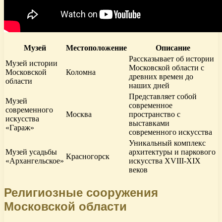
Музей
Местоположение
Описание
Рассказывает об истории
Музей истории
Московской области с
Московской
Коломна
древних времен до
области
наших дней
Представляет собой
Музей
современное
современного
Москва
пространство с
искусства
выставками
«Гараж»
современного искусства
Уникальный комплекс
Музей усадьбы
архитектуры и паркового
Красногорск
«Архангельское»
искусства XVIII-XIX
веков
Религиозные сооружения
Московской области