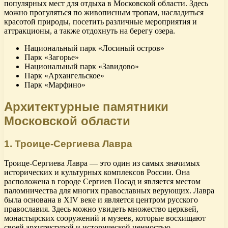
популярных мест для отдыха в Московской области. Здесь
можно прогуляться по живописным тропам, насладиться
красотой природы, посетить различные мероприятия и
аттракционы, а также отдохнуть на берегу озера.
Национальный парк «Лосиный остров»
Парк «Загорье»
Национальный парк «Завидово»
Парк «Архангельское»
Парк «Марфино»
Архитектурные памятники
Московской области
1. Троице-Сергиева Лавра
Троице-Сергиева Лавра — это один из самых значимых
исторических и культурных комплексов России. Она
расположена в городе Сергиев Посад и является местом
паломничества для многих православных верующих. Лавра
была основана в XIV веке и является центром русского
православия. Здесь можно увидеть множество церквей,
монастырских сооружений и музеев, которые восхищают
своей архитектурой и исторической ценностью.