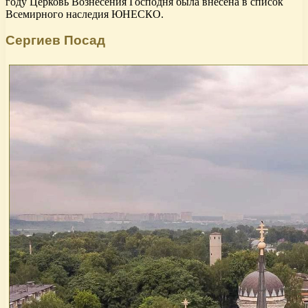
году Церковь Вознесения Господня была внесена в список
Всемирного наследия ЮНЕСКО.
Сергиев Посад