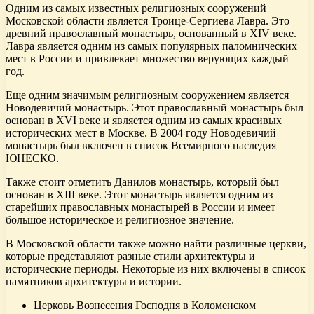
Одним из самых известных религиозных сооружений
Московской области является Троице-Сергиева Лавра. Это
древний православный монастырь, основанный в XIV веке.
Лавра является одним из самых популярных паломнических
мест в России и привлекает множество верующих каждый
год.
Еще одним значимым религиозным сооружением является
Новодевичий монастырь. Этот православный монастырь был
основан в XVI веке и является одним из самых красивых
исторических мест в Москве. В 2004 году Новодевичий
монастырь был включен в список Всемирного наследия
ЮНЕСКО.
Также стоит отметить Данилов монастырь, который был
основан в XIII веке. Этот монастырь является одним из
старейших православных монастырей в России и имеет
большое историческое и религиозное значение.
В Московской области также можно найти различные церкви,
которые представляют разные стили архитектуры и
исторические периоды. Некоторые из них включены в список
памятников архитектуры и истории.
Церковь Вознесения Господня в Коломенском