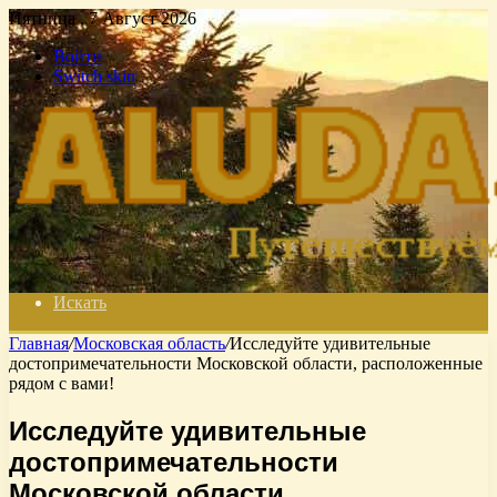
Пятница , 7 Август 2026
Войти
Switch skin
Искать
Главная
/
Московская область
/
Исследуйте удивительные
достопримечательности Московской области, расположенные
рядом с вами!
Исследуйте удивительные
достопримечательности
Московской области,