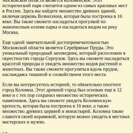
Московской области является Коломенское. Этот
исторический парк считается одним из самых красивых мест
в России. Здесь вы найдете множество древних зданий,
включая церковь Вознесения, которая была построена в 16
веке. Вы также сможете насладиться прогулкой по
живописным аллеям парка и насладиться видом на реку
Москва.
Еще одной замечательной достопримечательностью
Московской области является Серебряные Пруды. Это
уникальный природный заповедник, который расположен в
окрестностях города Серпухов. Здесь вы сможете насладиться
красотой природы и увидеть множество видов растений и
животных. Вы также сможете прогуляться вдоль прудов,
наслаждаясь тишиной и спокойствием этого места.
Если вы интересуетесь историей, то обязательно посетите
город Коломна. Этот древний город был основан еще в 12
веке и с тех пор сохранил множество исторических
памятников. Здесь вы сможете увидеть Коломенскую
крепость, которая была построена в 16 веке, а также
множество древних церквей и монастырей. Коломна также
славится своей керамикой, которую можно увидеть в местных
мастерских и музеях.