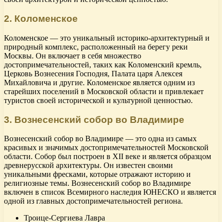
2. Коломенское
Коломенское — это уникальный историко-архитектурный и
природный комплекс, расположенный на берегу реки
Москвы. Он включает в себя множество
достопримечательностей, таких как Коломенский кремль,
Церковь Вознесения Господня, Палата царя Алексея
Михайловича и другие. Коломенское является одним из
старейших поселений в Московской области и привлекает
туристов своей исторической и культурной ценностью.
3. Вознесенский собор во Владимире
Вознесенский собор во Владимире — это одна из самых
красивых и значимых достопримечательностей Московской
области. Собор был построен в XII веке и является образцом
древнерусской архитектуры. Он известен своими
уникальными фресками, которые отражают историю и
религиозные темы. Вознесенский собор во Владимире
включен в список Всемирного наследия ЮНЕСКО и является
одной из главных достопримечательностей региона.
Троице-Сергиева Лавра