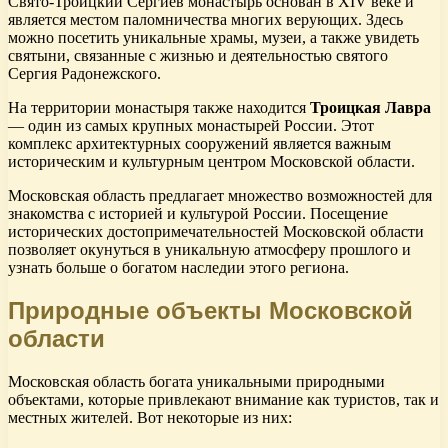
Свято-Троицкий Сергиев монастырь основан в XIV веке и
является местом паломничества многих верующих. Здесь
можно посетить уникальные храмы, музеи, а также увидеть
святыни, связанные с жизнью и деятельностью святого
Сергия Радонежского.
На территории монастыря также находится
Троицкая Лавра
— один из самых крупных монастырей России. Этот
комплекс архитектурных сооружений является важным
историческим и культурным центром Московской области.
Московская область предлагает множество возможностей для
знакомства с историей и культурой России. Посещение
исторических достопримечательностей Московской области
позволяет окунуться в уникальную атмосферу прошлого и
узнать больше о богатом наследии этого региона.
Природные объекты Московской
области
Московская область богата уникальными природными
объектами, которые привлекают внимание как туристов, так и
местных жителей. Вот некоторые из них: