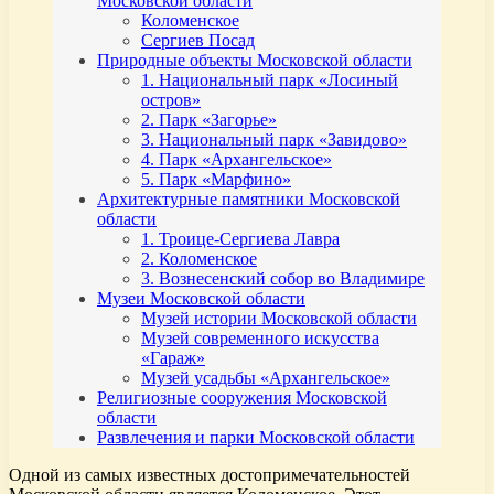
Московской области
Коломенское
Сергиев Посад
Природные объекты Московской области
1. Национальный парк «Лосиный
остров»
2. Парк «Загорье»
3. Национальный парк «Завидово»
4. Парк «Архангельское»
5. Парк «Марфино»
Архитектурные памятники Московской
области
1. Троице-Сергиева Лавра
2. Коломенское
3. Вознесенский собор во Владимире
Музеи Московской области
Музей истории Московской области
Музей современного искусства
«Гараж»
Музей усадьбы «Архангельское»
Религиозные сооружения Московской
области
Развлечения и парки Московской области
Одной из самых известных достопримечательностей