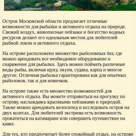
Остров Московской области предлагает отличные
возможности для рыбалки и активного отдыха на природе.
Свежий воздух, живописные пейзажи и богатство водных
ресурсов делают его идеальным местом для любителей
рыбной ловли и активного отдыха.
На острове расположено множество рыболовных баз, где
можно арендовать все необходимое оборудование и
снаряжение для рыбалки. Здесь можно поймать различные
виды рыбы, включая щуку, окуня, судака, карпа и многое
другое. Отличная рыбалка гарантирована как для опытных
рыболовов, так и для новичков.
На острове также есть множество возможностей для
активного отдыха. Вы можете отправиться на прогулку по
острову, наслаждаясь красивыми пейзажами и природой.
Также можно арендовать велосипед и исследовать остров на
двух колесах. Для любителей экстрима есть возможность
прокатиться на катамаране или совершить путешествие на
каяке.
Для тех, кто предпочитает более спокойный отдых, на острове