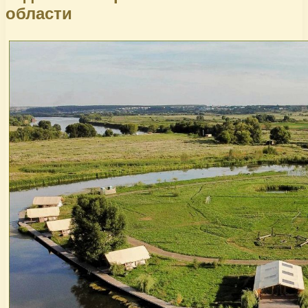
области