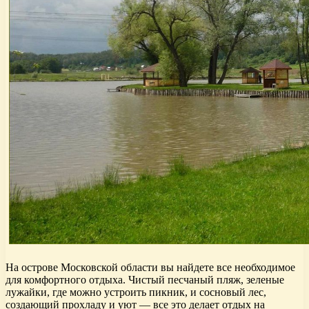
На острове Московской области вы найдете все необходимое
для комфортного отдыха. Чистый песчаный пляж, зеленые
лужайки, где можно устроить пикник, и сосновый лес,
создающий прохладу и уют — все это делает отдых на