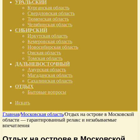
УРАЛЬСКИЙ
Курганская область
Свердловская область
Тюменская область
Челябинская область
СИБИРСКИЙ
Иркутская область
Кемеровская область
Новосибирская область
Омская область
Томская область
ДАЛЬНЕВОСТОЧНЫЙ
Амурская область
Магаданская область
Сахалинская область
ОТДЫХ
Бытовые вопросы
Искать
Главная
/
Московская область
/
Отдых на острове в Московской
области — гарантированный релакс и незабываемые
впечатления
Отдых на острове в Московской