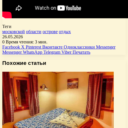
Теги
московской
области
острове
отдых
26.05.2026
0
Время чтения: 3 мин.
Facebook
X
Pinterest
Вконтакте
Одноклассники
Messenger
Messenger
WhatsApp
Telegram
Viber
Печатать
Похожие статьи