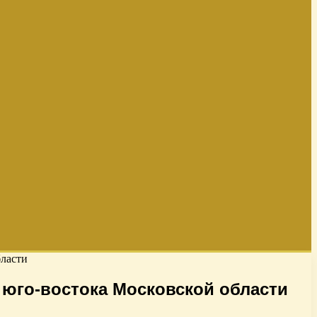
бласти
юго-востока Московской области