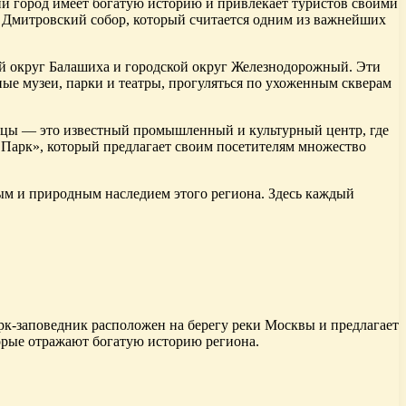
ий город имеет богатую историю и привлекает туристов своими
Дмитровский собор, который считается одним из важнейших
ой округ Балашиха и городской округ Железнодорожный. Эти
ые музеи, парки и театры, прогуляться по ухоженным скверам
ерцы — это известный промышленный и культурный центр, где
 Парк», который предлагает своим посетителям множество
ным и природным наследием этого региона. Здесь каждый
рк-заповедник расположен на берегу реки Москвы и предлагает
орые отражают богатую историю региона.