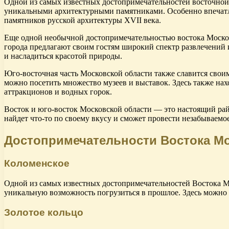
Одной из самых известных достопримечательностей восточной 
уникальными архитектурными памятниками. Особенно впечатл
памятников русской архитектуры XVII века.
Еще одной необычной достопримечательностью востока Московс
города предлагают своим гостям широкий спектр развлечений 
и насладиться красотой природы.
Юго-восточная часть Московской области также славится сво
можно посетить множество музеев и выставок. Здесь также на
аттракционов и водных горок.
Восток и юго-восток Московской области — это настоящий рай
найдет что-то по своему вкусу и сможет провести незабываемое
Достопримечательности Востока Мо
Коломенское
Одной из самых известных достопримечательностей Востока Мо
уникальную возможность погрузиться в прошлое. Здесь можно 
Золотое кольцо