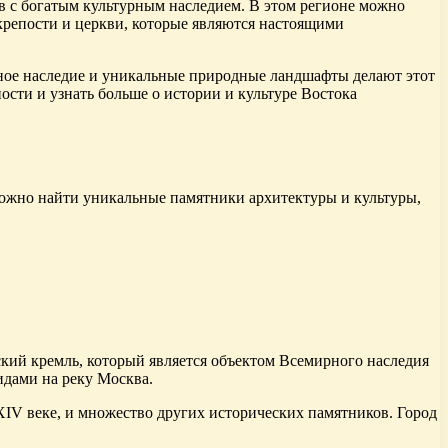
ов с богатым культурным наследием. В этом регионе можно
 крепости и церкви, которые являются настоящими
рное наследие и уникальные природные ландшафты делают этот
ости и узнать больше о истории и культуре Востока
можно найти уникальные памятники архитектуры и культуры,
кий кремль, который является объектом Всемирного наследия
дами на реку Москва.
XIV веке, и множество других исторических памятников. Город