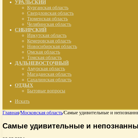
УРАЛЬСКИЙ
Курганская область
Свердловская область
Тюменская область
Челябинская область
СИБИРСКИЙ
Иркутская область
Кемеровская область
Новосибирская область
Омская область
Томская область
ДАЛЬНЕВОСТОЧНЫЙ
Амурская область
Магаданская область
Сахалинская область
ОТДЫХ
Бытовые вопросы
Искать
Главная
/
Московская область
/
Самые удивительные и непознанны
Самые удивительные и непознанные