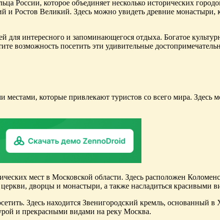
льца России, которое объединяет несколько исторических город
кий и Ростов Великий. Здесь можно увидеть древние монастыри,
ей для интересного и запоминающегося отдыха. Богатое культу
тите возможность посетить эти удивительные достопримечательн
и местами, которые привлекают туристов со всего мира. Здесь 
ческих мест в Московской области. Здесь расположен Коломенс
еркви, дворцы и монастыри, а также насладиться красивыми ви
сетить. Здесь находится Звенигородский кремль, основанный в 
урой и прекрасными видами на реку Москва.