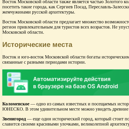
Восток Московской области также является частью Золотого ко
посетить такие города, как Сергиев Посад, Переславль-Залесс
жемчужинами русской архитектуры.
Восток Московской области предлагает множество возможност
регион привлекательным для туристов всех возрастов. Не упус
Московской области.
Исторические места
Восток и юго-восток Московской области богаты историческим
связанные с разными периодами истории.
Коломенское
— одно из самых известных и посещаемых истори
ЮНЕСКО. В этом удивительном месте можно увидеть древние ц
Звенигород
— еще один исторический город, который стоит по
славится своими красивыми улочками, великолепной архитект