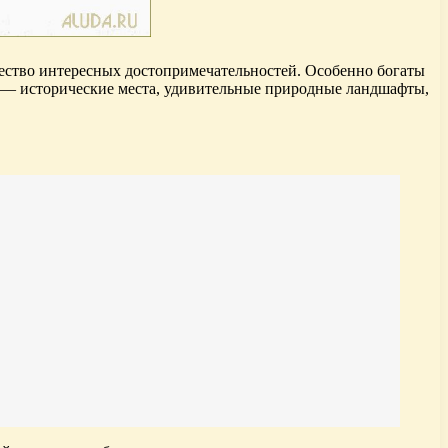
чество интересных достопримечательностей. Особенно богаты
у — исторические места, удивительные природные ландшафты,