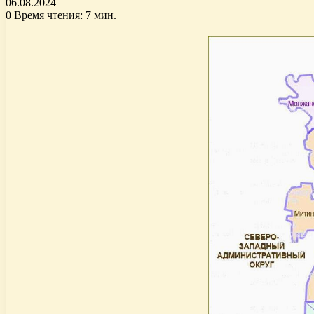
06.08.2024
0
Время чтения: 7 мин.