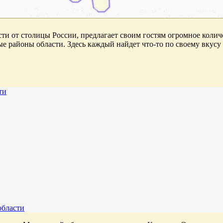
сти от столицы России, предлагает своим гостям огромное коли
е районы области. Здесь каждый найдет что-то по своему вкус
ти
области