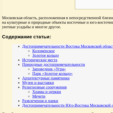
Московская область, расположенная в непосредственной близо
на культурные и природные объекты восточные и юго-восточны
уютные усадьбы и многое другое.
Содержание статьи:
Достопримечательности Востока Московской облас
Коломенское
Золотое кольцо
Исторические места
Природные достопримечательности
Заповедник «Угра»
Парк «Золотое кольцо»
Архитектурные памятники
Музеи и выставки
Религиозные сооружения
Храмы и церкви
Мечети
Развлечения и парки
Достопримечательности Юго-Востока Московской 