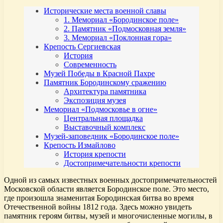
Исторические места военной славы
1. Мемориал «Бородинское поле»
2. Памятник «Подмосковная земля»
3. Мемориал «Поклонная гора»
Крепость Сергиевская
История
Современность
Музей Победы в Красной Пахре
Памятник Бородинскому сражению
Архитектура памятника
Экспозиция музея
Мемориал «Подмосковье в огне»
Центральная площадка
Выставочный комплекс
Музей-заповедник «Бородинское поле»
Крепость Измайлово
История крепости
Достопримечательности крепости
Одной из самых известных военных достопримечательностей
Московской области является Бородинское поле. Это место,
где произошла знаменитая Бородинская битва во время
Отечественной войны 1812 года. Здесь можно увидеть
памятник героям битвы, музей и многочисленные могилы, в