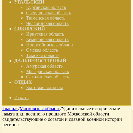
УРАЛЬСКИЙ
Курганская область
Свердловская область
Тюменская область
Челябинская область
СИБИРСКИЙ
Иркутская область
Кемеровская область
Новосибирская область
Омская область
Томская область
ДАЛЬНЕВОСТОЧНЫЙ
Амурская область
Магаданская область
Сахалинская область
ОТДЫХ
Бытовые вопросы
Искать
Главная
/
Московская область
/
Удивительные исторические
памятники военного прошлого Московской области,
свидетельствующие о богатой и славной военной истории
региона