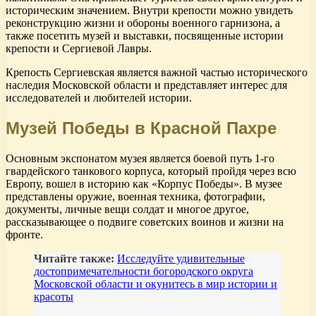
историческим значением. Внутри крепости можно увидеть
реконструкцию жизни и обороны военного гарнизона, а
также посетить музей и выставки, посвященные истории
крепости и Сергиевой Лавры.
Крепость Сергиевская является важной частью исторического
наследия Московской области и представляет интерес для
исследователей и любителей истории.
Музей Победы в Красной Пахре
Основным экспонатом музея является боевой путь 1-го
гвардейского танкового корпуса, который пройдя через всю
Европу, вошел в историю как «Корпус Победы». В музее
представлены оружие, военная техника, фотографии,
документы, личные вещи солдат и многое другое,
рассказывающее о подвиге советских воинов и жизни на
фронте.
Читайте также:
Исследуйте удивительные
достопримечательности богородского округа
Московской области и окунитесь в мир истории и
красоты