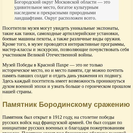
Богородский округ Московской области — это
удивительное место, богатое культурным
наследием и прекрасными природными
ландшафтами. Округ расположен всего.
Посетители музея могут увидеть уникальные экспонаты,
такие как танки, самоходные артиллерийские установки,
боевые машины пехоты, а также различные виды оружия.
Кроме того, в музее проводятся интерактивные программы,
мастер-классы и экскурсии, позволяющие почувствовать себя
участником Великой Отечественной войны.
Музей Победы в Красной Пахре — это не только
историческое место, но и место памяти, где можно почтить
память павших солдат и отдать дань уважения их подвигу.
Здесь каждый посетитель имеет возможность проникнуться
духом военной эпохи и узнать больше о героическом прошлом
нашей страны.
Памятник Бородинскому сражению
Памятник был открыт в 1912 году, на столетие победы
русских войск над французской армией. Он был создан по
инициативе русских военных и благодаря пожертвованиям