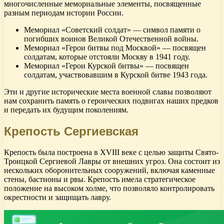
многочисленные мемориальные элементы, посвященные
разным периодам истории России.
Мемориал «Советский солдат» — символ памяти о
погибших воинов Великой Отечественной войны.
Мемориал «Герои битвы под Москвой» — посвящен
солдатам, которые отстояли Москву в 1941 году.
Мемориал «Герои Курской битвы» — посвящен
солдатам, участвовавшим в Курской битве 1943 года.
Эти и другие исторические места военной славы позволяют
нам сохранить память о героических подвигах наших предков
и передать их будущим поколениям.
Крепость Сергиевская
Крепость была построена в XVIII веке с целью защиты Свято-
Троицкой Сергиевой Лавры от внешних угроз. Она состоит из
нескольких оборонительных сооружений, включая каменные
стены, бастионы и рвы. Крепость имела стратегическое
положение на высоком холме, что позволяло контролировать
окрестности и защищать лавру.