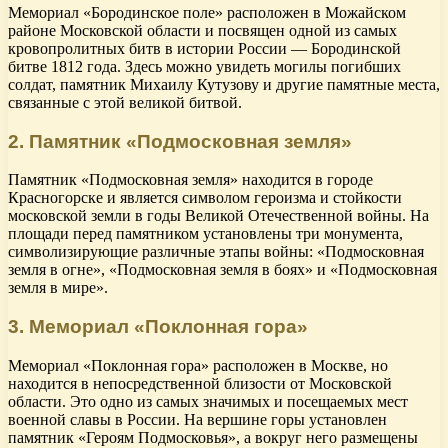
Мемориал «Бородинское поле» расположен в Можайском
районе Московской области и посвящен одной из самых
кровопролитных битв в истории России — Бородинской
битве 1812 года. Здесь можно увидеть могилы погибших
солдат, памятник Михаилу Кутузову и другие памятные места,
связанные с этой великой битвой.
2. Памятник «Подмосковная земля»
Памятник «Подмосковная земля» находится в городе
Красногорске и является символом героизма и стойкости
московской земли в годы Великой Отечественной войны. На
площади перед памятником установлены три монумента,
символизирующие различные этапы войны: «Подмосковная
земля в огне», «Подмосковная земля в боях» и «Подмосковная
земля в мире».
3. Мемориал «Поклонная гора»
Мемориал «Поклонная гора» расположен в Москве, но
находится в непосредственной близости от Московской
области. Это одно из самых значимых и посещаемых мест
военной славы в России. На вершине горы установлен
памятник «Героям Подмосковья», а вокруг него размещены