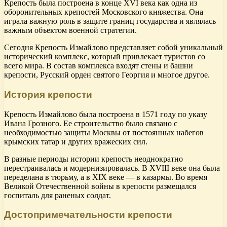
Крепость была построена в конце XVI века как одна из
оборонительных крепостей Московского княжества. Она
играла важную роль в защите границ государства и являлась
важным объектом военной стратегии.
Сегодня Крепость Измайлово представляет собой уникальный
исторический комплекс, который привлекает туристов со
всего мира. В состав комплекса входят стены и башни
крепости, Русский орден святого Георгия и многое другое.
История крепости
Крепость Измайлово была построена в 1571 году по указу
Ивана Грозного. Ее строительство было связано с
необходимостью защиты Москвы от постоянных набегов
крымских татар и других вражеских сил.
В разные периоды истории крепость неоднократно
перестраивалась и модернизировалась. В XVIII веке она была
переделана в тюрьму, а в XIX веке — в казармы. Во время
Великой Отечественной войны в крепости размещался
госпиталь для раненых солдат.
Достопримечательности крепости