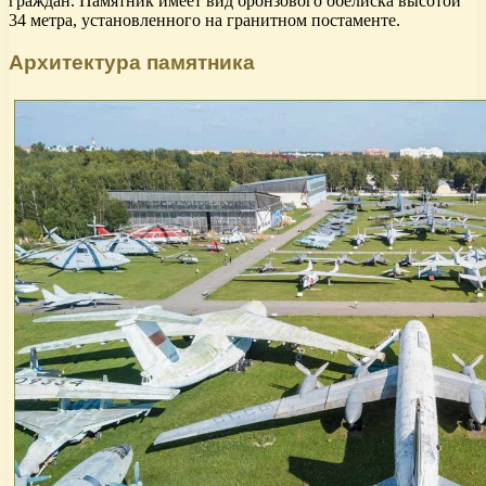
граждан. Памятник имеет вид бронзового обелиска высотой
34 метра, установленного на гранитном постаменте.
Архитектура памятника