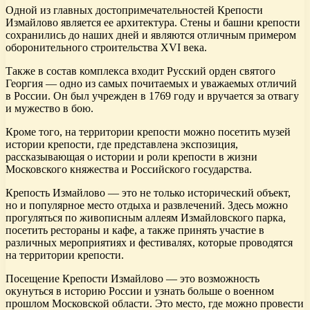
Одной из главных достопримечательностей Крепости
Измайлово является ее архитектура. Стены и башни крепости
сохранились до наших дней и являются отличным примером
оборонительного строительства XVI века.
Также в состав комплекса входит Русский орден святого
Георгия — одно из самых почитаемых и уважаемых отличий
в России. Он был учрежден в 1769 году и вручается за отвагу
и мужество в бою.
Кроме того, на территории крепости можно посетить музей
истории крепости, где представлена экспозиция,
рассказывающая о истории и роли крепости в жизни
Московского княжества и Российского государства.
Крепость Измайлово — это не только исторический объект,
но и популярное место отдыха и развлечений. Здесь можно
прогуляться по живописным аллеям Измайловского парка,
посетить рестораны и кафе, а также принять участие в
различных мероприятиях и фестивалях, которые проводятся
на территории крепости.
Посещение Крепости Измайлово — это возможность
окунуться в историю России и узнать больше о военном
прошлом Московской области. Это место, где можно провести