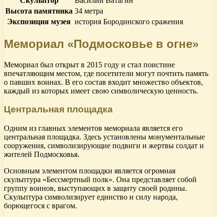
Скульптор
Василий Ватагин
Высота памятника
34 метра
Экспозиция музея
история Бородинского сражения
Мемориал «Подмосковье в огне»
Мемориал был открыт в 2015 году и стал поистине
впечатляющим местом, где посетители могут почтить память
о павших воинах. В его состав входит множество объектов,
каждый из которых имеет свою символическую ценность.
Центральная площадка
Одним из главных элементов мемориала является его
центральная площадка. Здесь установлены монументальные
сооружения, символизирующие подвиги и жертвы солдат и
жителей Подмосковья.
Основным элементом площадки является огромная
скульптура «Бессмертный полк». Она представляет собой
группу воинов, выступающих в защиту своей родины.
Скульптура символизирует единство и силу народа,
борющегося с врагом.