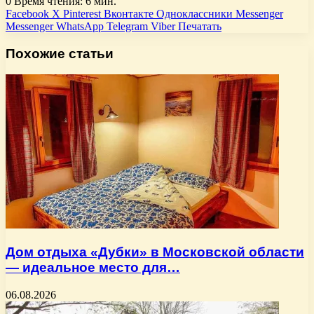
0
Время чтения: 6 мин.
Facebook
X
Pinterest
Вконтакте
Одноклассники
Messenger
Messenger
WhatsApp
Telegram
Viber
Печатать
Похожие статьи
Дом отдыха «Дубки» в Московской области
— идеальное место для…
06.08.2026