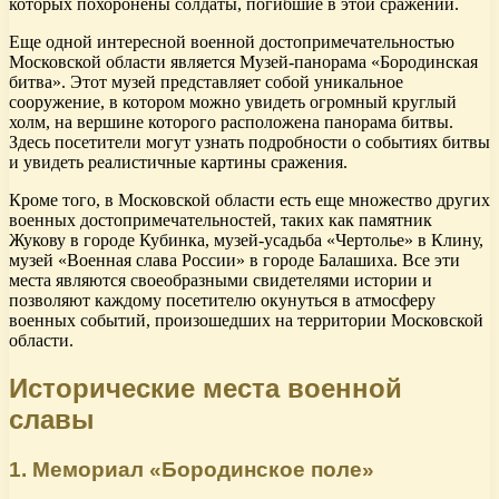
которых похоронены солдаты, погибшие в этой сражении.
Еще одной интересной военной достопримечательностью
Московской области является Музей-панорама «Бородинская
битва». Этот музей представляет собой уникальное
сооружение, в котором можно увидеть огромный круглый
холм, на вершине которого расположена панорама битвы.
Здесь посетители могут узнать подробности о событиях битвы
и увидеть реалистичные картины сражения.
Кроме того, в Московской области есть еще множество других
военных достопримечательностей, таких как памятник
Жукову в городе Кубинка, музей-усадьба «Чертолье» в Клину,
музей «Военная слава России» в городе Балашиха. Все эти
места являются своеобразными свидетелями истории и
позволяют каждому посетителю окунуться в атмосферу
военных событий, произошедших на территории Московской
области.
Исторические места военной
славы
1. Мемориал «Бородинское поле»