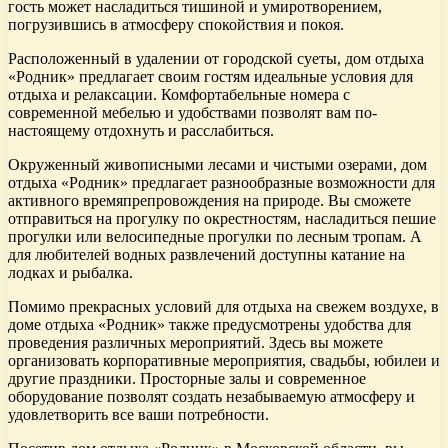
гость может насладиться тишиной и умиротворением,
погрузившись в атмосферу спокойствия и покоя.
Расположенный в удалении от городской суеты, дом отдыха
«Родник» предлагает своим гостям идеальные условия для
отдыха и релаксации. Комфортабельные номера с
современной мебелью и удобствами позволят вам по-
настоящему отдохнуть и расслабиться.
Окруженный живописными лесами и чистыми озерами, дом
отдыха «Родник» предлагает разнообразные возможности для
активного времяпрепровождения на природе. Вы сможете
отправиться на прогулку по окрестностям, насладиться пешие
прогулки или велосипедные прогулки по лесным тропам. А
для любителей водных развлечений доступны катание на
лодках и рыбалка.
Помимо прекрасных условий для отдыха на свежем воздухе, в
доме отдыха «Родник» также предусмотрены удобства для
проведения различных мероприятий. Здесь вы можете
организовать корпоративные мероприятия, свадьбы, юбилеи и
другие праздники. Просторные залы и современное
оборудование позволят создать незабываемую атмосферу и
удовлетворить все ваши потребности.