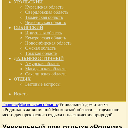
УРАЛЬСКИЙ
Курганская область
Свердловская область
Тюменская область
Челябинская область
СИБИРСКИЙ
Иркутская область
Кемеровская область
Новосибирская область
Омская область
Томская область
ДАЛЬНЕВОСТОЧНЫЙ
Амурская область
Магаданская область
Сахалинская область
ОТДЫХ
Бытовые вопросы
Искать
Главная
/
Московская область
/
Уникальный дом отдыха
«Родник» в живописной Московской области — идеальное
место для прекрасного отдыха и наслаждения природой
Уникальный дом отдыха «Родник»