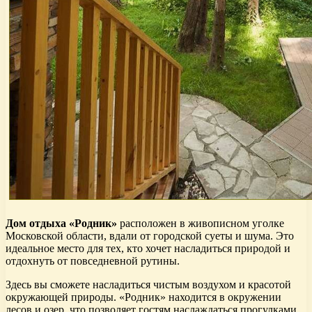
Дом отдыха «Родник»
расположен в живописном уголке
Московской области, вдали от городской суеты и шума. Это
идеальное место для тех, кто хочет насладиться природой и
отдохнуть от повседневной рутины.
Здесь вы сможете насладиться чистым воздухом и красотой
окружающей природы. «Родник» находится в окружении
лесов и озер, что позволяет гостям наслаждаться прогулками