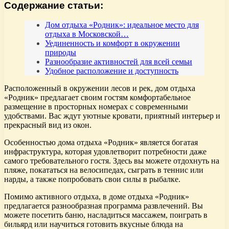
Содержание статьи:
Дом отдыха «Родник»: идеальное место для
отдыха в Московской…
Уединенность и комфорт в окружении
природы
Разнообразие активностей для всей семьи
Удобное расположение и доступность
Расположенный в окружении лесов и рек, дом отдыха
«Родник» предлагает своим гостям комфортабельное
размещение в просторных номерах с современными
удобствами. Вас ждут уютные кровати, приятный интерьер и
прекрасный вид из окон.
Особенностью дома отдыха «Родник» является богатая
инфраструктура, которая удовлетворит потребности даже
самого требовательного гостя. Здесь вы можете отдохнуть на
пляже, покататься на велосипедах, сыграть в теннис или
нарды, а также попробовать свои силы в рыбалке.
Помимо активного отдыха, в доме отдыха «Родник»
предлагается разнообразная программа развлечений. Вы
можете посетить баню, насладиться массажем, поиграть в
бильярд или научиться готовить вкусные блюда на