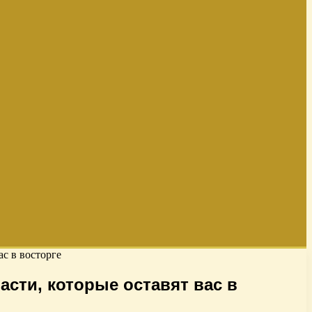
с в восторге
сти, которые оставят вас в