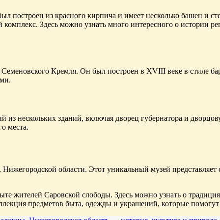
ыл построен из красного кирпича и имеет несколько башен и ст
ый комплекс. Здесь можно узнать много интересного о истории
Семеновского Кремля. Он был построен в XVIII веке в стиле ба
ми.
 из нескольких зданий, включая дворец губернатора и дворцов
о места.
, Нижегородской области. Этот уникальный музей представляет с
ыте жителей Саровской слободы. Здесь можно узнать о традиция
ллекция предметов быта, одежды и украшений, которые помогут 