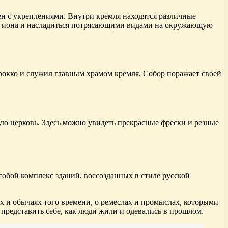
ен с укреплениями. Внутри кремля находятся различные
 региона и насладиться потрясающими видами на окружающую
рокко и служил главным храмом кремля. Собор поражает своей
ую церковь. Здесь можно увидеть прекрасные фрески и резные
обой комплекс зданий, воссозданных в стиле русской
х и обычаях того времени, о ремеслах и промыслах, которыми
представить себе, как люди жили и одевались в прошлом.