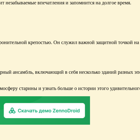
т незабываемые впечатления и запомнится на долгое время.
оронительной крепостью. Он служил важной защитной точкой на
рный ансамбль, включающий в себя несколько зданий разных эпо
мосферу старины и узнать больше о истории этого удивительног