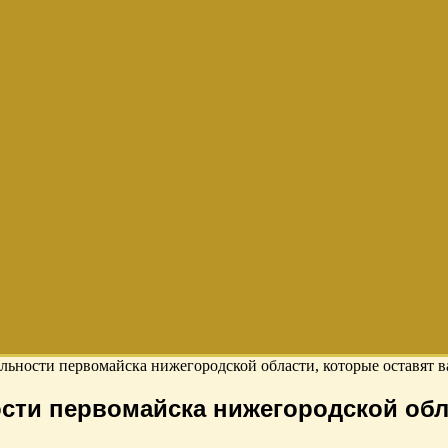
ьности первомайска нижегородской области, которые оставят ва
ти первомайска нижегородской обла