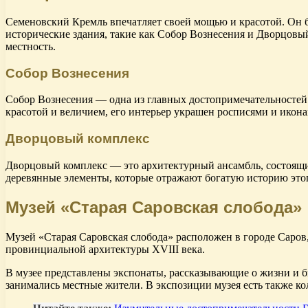
Семеновский Кремль впечатляет своей мощью и красотой. Он б
исторические здания, такие как Собор Вознесения и Дворцов
местность.
Собор Вознесения
Собор Вознесения — одна из главных достопримечательностей 
красотой и величием, его интерьер украшен росписями и икона
Дворцовый комплекс
Дворцовый комплекс — это архитектурный ансамбль, состоящий
деревянные элементы, которые отражают богатую историю этог
Музей «Старая Саровская слобода»
Музей «Старая Саровская слобода» расположен в городе Саров
провинциальной архитектуры XVIII века.
В музее представлены экспонаты, рассказывающие о жизни и б
занимались местные жители. В экспозиции музея есть также ко