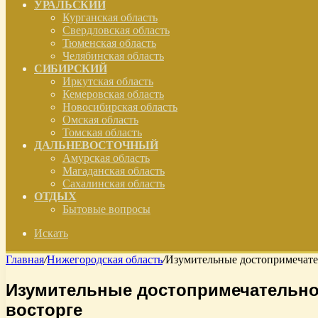
УРАЛЬСКИЙ
Курганская область
Свердловская область
Тюменская область
Челябинская область
СИБИРСКИЙ
Иркутская область
Кемеровская область
Новосибирская область
Омская область
Томская область
ДАЛЬНЕВОСТОЧНЫЙ
Амурская область
Магаданская область
Сахалинская область
ОТДЫХ
Бытовые вопросы
Искать
Главная
/
Нижегородская область
/
Изумительные достопримечател
Изумительные достопримечательнос
восторге