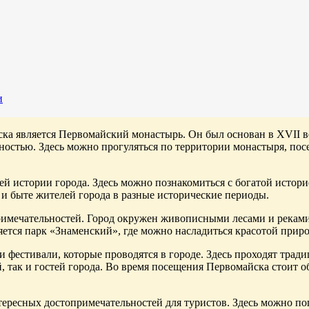
и
а является Первомайский монастырь. Он был основан в XVII ве
ностью. Здесь можно прогуляться по территории монастыря, пос
й истории города. Здесь можно познакомиться с богатой историе
и быте жителей города в разные исторические периоды.
имечательностей. Город окружен живописными лесами и реками,
ется парк «Знаменский», где можно насладиться красотой приро
 фестивали, которые проводятся в городе. Здесь проходят трад
 так и гостей города. Во время посещения Первомайска стоит о
ересных достопримечательностей для туристов. Здесь можно пог