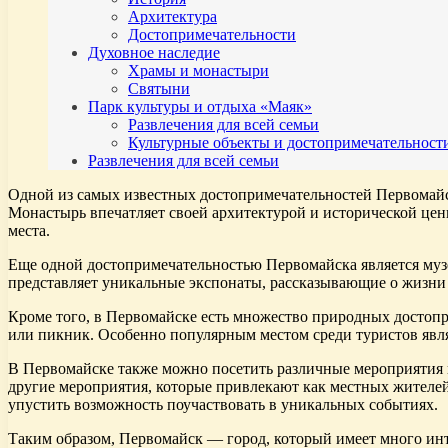
Архитектура
Достопримечательности
Духовное наследие
Храмы и монастыри
Святыни
Парк культуры и отдыха «Маяк»
Развлечения для всей семьи
Культурные объекты и достопримечательност
Развлечения для всей семьи
Одной из самых известных достопримечательностей Первомайск
Монастырь впечатляет своей архитектурой и исторической цен
места.
Еще одной достопримечательностью Первомайска является музе
представляет уникальные экспонаты, рассказывающие о жизни 
Кроме того, в Первомайске есть множество природных достопр
или пикник. Особенно популярным местом среди туристов явля
В Первомайске также можно посетить различные мероприятия и
другие мероприятия, которые привлекают как местных жителей,
упустить возможность поучаствовать в уникальных событиях.
Таким образом, Первомайск — город, который имеет много инт