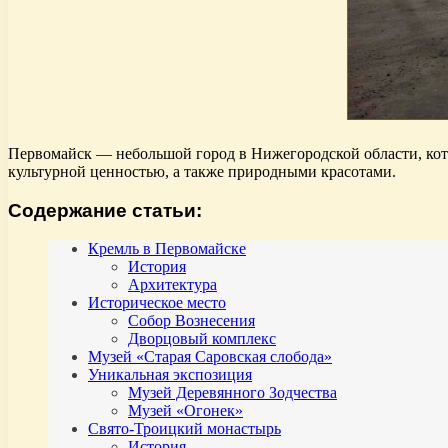
Первомайск — небольшой город в Нижегородской области, кот
культурной ценностью, а также природными красотами.
Содержание статьи:
Кремль в Первомайске
История
Архитектура
Историческое место
Собор Вознесения
Дворцовый комплекс
Музей «Старая Саровская слобода»
Уникальная экспозиция
Музей Деревянного Зодчества
Музей «Огонек»
Свято-Троицкий монастырь
История