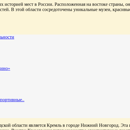
 историей мест в России. Расположенная на востоке страны, о
стей. В этой области сосредоточены уникальные музеи, красив
льности
дино»
спортивные..
кой области является Кремль в городе Нижний Новгород. Эта ис