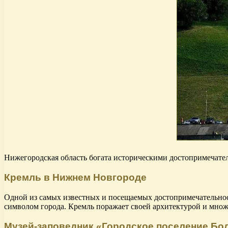
Нижегородская область богата историческими достопримечатель
Кремль в Нижнем Новгороде
Одной из самых известных и посещаемых достопримечательнос
символом города. Кремль поражает своей архитектурой и мно
Музей-заповедник «Городское поселение Бо