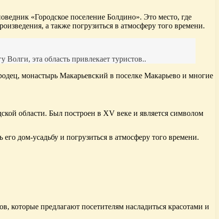
оведник «Городское поселение Болдино». Это место, где
роизведения, а также погрузиться в атмосферу того времени.
Волги, эта область привлекает туристов..
ородец, монастырь Макарьевский в поселке Макарьево и многие
кой области. Был построен в XV веке и является символом
 его дом-усадьбу и погрузиться в атмосферу того времени.
в, которые предлагают посетителям насладиться красотами и