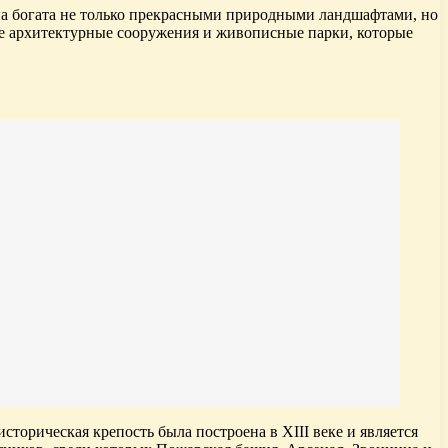
на богата не только прекрасными природными ландшафтами, но
ые архитектурные сооружения и живописные парки, которые
торическая крепость была построена в XIII веке и является