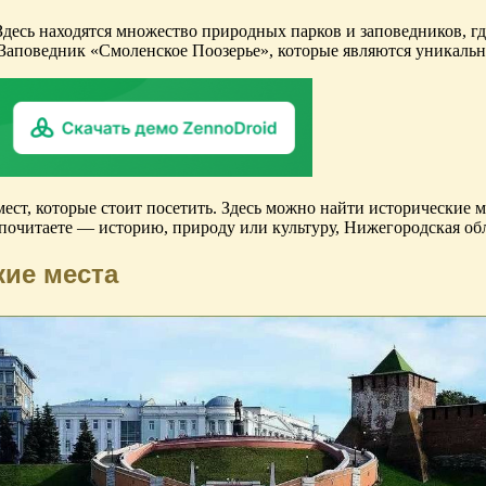
десь находятся множество природных парков и заповедников, где
аповедник «Смоленское Поозерье», которые являются уникаль
ст, которые стоит посетить. Здесь можно найти исторические м
почитаете — историю, природу или культуру, Нижегородская обла
кие места