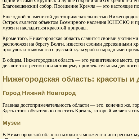
одной из самых крупных и лучше сохранившихся крепостей Ро
Благовещенский собор. Посещение Кремля — это настоящее по
Еще одной знаменитой достопримечательностью Нижегородской 
Остров является объектом Всемирного наследия ЮНЕСКО и пр
музеи и насладиться красотой природы.
Кроме того, Нижегородская область славится своими уютными
расположен на берегу Волги, известен своими деревянными х
прогулок и знакомства с русской культурой и народными пром
В общем, Нижегородская область — это удивительное место, гд
делают этот регион по-настоящему привлекательным для посещ
Нижегородская область: красоты и
Город Нижний Новгород
Главная достопримечательность области — это, конечно же, 
Здесь стоит обязательно посетить Кремль, который является с
Музеи
В Нижегородской области находится множество интересных му