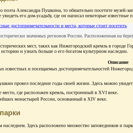
о поэта Александра Пушкина, то обязательно посетите музей-зап
увидеть его дом-усадьбу, где он написал некоторые известные п
ные достопримечательности и места, которые стоит посетить
торически значимых регионов России. Расположенная на берегу 
исторических мест, таких как Нижегородский кремль в городе Г
 историю и узнать больше о его богатом культурном наследии.
Описание
ых известных и посещаемых достопримечательностей Нижегородс
ушкин провел последние годы своей жизни. Здесь можно увидеть
 место, где расположен кремль, построенный в XVI веке.
рейших монастырей России, основанный в XIV веке.
 парки
наследием. Здесь расположено множество заповедников и парко