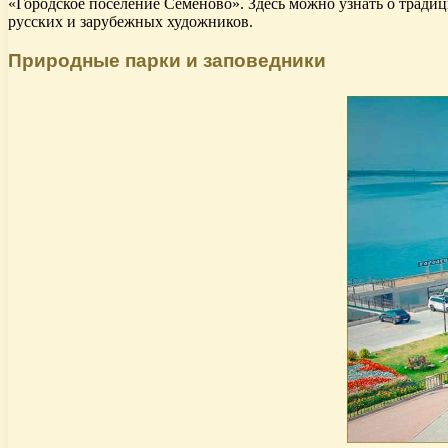
«Городское поселение Семеново». Здесь можно узнать о тради
русских и зарубежных художников.
Природные парки и заповедники