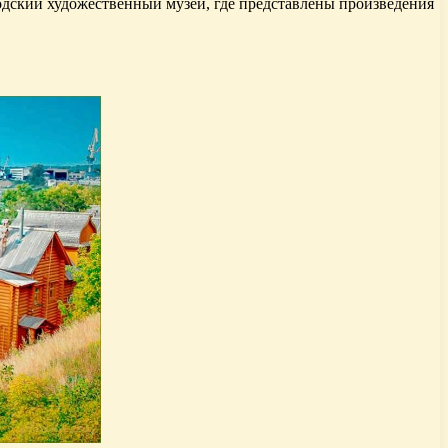
родский художественный музей, где представлены произведения