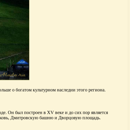
льше о богатом культурном наследии этого региона.
е. Он был построен в XV веке и до сих пор является
рковь, Дмитровскую башню и Дворцовую площадь.