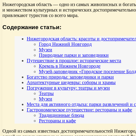
Нижегородская область — одно из самых живописных и богатых
и множеством культурных и исторических достопримечательно
привлекают туристов со всего мира.
Содержание статьи:
Нижегородская область: красоты и достопримечате
Город Нижний Новгород
Музеи
Природные парки и заповедники
Путешествие в прошлое: исторические места
Кремль в Нижнем Новгороде
Музей-заповедник «Городское поселение Бол
Богатство природы: заповедники и парки
Архитектурные шедевры: соборы и храмы
Погружение в культуру: театры и музеи
Театры
Музеи
Места для активного отдыха: парки развлечений и 
Гастрономическое путешествие: рестораны и кафе
Традиционные блюда
Рестораны и кафе
Одной из самых известных достопримечательностей Нижегородс