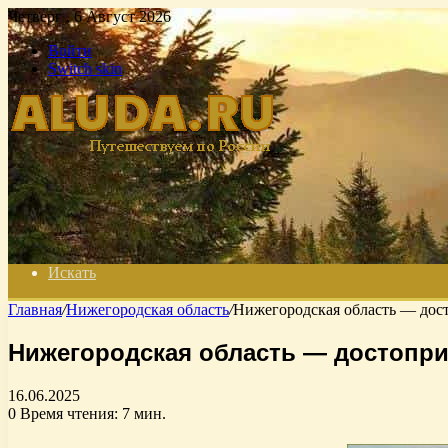
Четверг , 6 Август 2026
Войти
Switch skin
Искать
Главная
/
Нижегородская область
/
Нижегородская область — дост
Нижегородская область — достопри
16.06.2025
0
Время чтения: 7 мин.