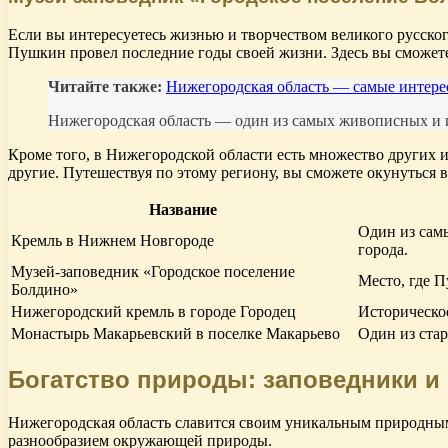
Если вы интересуетесь жизнью и творчеством великого русског
Пушкин провел последние годы своей жизни. Здесь вы сможете 
Читайте также:
Нижегородская область — самые интерес
Нижегородская область — один из самых живописных и ис
Кроме того, в Нижегородской области есть множество других 
другие. Путешествуя по этому региону, вы сможете окунуться в
Название
Один из сам
Кремль в Нижнем Новгороде
города.
Музей-заповедник «Городское поселение
Место, где П
Болдино»
Нижегородский кремль в городе Городец
Историческое
Монастырь Макарьевский в поселке Макарьево
Один из ста
Богатство природы: заповедники и
Нижегородская область славится своим уникальным природным 
разнообразием окружающей природы.