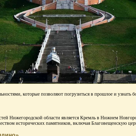
ностями, которые позволяют погрузиться в прошлое и узнать бо
тей Нижегородской области является Кремль в Нижнем Новгород
жеством исторических памятников, включая Благовещенскую це
лдино»