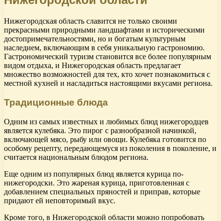
Нижегородская область славится не только своими
прекрасными природными ландшафтами и историческими
достопримечательностями, но и богатым культурным
наследием, включающим в себя уникальную гастрономию.
Гастрономический туризм становится все более популярным
видом отдыха, и Нижегородская область предлагает
множество возможностей для тех, кто хочет познакомиться с
местной кухней и насладиться настоящими вкусами региона.
Традиционные блюда
Одним из самых известных и любимых блюд нижегородцев
является кулебяка. Это пирог с разнообразной начинкой,
включающей мясо, рыбу или овощи. Кулебяка готовится по
особому рецепту, передающемуся из поколения в поколение, и
считается национальным блюдом региона.
Еще одним из популярных блюд является курица по-
нижегородски. Это жареная курица, приготовленная с
добавлением специальных пряностей и приправ, которые
придают ей неповторимый вкус.
Кроме того, в Нижегородской области можно попробовать