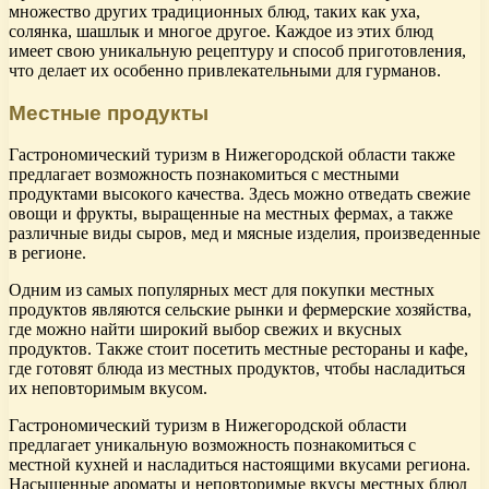
множество других традиционных блюд, таких как уха,
солянка, шашлык и многое другое. Каждое из этих блюд
имеет свою уникальную рецептуру и способ приготовления,
что делает их особенно привлекательными для гурманов.
Местные продукты
Гастрономический туризм в Нижегородской области также
предлагает возможность познакомиться с местными
продуктами высокого качества. Здесь можно отведать свежие
овощи и фрукты, выращенные на местных фермах, а также
различные виды сыров, мед и мясные изделия, произведенные
в регионе.
Одним из самых популярных мест для покупки местных
продуктов являются сельские рынки и фермерские хозяйства,
где можно найти широкий выбор свежих и вкусных
продуктов. Также стоит посетить местные рестораны и кафе,
где готовят блюда из местных продуктов, чтобы насладиться
их неповторимым вкусом.
Гастрономический туризм в Нижегородской области
предлагает уникальную возможность познакомиться с
местной кухней и насладиться настоящими вкусами региона.
Насыщенные ароматы и неповторимые вкусы местных блюд