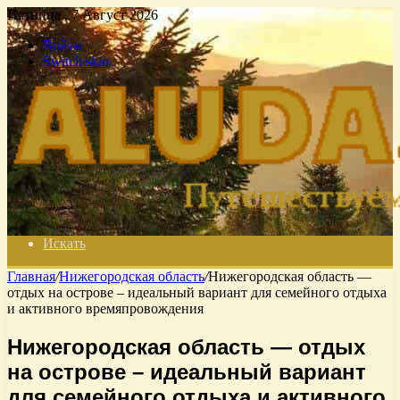
Пятница , 7 Август 2026
Войти
Switch skin
Искать
Главная
/
Нижегородская область
/
Нижегородская область —
отдых на острове – идеальный вариант для семейного отдыха
и активного времяпровождения
Нижегородская область — отдых
на острове – идеальный вариант
для семейного отдыха и активного