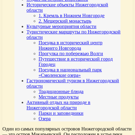
Исторические объекты Нижегородской
области
1. Кремль в Нижнем Новгороде
2. Мещерский монастырь
Культурные мероприятия области
Туристические маршруты по Нижегородской
области
Поездка в исторический центр
Нижнего Новгорода
Прогулка по побережью Волги
Путешествие в исторический город
Городец
Поездка в национальный парк
«Смоленские озера»
Гастрономический туризм в Нижегородской
области
Традиционные блюда
Местные продукты
Активный отдых на природе в
Нижегородской области
Парки и заповедники
Озера
Один из самых популярных островов Нижегородской области
— это остров Макарьевский. Он расположен в устье реки