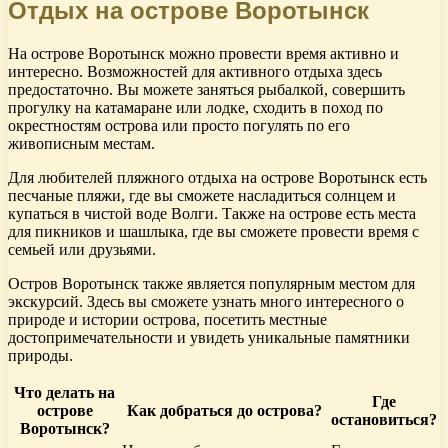
Отдых на острове Воротынск
На острове Воротынск можно провести время активно и
интересно. Возможностей для активного отдыха здесь
предостаточно. Вы можете заняться рыбалкой, совершить
прогулку на катамаране или лодке, сходить в поход по
окрестностям острова или просто погулять по его
живописным местам.
Для любителей пляжного отдыха на острове Воротынск есть
песчаные пляжи, где вы сможете насладиться солнцем и
купаться в чистой воде Волги. Также на острове есть места
для пикников и шашлыка, где вы сможете провести время с
семьей или друзьями.
Остров Воротынск также является популярным местом для
экскурсий. Здесь вы сможете узнать много интересного о
природе и истории острова, посетить местные
достопримечательности и увидеть уникальные памятники
природы.
Что делать на
Где
острове
Как добраться до острова?
остановиться?
Воротынск?