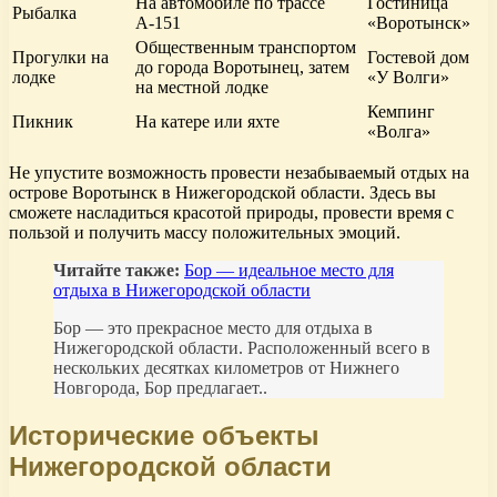
На автомобиле по трассе
Гостиница
Рыбалка
А-151
«Воротынск»
Общественным транспортом
Прогулки на
Гостевой дом
до города Воротынец, затем
лодке
«У Волги»
на местной лодке
Кемпинг
Пикник
На катере или яхте
«Волга»
Не упустите возможность провести незабываемый отдых на
острове Воротынск в Нижегородской области. Здесь вы
сможете насладиться красотой природы, провести время с
пользой и получить массу положительных эмоций.
Читайте также:
Бор — идеальное место для
отдыха в Нижегородской области
Бор — это прекрасное место для отдыха в
Нижегородской области. Расположенный всего в
нескольких десятках километров от Нижнего
Новгорода, Бор предлагает..
Исторические объекты
Нижегородской области