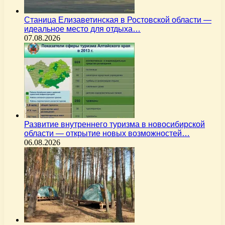
Станица Елизаветинская в Ростовской области —
идеальное место для отдыха…
07.08.2026
Развитие внутреннего туризма в новосибирской
области — открытие новых возможностей…
06.08.2026