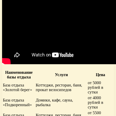
Наименование
Услуги
Цена
базы отдыха
от 5000
База отдыха
Коттеджи, ресторан, баня,
рублей в
«Золотой берег»
прокат велосипедов
сутки
от 4000
База отдыха
Домики, кафе, сауна,
рублей в
«Подкоренный»
рыбалка
сутки
от 5500
База отдыха
Коттеджи, ресторан, баня,