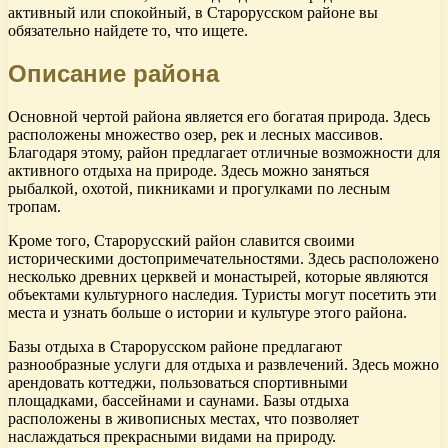
активный или спокойный, в Старорусском районе вы
обязательно найдете то, что ищете.
Описание района
Основной чертой района является его богатая природа. Здесь
расположены множество озер, рек и лесных массивов.
Благодаря этому, район предлагает отличные возможности для
активного отдыха на природе. Здесь можно заняться
рыбалкой, охотой, пикниками и прогулками по лесным
тропам.
Кроме того, Старорусский район славится своими
историческими достопримечательностями. Здесь расположено
несколько древних церквей и монастырей, которые являются
объектами культурного наследия. Туристы могут посетить эти
места и узнать больше о истории и культуре этого района.
Базы отдыха в Старорусском районе предлагают
разнообразные услуги для отдыха и развлечений. Здесь можно
арендовать коттеджи, пользоваться спортивными
площадками, бассейнами и саунами. Базы отдыха
расположены в живописных местах, что позволяет
наслаждаться прекрасными видами на природу.