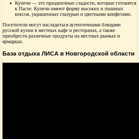
Куличи — это праздничные сладости, которые готовятся
к Пасхе. Куличи имеют форму высоких и пышных
кексов, украшенных глазурью и цветными конфетами.
Посетители могут насладиться аутентичными блюдами
русской кухни в местных кафе и ресторанах, а также
приобрести различные продукты на местных рынках и
ярмарках.
База отдыха ЛИСА в Новгородской области