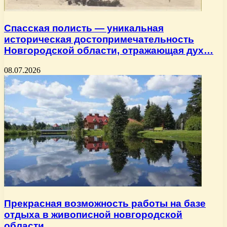
Спасская полисть — уникальная
историческая достопримечательность
Новгородской области, отражающая дух…
08.07.2026
Прекрасная возможность работы на базе
отдыха в живописной новгородской
области…