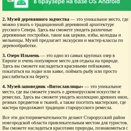
2. Музей деревянного зодчества
— это уникальное место, где
можно узнать о традиционной деревянной архитектуре
русского Севера. Здесь вы сможете увидеть различные
деревянные постройки, такие как церкви, избы, колодцы и
мельницы. Музей предлагает экскурсии и мастер-классы по
деревообработке.
3. Озеро Ильмень
— это одно из самых крупных озер в
Европе и очень популярное место для отдыха на природе.
Здесь вы сможете насладиться красивыми пейзажами,
покататься на лодке или каяке, поймать рыбу или просто
расслабиться на берегу.
4. Музей-заповедник «Витославлицы»
— это уникальное
место, где вы сможете узнать о древнерусском искусстве и
ремеслах. Здесь вы сможете увидеть коллекцию древних икон,
резных предметов и тканей, а также посетить мастерские, где
мастера продолжают традиции старорусского ремесла.
Все эти достопримечательности делают Старорусский район
новгородской области привлекательным местом для туристов.
Вы сможете насладиться красотами природы, познакомиться с