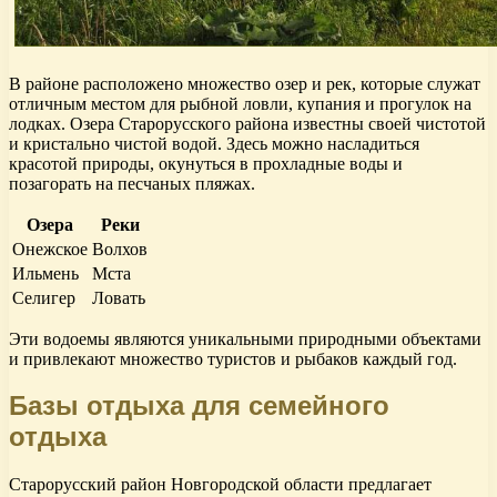
В районе расположено множество озер и рек, которые служат
отличным местом для рыбной ловли, купания и прогулок на
лодках. Озера Старорусского района известны своей чистотой
и кристально чистой водой. Здесь можно насладиться
красотой природы, окунуться в прохладные воды и
позагорать на песчаных пляжах.
Озера
Реки
Онежское
Волхов
Ильмень
Мста
Селигер
Ловать
Эти водоемы являются уникальными природными объектами
и привлекают множество туристов и рыбаков каждый год.
Базы отдыха для семейного
отдыха
Старорусский район Новгородской области предлагает