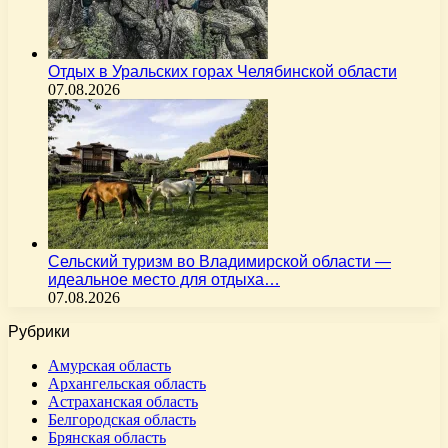
Отдых в Уральских горах Челябинской области
07.08.2026
Сельский туризм во Владимирской области —
идеальное место для отдыха…
07.08.2026
Рубрики
Амурская область
Архангельская область
Астраханская область
Белгородская область
Брянская область