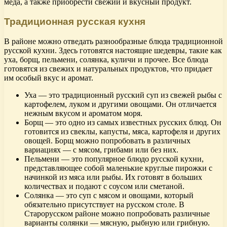
меда, а также приобрести свежий и вкусный продукт.
Традиционная русская кухня
В районе можно отведать разнообразные блюда традиционной
русской кухни. Здесь готовятся настоящие шедевры, такие как
уха, борщ, пельмени, солянка, куличи и прочее. Все блюда
готовятся из свежих и натуральных продуктов, что придает
им особый вкус и аромат.
Уха — это традиционный русский суп из свежей рыбы с
картофелем, луком и другими овощами. Он отличается
нежным вкусом и ароматом моря.
Борщ — это одно из самых известных русских блюд. Он
готовится из свеклы, капусты, мяса, картофеля и других
овощей. Борщ можно попробовать в различных
вариациях — с мясом, грибами или без них.
Пельмени — это популярное блюдо русской кухни,
представляющее собой маленькие круглые пирожки с
начинкой из мяса или рыбы. Их готовят в больших
количествах и подают с соусом или сметаной.
Солянка — это суп с мясом и овощами, который
обязательно присутствует на русском столе. В
Старорусском районе можно попробовать различные
варианты солянки — мясную, рыбную или грибную.