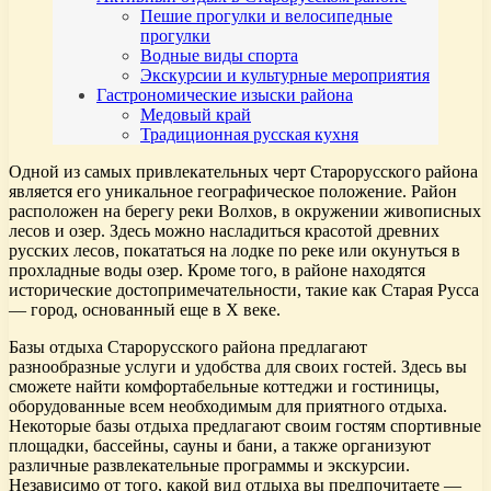
Пешие прогулки и велосипедные
прогулки
Водные виды спорта
Экскурсии и культурные мероприятия
Гастрономические изыски района
Медовый край
Традиционная русская кухня
Одной из самых привлекательных черт Старорусского района
является его уникальное географическое положение. Район
расположен на берегу реки Волхов, в окружении живописных
лесов и озер. Здесь можно насладиться красотой древних
русских лесов, покататься на лодке по реке или окунуться в
прохладные воды озер. Кроме того, в районе находятся
исторические достопримечательности, такие как Старая Русса
— город, основанный еще в X веке.
Базы отдыха Старорусского района предлагают
разнообразные услуги и удобства для своих гостей. Здесь вы
сможете найти комфортабельные коттеджи и гостиницы,
оборудованные всем необходимым для приятного отдыха.
Некоторые базы отдыха предлагают своим гостям спортивные
площадки, бассейны, сауны и бани, а также организуют
различные развлекательные программы и экскурсии.
Независимо от того, какой вид отдыха вы предпочитаете —