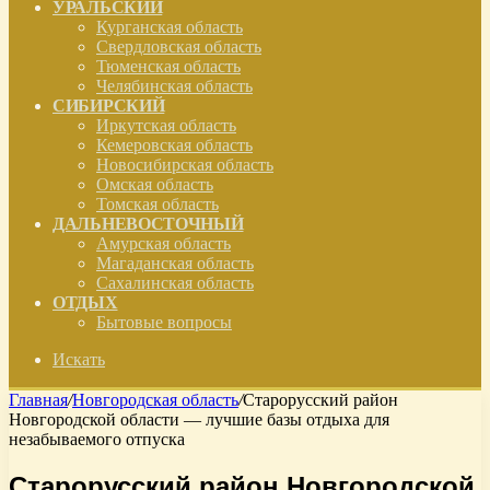
УРАЛЬСКИЙ
Курганская область
Свердловская область
Тюменская область
Челябинская область
СИБИРСКИЙ
Иркутская область
Кемеровская область
Новосибирская область
Омская область
Томская область
ДАЛЬНЕВОСТОЧНЫЙ
Амурская область
Магаданская область
Сахалинская область
ОТДЫХ
Бытовые вопросы
Искать
Главная
/
Новгородская область
/
Старорусский район
Новгородской области — лучшие базы отдыха для
незабываемого отпуска
Старорусский район Новгородской