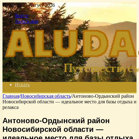
Пятница , 7 Август 2026
Войти
Switch skin
Искать
Главная
/
Новосибирская область
/
Антоново-Ордынский район
Новосибирской области — идеальное место для базы отдыха и
релакса
Антоново-Ордынский район
Новосибирской области —
идеальное место для базы отдыха