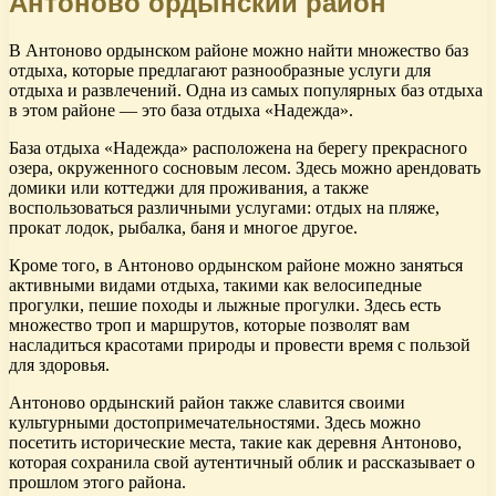
Антоново ордынский район
В Антоново ордынском районе можно найти множество баз
отдыха, которые предлагают разнообразные услуги для
отдыха и развлечений. Одна из самых популярных баз отдыха
в этом районе — это база отдыха «Надежда».
База отдыха «Надежда» расположена на берегу прекрасного
озера, окруженного сосновым лесом. Здесь можно арендовать
домики или коттеджи для проживания, а также
воспользоваться различными услугами: отдых на пляже,
прокат лодок, рыбалка, баня и многое другое.
Кроме того, в Антоново ордынском районе можно заняться
активными видами отдыха, такими как велосипедные
прогулки, пешие походы и лыжные прогулки. Здесь есть
множество троп и маршрутов, которые позволят вам
насладиться красотами природы и провести время с пользой
для здоровья.
Антоново ордынский район также славится своими
культурными достопримечательностями. Здесь можно
посетить исторические места, такие как деревня Антоново,
которая сохранила свой аутентичный облик и рассказывает о
прошлом этого района.