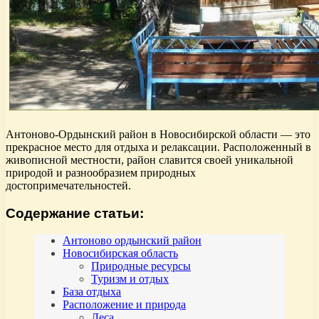
Антоново-Ордынский район в Новосибирской области — это
прекрасное место для отдыха и релаксации. Расположенный в
живописной местности, район славится своей уникальной
природой и разнообразием природных
достопримечательностей.
Содержание статьи:
Антоново ордынский район
Новосибирская область
Природные ресурсы
Туризм и отдых
База отдыха
Расположение и природа
Леса