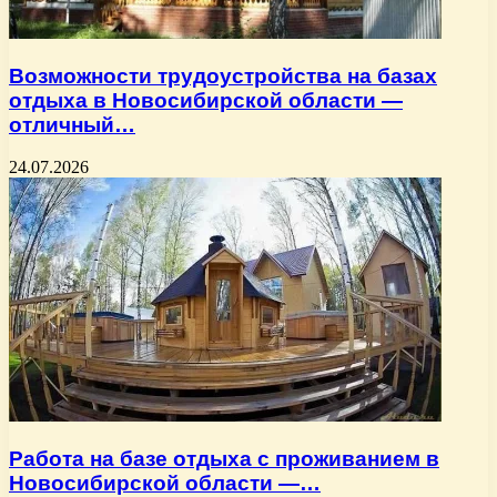
Возможности трудоустройства на базах
отдыха в Новосибирской области —
отличный…
24.07.2026
Работа на базе отдыха с проживанием в
Новосибирской области —…