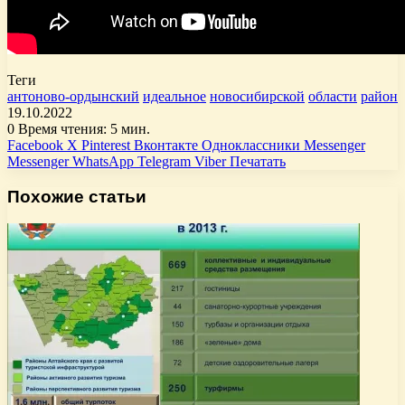
Теги
антоново-ордынский
идеальное
новосибирской
области
район
19.10.2022
0
Время чтения: 5 мин.
Facebook
X
Pinterest
Вконтакте
Одноклассники
Messenger
Messenger
WhatsApp
Telegram
Viber
Печатать
Похожие статьи