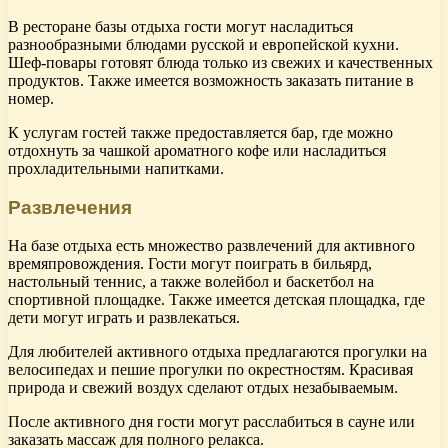
В ресторане базы отдыха гости могут насладиться
разнообразными блюдами русской и европейской кухни.
Шеф-повары готовят блюда только из свежих и качественных
продуктов. Также имеется возможность заказать питание в
номер.
К услугам гостей также предоставляется бар, где можно
отдохнуть за чашкой ароматного кофе или насладиться
прохладительными напитками.
Развлечения
На базе отдыха есть множество развлечений для активного
времяпровождения. Гости могут поиграть в бильярд,
настольный теннис, а также волейбол и баскетбол на
спортивной площадке. Также имеется детская площадка, где
дети могут играть и развлекаться.
Для любителей активного отдыха предлагаются прогулки на
велосипедах и пешие прогулки по окрестностям. Красивая
природа и свежий воздух сделают отдых незабываемым.
После активного дня гости могут расслабиться в сауне или
заказать массаж для полного релакса.