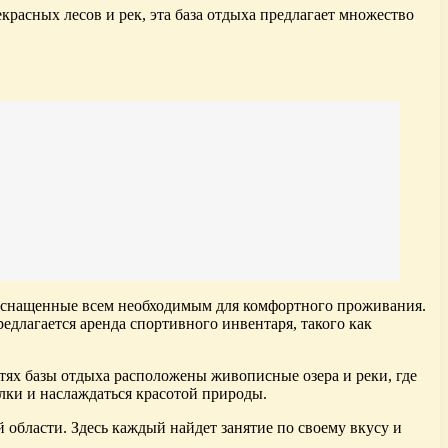
расных лесов и рек, эта база отдыха предлагает множество
, оснащенные всем необходимым для комфортного проживания.
едлагается аренда спортивного инвентаря, такого как
тях базы отдыха расположены живописные озера и реки, где
лки и наслаждаться красотой природы.
 области. Здесь каждый найдет занятие по своему вкусу и