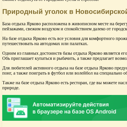
Природный уголок в Новосибирско
База отдыха Ярково расположена в живописном месте на берег
пейзажами, свежим воздухом и спокойствием далеко от городск
На базе отдыха Ярково есть все условия для комфортного про
путешествовать на автодомах или палатках.
Одним из главных достоинств базы отдыха Ярково является его
Обь приглашает купаться и рыбачить, а также предлагает возм
Для любителей активного отдыха на базе отдыха Ярково преду
понг, а также поиграть в футбол или волейбол на специально 
Также на базе отдыха Ярково есть ресторан, где вы можете н
природе.