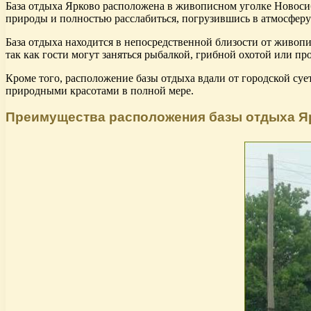
База отдыха Ярково расположена в живописном уголке Новос
природы и полностью расслабиться, погрузившись в атмосферу
База отдыха находится в непосредственной близости от живопи
так как гости могут заняться рыбалкой, грибной охотой или п
Кроме того, расположение базы отдыха вдали от городской суе
природными красотами в полной мере.
Преимущества расположения базы отдыха Я