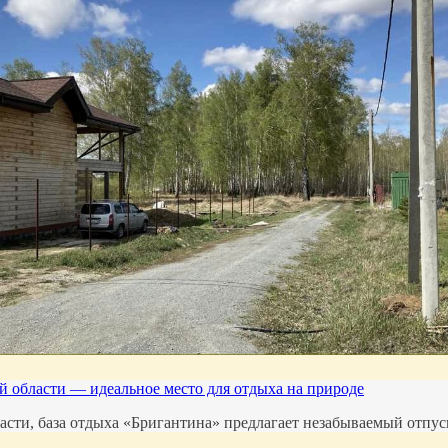
й области — идеальное место для отдыха на природе
ти, база отдыха «Бригантина» предлагает незабываемый отпуск