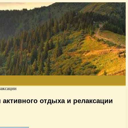
лаксации
 активного отдыха и релаксации