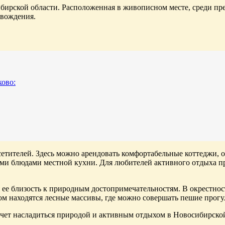
ирской области. Расположенная в живописном месте, среди прек
овождения.
ово:
осетителей. Здесь можно арендовать комфортабельные коттеджи
ными блюдами местной кухни. Для любителей активного отдыха пр
ее близость к природным достопримечательностям. В окрестнос
ом находятся лесные массивы, где можно совершать пешие прогу
хочет насладиться природой и активным отдыхом в Новосибирской