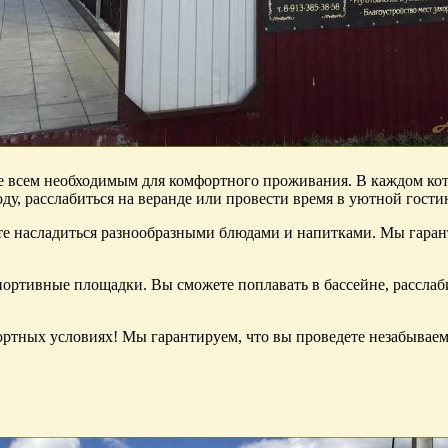
 всем необходимым для комфортного проживания. В каждом котте
, расслабиться на веранде или провести время в уютной гости
жете насладиться разнообразными блюдами и напитками. Мы гаран
спортивные площадки. Вы сможете поплавать в бассейне, расслаби
ортных условиях! Мы гарантируем, что вы проведете незабывае