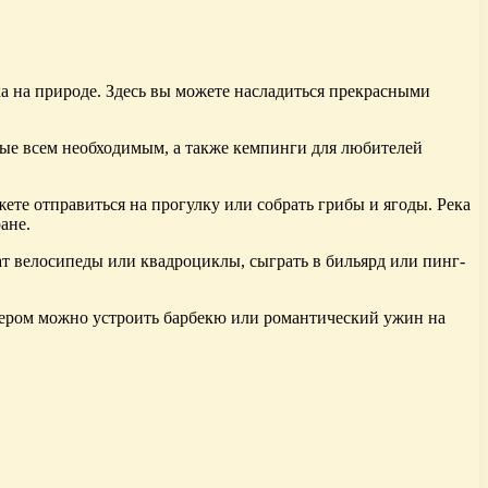
а на природе. Здесь вы можете насладиться прекрасными
ные всем необходимым, а также кемпинги для любителей
ете отправиться на прогулку или собрать грибы и ягоды. Река
ане.
ат велосипеды или квадроциклы, сыграть в бильярд или пинг-
ечером можно устроить барбекю или романтический ужин на