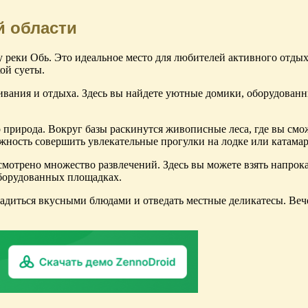
й области
у реки Обь. Это идеальное место для любителей активного отдых
ой суеты.
живания и отдыха. Здесь вы найдете уютные домики, оборудован
 природа. Вокруг базы раскинутся живописные леса, где вы смож
ожность совершить увлекательные прогулки на лодке или катамар
смотрено множество развлечений. Здесь вы можете взять напрок
оборудованных площадках.
асладиться вкусными блюдами и отведать местные деликатесы. В