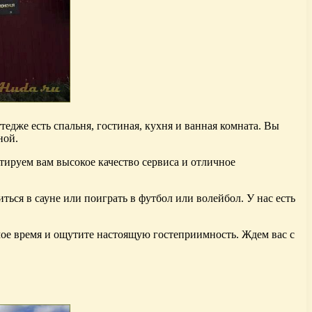
дже есть спальня, гостиная, кухня и ванная комната. Вы
ной.
тируем вам высокое качество сервиса и отличное
ться в сауне или поиграть в футбол или волейбол. У нас есть
мое время и ощутите настоящую гостеприимность. Ждем вас с