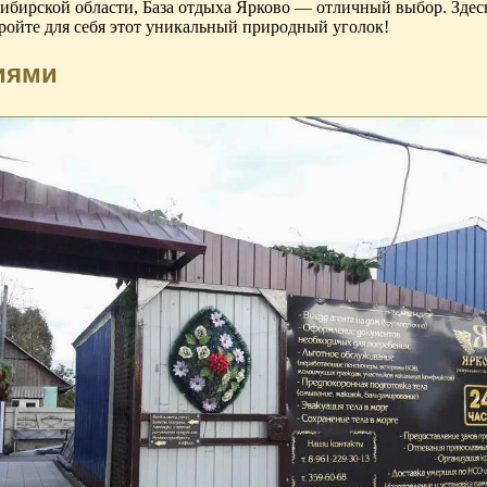
сибирской области, База отдыха Ярково — отличный выбор. Зде
ойте для себя этот уникальный природный уголок!
иями