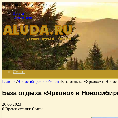
Пятница , 7 Август 2026
Войти
Switch skin
Искать
Главная
/
Новосибирская область
/
База отдыха «Ярково» в Новос
База отдыха «Ярково» в Новосибир
26.06.2023
0
Время чтения: 6 мин.