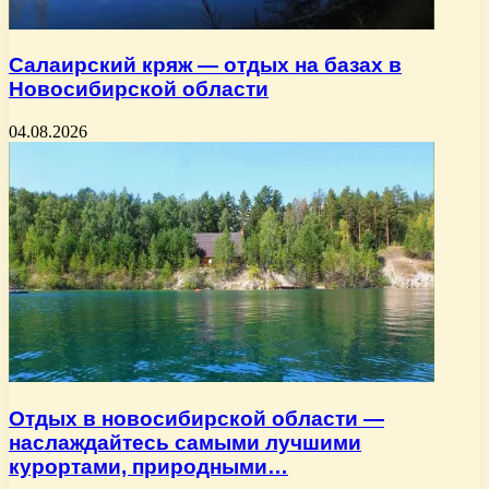
Салаирский кряж — отдых на базах в
Новосибирской области
04.08.2026
Отдых в новосибирской области —
наслаждайтесь самыми лучшими
курортами, природными…