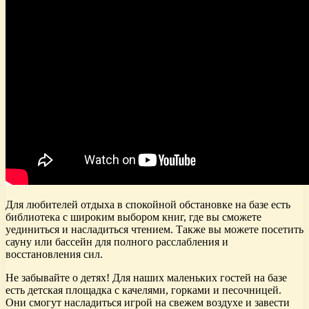
Для любителей отдыха в спокойной обстановке на базе есть
библиотека с широким выбором книг, где вы сможете
уединиться и насладиться чтением. Также вы можете посетить
сауну или бассейн для полного расслабления и
восстановления сил.
Не забывайте о детях! Для наших маленьких гостей на базе
есть детская площадка с качелями, горками и песочницей.
Они смогут насладиться игрой на свежем воздухе и завести