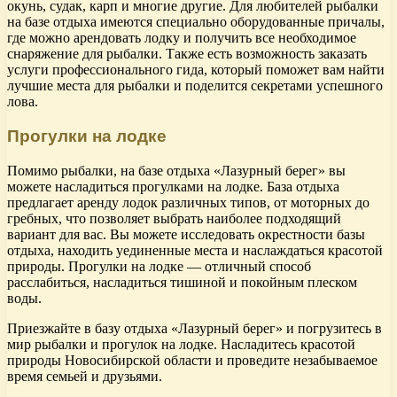
окунь, судак, карп и многие другие. Для любителей рыбалки
на базе отдыха имеются специально оборудованные причалы,
где можно арендовать лодку и получить все необходимое
снаряжение для рыбалки. Также есть возможность заказать
услуги профессионального гида, который поможет вам найти
лучшие места для рыбалки и поделится секретами успешного
лова.
Прогулки на лодке
Помимо рыбалки, на базе отдыха «Лазурный берег» вы
можете насладиться прогулками на лодке. База отдыха
предлагает аренду лодок различных типов, от моторных до
гребных, что позволяет выбрать наиболее подходящий
вариант для вас. Вы можете исследовать окрестности базы
отдыха, находить уединенные места и наслаждаться красотой
природы. Прогулки на лодке — отличный способ
расслабиться, насладиться тишиной и покойным плеском
воды.
Приезжайте в базу отдыха «Лазурный берег» и погрузитесь в
мир рыбалки и прогулок на лодке. Насладитесь красотой
природы Новосибирской области и проведите незабываемое
время семьей и друзьями.