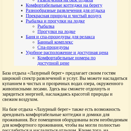
Комфортабельные коттеджи на берегу
Разнообразные развлечения для отдыха
Прекрасная природа и чистый воздух
Рыбалка и прогулки на лодке
Рыбалка
Прогулки на лодке
Баня и спа-процедуры для релакса
Банный комплекс
Спа-процедуры
Удобное расположение и доступная цена
Комфортабельные номера по
доступной цене
База отдыха «Лазурный берег» предлагает своим гостям
широкий спектр развлечений и услуг. Вы можете насладиться
купанием в чистых и прозрачных водах озера, окруженного
живописными лесами. Здесь вы сможете отдохнуть и
зарядиться энергией, наслаждаясь красотой природы и
свежим воздухом.
На базе отдыха «Лазурный берег» также есть возможность
арендовать комфортабельные коттеджи и домики для
проживания. Все помещения оборудованы всем необходимым
для комфортного проживания, чтобы вы могли полностью
расслабиться и насладиться отдыхом. Кроме того, на