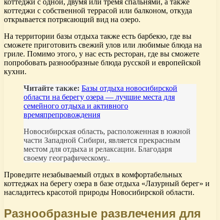
коттеджи с одной, двумя или тремя спальнями, а также
коттеджи с собственной террасой или балконом, откуда
открывается потрясающий вид на озеро.
На территории базы отдыха также есть барбекю, где вы
сможете приготовить свежий улов или любимые блюда на
гриле. Помимо этого, у нас есть ресторан, где вы сможете
попробовать разнообразные блюда русской и европейской
кухни.
Читайте также:
Базы отдыха новосибирской
области на берегу озера — лучшие места для
семейного отдыха и активного
времяпрепровождения
Новосибирская область, расположенная в южной
части Западной Сибири, является прекрасным
местом для отдыха и релаксации. Благодаря
своему географическому..
Проведите незабываемый отдых в комфортабельных
коттеджах на берегу озера в базе отдыха «Лазурный берег» и
насладитесь красотой природы Новосибирской области.
Разнообразные развлечения для