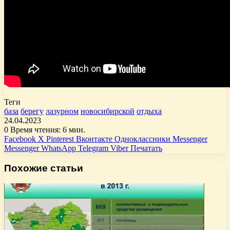
Теги
база
берегу
лазурном
новосибирской
отдыха
24.04.2023
0
Время чтения: 6 мин.
Facebook
X
Pinterest
Вконтакте
Одноклассники
Messenger
Messenger
WhatsApp
Telegram
Viber
Печатать
Похожие статьи