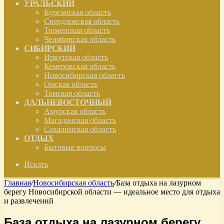
УРАЛЬСКИЙ
Курганская область
Свердловская область
Тюменская область
Челябинская область
СИБИРСКИЙ
Иркутская область
Кемеровская область
Новосибирская область
Омская область
Томская область
ДАЛЬНЕВОСТОЧНЫЙ
Амурская область
Магаданская область
Сахалинская область
ОТДЫХ
Бытовые вопросы
Искать
Главная
/
Новосибирская область
/
База отдыха на лазурном
берегу Новосибирской области — идеальное место для отдыха
и развлечений
База отдыха на лазурном берегу