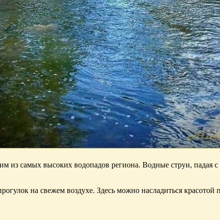
дним из самых высоких водопадов региона. Водные струи, падая
прогулок на свежем воздухе. Здесь можно насладиться красото