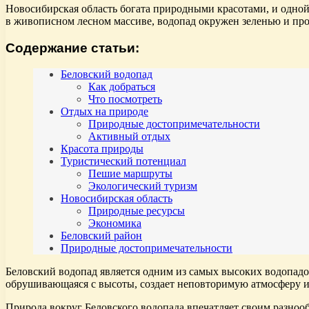
Новосибирская область богата природными красотами, и одной
в живописном лесном массиве, водопад окружен зеленью и пр
Содержание статьи:
Беловский водопад
Как добраться
Что посмотреть
Отдых на природе
Природные достопримечательности
Активный отдых
Красота природы
Туристический потенциал
Пешие маршруты
Экологический туризм
Новосибирская область
Природные ресурсы
Экономика
Беловский район
Природные достопримечательности
Беловский водопад является одним из самых высоких водопадов
обрушивающаяся с высоты, создает неповторимую атмосферу и
Природа вокруг Беловского водопада впечатляет своим разноо