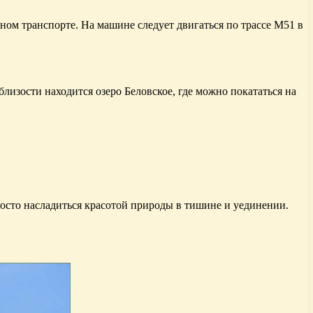
ном транспорте. На машине следует двигаться по трассе М51 в
изости находится озеро Беловское, где можно покататься на
осто насладиться красотой природы в тишине и уединении.