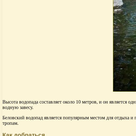
Высота водопада составляет около 10 метров, и он является о
водную завесу.
Беловский водопад является популярным местом для отдыха и 
тропам.
Как добраться