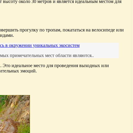
 высоту около 30 метров и является идеальным местом для
вершить прогулку по тропам, покататься на велосипеде или
видами.
есь в окружении уникальных экосистем
мых примечательных мест области являются..
ы. Это идеальное место для проведения выходных или
жительных эмоций.