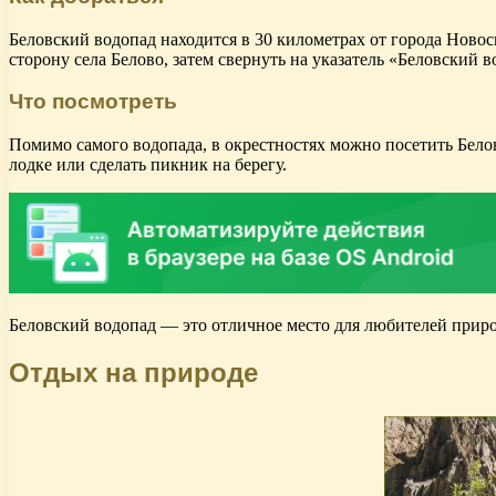
Беловский водопад находится в 30 километрах от города Новос
сторону села Белово, затем свернуть на указатель «Беловский в
Что посмотреть
Помимо самого водопада, в окрестностях можно посетить Белов
лодке или сделать пикник на берегу.
Беловский водопад — это отличное место для любителей приро
Отдых на природе