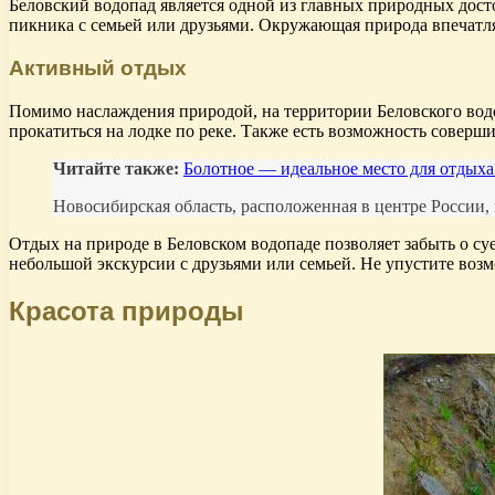
Беловский водопад является одной из главных природных дост
пикника с семьей или друзьями. Окружающая природа впечатля
Активный отдых
Помимо наслаждения природой, на территории Беловского водо
прокатиться на лодке по реке. Также есть возможность соверш
Читайте также:
Болотное — идеальное место для отдыха
Новосибирская область, расположенная в центре России
Отдых на природе в Беловском водопаде позволяет забыть о с
небольшой экскурсии с друзьями или семьей. Не упустите воз
Красота природы