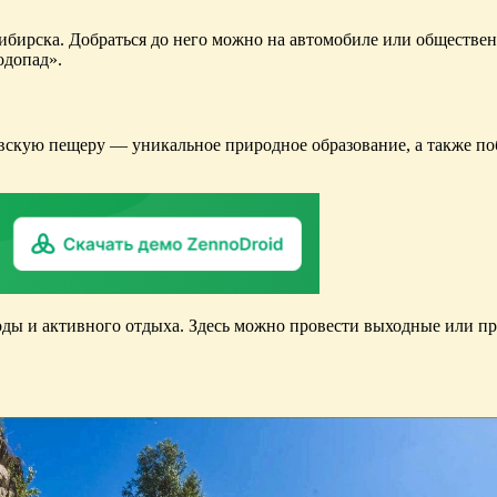
ибирска. Добраться до него можно на автомобиле или обществен
одопад».
скую пещеру — уникальное природное образование, а также побл
ды и активного отдыха. Здесь можно провести выходные или пр