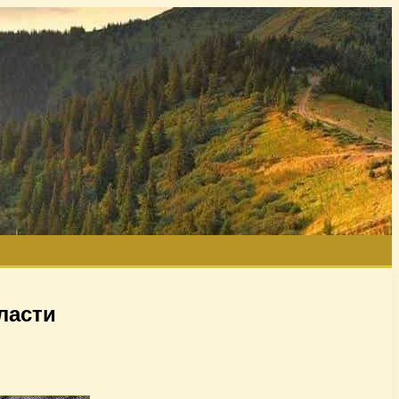
ласти