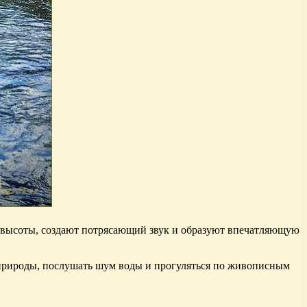
 с высоты, создают потрясающий звук и образуют впечатляющую
й природы, послушать шум воды и прогуляться по живописным