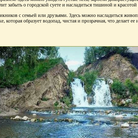
лит забыть о городской суете и насладиться тишиной и красото
икников с семьей или друзьями. Здесь можно насладиться живоп
е, которая образует водопад, чистая и прозрачная, что делает ее