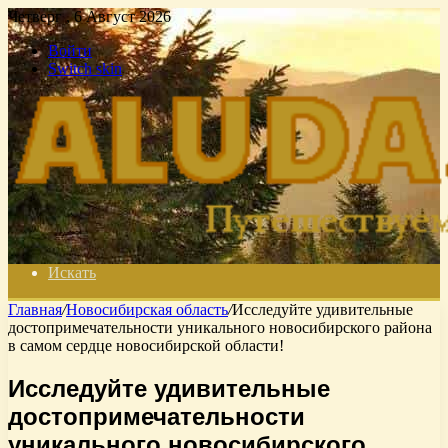
Четверг , 6 Август 2026
Войти
Switch skin
Искать
Главная
/
Новосибирская область
/
Исследуйте удивительные
достопримечательности уникального новосибирского района
в самом сердце новосибирской области!
Исследуйте удивительные
достопримечательности
уникального новосибирского