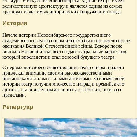
культуры и искусства Новосибирска. Здание театра имеет
величественную архитектуру и является одним из самых
красивых и значимых исторических сооружений города.
История
Начало истории Новосибирского государственного
академического театра оперы и балета было положено после
окончания Великой Отечественной войны. Вскоре после
войны в Новосибирске был создан театральный коллектив,
который впоследствии стал основой будущего театра.
С первых лет своего существования театр оперы и балета
привлекал внимание своими высококачественными
постановками и талантливыми артистами. За время своей
истории театр получил множество наград и премий, а его
артисты стали известными не только в России, но и за ее
пределами.
Репертуар