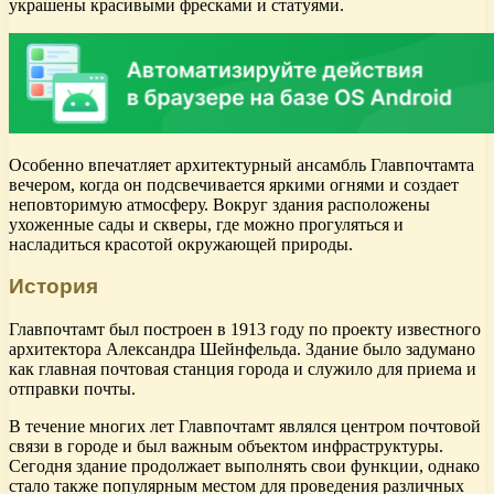
украшены красивыми фресками и статуями.
Особенно впечатляет архитектурный ансамбль Главпочтамта
вечером, когда он подсвечивается яркими огнями и создает
неповторимую атмосферу. Вокруг здания расположены
ухоженные сады и скверы, где можно прогуляться и
насладиться красотой окружающей природы.
История
Главпочтамт был построен в 1913 году по проекту известного
архитектора Александра Шейнфельда. Здание было задумано
как главная почтовая станция города и служило для приема и
отправки почты.
В течение многих лет Главпочтамт являлся центром почтовой
связи в городе и был важным объектом инфраструктуры.
Сегодня здание продолжает выполнять свои функции, однако
стало также популярным местом для проведения различных