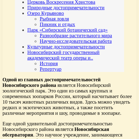
Церковь Воскресения Христова
Природные достопримечательности
Озеро Курьяново
Рыбная ловля
Пикник и отдых
Парк «Сибирский ботанический сад»
Разнообразие растительного мира
Научно-исследовательская работа
Культурные достопримечательности
Новосибирский государственный
академический театр оперы и..
История
Репертуар
Одной из главных достопримечательностей
Новосибирского района
является Новосибирский
зоологический парк. Это один из самых крупных и
современных зоопарков России, который насчитывает более
10 тысяч животных различных видов. Здесь можно увидеть
редких и экзотических животных, а также посетить
различные мероприятия и шоу, проводимые в зоопарке.
Еще одной удивительной достопримечательностью
Новосибирского района является
Новосибирская
обсерватория
. Это научное учреждение, занимающееся