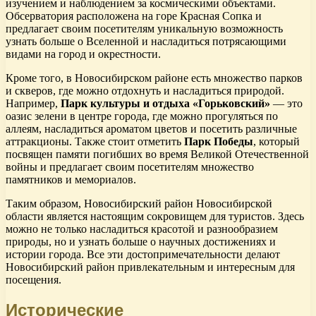
изучением и наблюдением за космическими объектами.
Обсерватория расположена на горе Красная Сопка и
предлагает своим посетителям уникальную возможность
узнать больше о Вселенной и насладиться потрясающими
видами на город и окрестности.
Кроме того, в Новосибирском районе есть множество парков
и скверов, где можно отдохнуть и насладиться природой.
Например,
Парк культуры и отдыха «Горьковский»
— это
оазис зелени в центре города, где можно прогуляться по
аллеям, насладиться ароматом цветов и посетить различные
аттракционы. Также стоит отметить
Парк Победы
, который
посвящен памяти погибших во время Великой Отечественной
войны и предлагает своим посетителям множество
памятников и мемориалов.
Таким образом, Новосибирский район Новосибирской
области является настоящим сокровищем для туристов. Здесь
можно не только насладиться красотой и разнообразием
природы, но и узнать больше о научных достижениях и
истории города. Все эти достопримечательности делают
Новосибирский район привлекательным и интересным для
посещения.
Исторические