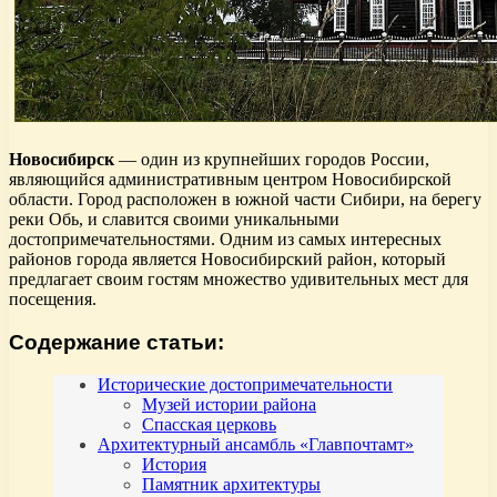
Новосибирск
— один из крупнейших городов России,
являющийся административным центром Новосибирской
области. Город расположен в южной части Сибири, на берегу
реки Обь, и славится своими уникальными
достопримечательностями. Одним из самых интересных
районов города является Новосибирский район, который
предлагает своим гостям множество удивительных мест для
посещения.
Содержание статьи:
Исторические достопримечательности
Музей истории района
Спасская церковь
Архитектурный ансамбль «Главпочтамт»
История
Памятник архитектуры