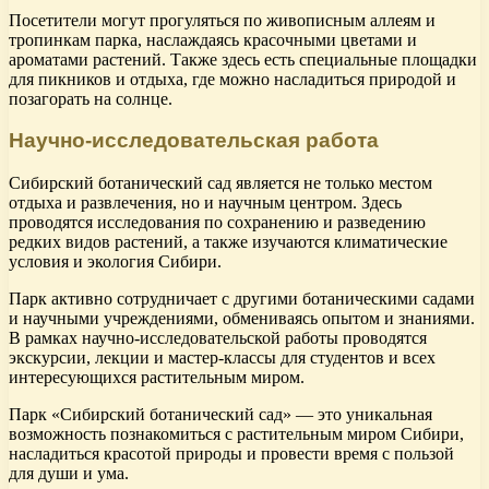
Посетители могут прогуляться по живописным аллеям и
тропинкам парка, наслаждаясь красочными цветами и
ароматами растений. Также здесь есть специальные площадки
для пикников и отдыха, где можно насладиться природой и
позагорать на солнце.
Научно-исследовательская работа
Сибирский ботанический сад является не только местом
отдыха и развлечения, но и научным центром. Здесь
проводятся исследования по сохранению и разведению
редких видов растений, а также изучаются климатические
условия и экология Сибири.
Парк активно сотрудничает с другими ботаническими садами
и научными учреждениями, обмениваясь опытом и знаниями.
В рамках научно-исследовательской работы проводятся
экскурсии, лекции и мастер-классы для студентов и всех
интересующихся растительным миром.
Парк «Сибирский ботанический сад» — это уникальная
возможность познакомиться с растительным миром Сибири,
насладиться красотой природы и провести время с пользой
для души и ума.