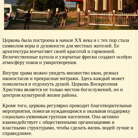
Церковь была построена в начале XX века и с тех пор стала
символом веры и духовности для местных жителей. Ее
архитектура впечатляет своей красотой и гармонией.
Величественные купола и узорчатые фрески создают особую
атмосферу покоя и умиротворения.
Внутри храма можно увидеть множество икон, резных
иконостасов и прекрасные витражи. Здесь каждый может
помолиться и отдохнуть душой. Церковь Воскресения
Христова является не только местом богослужений, но и
центром культурной жизни района.
Кроме того, церковь регулярно проводит благотворительные
мероприятия, помогая нуждающимся и оказывая поддержку
социально-уязвимым группам населения. Она активно
взаимодействует с общественными организациями и
властными структурами, чтобы сделать жизнь людей лучше и
справедливее.