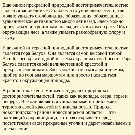
Еще одной прекрасной природной достопримечательностью
является заповедник «Столбы». Это уникальное место, где
можно увидеть столбовидные образования, образованные
вулканической активностью много лет назад. Здесь можно
прогуляться по тропинкам, насладиться видом на реку Обь и
окружающие леса, а также увидеть разнообразную флору и
фауну.
Еще одной интересной природной достопримечательностью
является гора Белуха. Она является самой высокой точкой
Алтайского края и одной из самых красивых гор России. Гора
Белуха славится своей величественной красотой и
прекрасными видами. Здесь можно заняться альпинизмом,
пройти по горным маршрутам или просто насладиться
красотой окружающей природы.
В районе также есть множество других природных
достопримечательностей, таких как водопады, озера, горы и
пещеры. Все они являются уникальными и привлекают
туристов своей красотой и уникальностью. Природа
новосибирского района новосибирской области — это
настоящий сокровищница, которая открывает перед
посетителями свои прекрасные уголки и дарит незабываемые
впечатления.