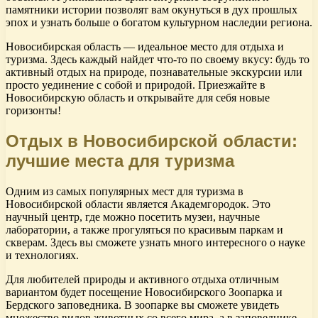
памятники истории позволят вам окунуться в дух прошлых
эпох и узнать больше о богатом культурном наследии региона.
Новосибирская область — идеальное место для отдыха и
туризма. Здесь каждый найдет что-то по своему вкусу: будь то
активный отдых на природе, познавательные экскурсии или
просто уединение с собой и природой. Приезжайте в
Новосибирскую область и открывайте для себя новые
горизонты!
Отдых в Новосибирской области:
лучшие места для туризма
Одним из самых популярных мест для туризма в
Новосибирской области является Академгородок. Это
научный центр, где можно посетить музеи, научные
лаборатории, а также прогуляться по красивым паркам и
скверам. Здесь вы сможете узнать много интересного о науке
и технологиях.
Для любителей природы и активного отдыха отличным
вариантом будет посещение Новосибирского Зоопарка и
Бердского заповедника. В зоопарке вы сможете увидеть
множество видов животных со всего мира, а в заповеднике