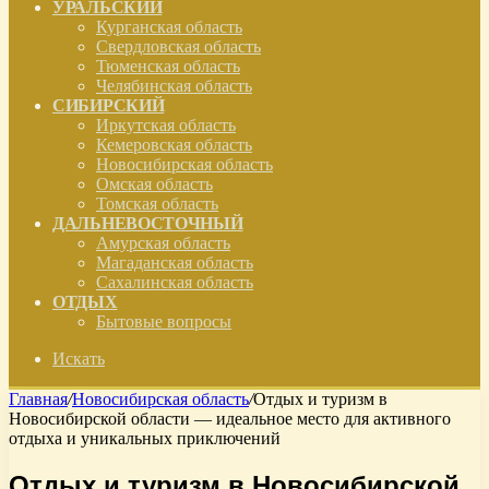
УРАЛЬСКИЙ
Курганская область
Свердловская область
Тюменская область
Челябинская область
СИБИРСКИЙ
Иркутская область
Кемеровская область
Новосибирская область
Омская область
Томская область
ДАЛЬНЕВОСТОЧНЫЙ
Амурская область
Магаданская область
Сахалинская область
ОТДЫХ
Бытовые вопросы
Искать
Главная
/
Новосибирская область
/
Отдых и туризм в
Новосибирской области — идеальное место для активного
отдыха и уникальных приключений
Отдых и туризм в Новосибирской