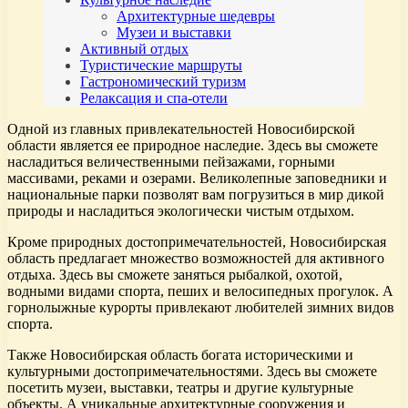
Архитектурные шедевры
Музеи и выставки
Активный отдых
Туристические маршруты
Гастрономический туризм
Релаксация и спа-отели
Одной из главных привлекательностей Новосибирской
области является ее природное наследие. Здесь вы сможете
насладиться величественными пейзажами, горными
массивами, реками и озерами. Великолепные заповедники и
национальные парки позволят вам погрузиться в мир дикой
природы и насладиться экологически чистым отдыхом.
Кроме природных достопримечательностей, Новосибирская
область предлагает множество возможностей для активного
отдыха. Здесь вы сможете заняться рыбалкой, охотой,
водными видами спорта, пеших и велосипедных прогулок. А
горнолыжные курорты привлекают любителей зимних видов
спорта.
Также Новосибирская область богата историческими и
культурными достопримечательностями. Здесь вы сможете
посетить музеи, выставки, театры и другие культурные
объекты. А уникальные архитектурные сооружения и