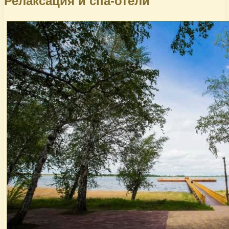
Релаксация и спа-отели