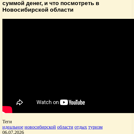
суммой денег, и что посмотреть в
Новосибирской области
Теги
идеальное
новосибирской
области
отдых
туризм
06.07.2026