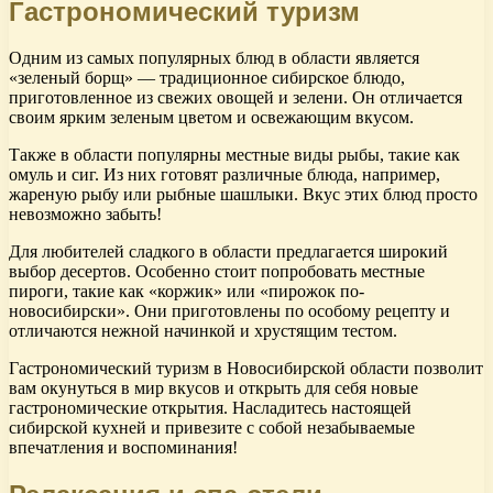
Гастрономический туризм
Одним из самых популярных блюд в области является
«зеленый борщ» — традиционное сибирское блюдо,
приготовленное из свежих овощей и зелени. Он отличается
своим ярким зеленым цветом и освежающим вкусом.
Также в области популярны местные виды рыбы, такие как
омуль и сиг. Из них готовят различные блюда, например,
жареную рыбу или рыбные шашлыки. Вкус этих блюд просто
невозможно забыть!
Для любителей сладкого в области предлагается широкий
выбор десертов. Особенно стоит попробовать местные
пироги, такие как «коржик» или «пирожок по-
новосибирски». Они приготовлены по особому рецепту и
отличаются нежной начинкой и хрустящим тестом.
Гастрономический туризм в Новосибирской области позволит
вам окунуться в мир вкусов и открыть для себя новые
гастрономические открытия. Насладитесь настоящей
сибирской кухней и привезите с собой незабываемые
впечатления и воспоминания!