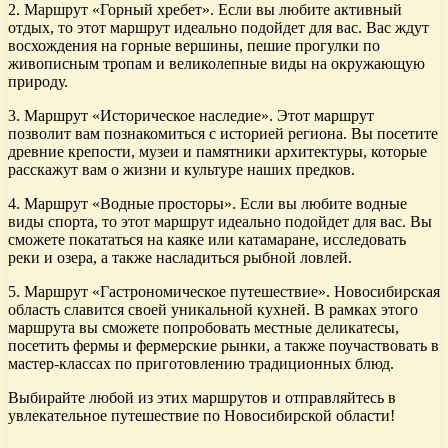
2. Маршрут «Горный хребет». Если вы любите активный
отдых, то этот маршрут идеально подойдет для вас. Вас ждут
восхождения на горные вершины, пешие прогулки по
живописным тропам и великолепные виды на окружающую
природу.
3. Маршрут «Историческое наследие». Этот маршрут
позволит вам познакомиться с историей региона. Вы посетите
древние крепости, музеи и памятники архитектуры, которые
расскажут вам о жизни и культуре наших предков.
4. Маршрут «Водные просторы». Если вы любите водные
виды спорта, то этот маршрут идеально подойдет для вас. Вы
сможете покататься на каяке или катамаране, исследовать
реки и озера, а также насладиться рыбной ловлей.
5. Маршрут «Гастрономическое путешествие». Новосибирская
область славится своей уникальной кухней. В рамках этого
маршрута вы сможете попробовать местные деликатесы,
посетить фермы и фермерские рынки, а также поучаствовать в
мастер-классах по приготовлению традиционных блюд.
Выбирайте любой из этих маршрутов и отправляйтесь в
увлекательное путешествие по Новосибирской области!