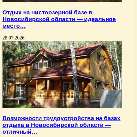
Отдых на чистоозерной базе в
Новосибирской области — идеальное
место…
28.07.2026
Возможности трудоустройства на базах
отдыха в Новосибирской области —
отличный…