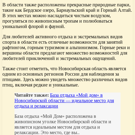
В области также расположены прекрасные природные парки,
такие как Бердское озеро, Барнаульский край и Горный Алтай.
В этих местах можно насладиться чистым воздухом,
прогуляться по живописным тропам и полюбоваться
уникальной флорой и фауной.
Для любителей активного отдыха и экстремальных видов
спорта в области есть отличные возможности для занятий
рафтингом, горным туризмом и альпинизмом. Горные реки и
вершины области предлагают множество возможностей для
любителей приключений и экстремальных ощущений.
Также стоит отметить, что Новосибирская область является
одним из основных регионов России для наблюдения за
птицами. Здесь можно увидеть множество различных видов
птиц, включая редкие и уникальные.
Читайте также:
База отдыха «Мой дом» в
Новосибирской области — идеальное место для
отдыха и релаксации
База отдыха «Мой Дом» расположена в
живописном уголке Новосибирской области и
является идеальным местом для отдыха и
релаксации. Это место, где вы..