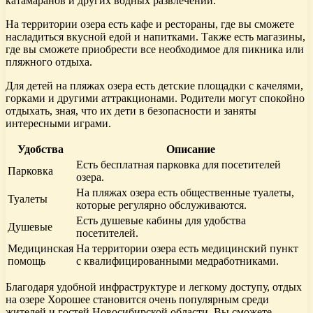
катамаранов и других водных развлечений.
На территории озера есть кафе и рестораны, где вы сможете
насладиться вкусной едой и напитками. Также есть магазины,
где вы сможете приобрести все необходимое для пикника или
пляжного отдыха.
Для детей на пляжах озера есть детские площадки с качелями,
горками и другими аттракционами. Родители могут спокойно
отдыхать, зная, что их дети в безопасности и заняты
интересными играми.
Удобства
Описание
Есть бесплатная парковка для посетителей
Парковка
озера.
На пляжах озера есть общественные туалеты,
Туалеты
которые регулярно обслуживаются.
Есть душевые кабины для удобства
Душевые
посетителей.
Медицинская
На территории озера есть медицинский пункт
помощь
с квалифицированными медработниками.
Благодаря удобной инфраструктуре и легкому доступу, отдых
на озере Хорошее становится очень популярным среди
жителей и гостей Новосибирской области. Вы сможете