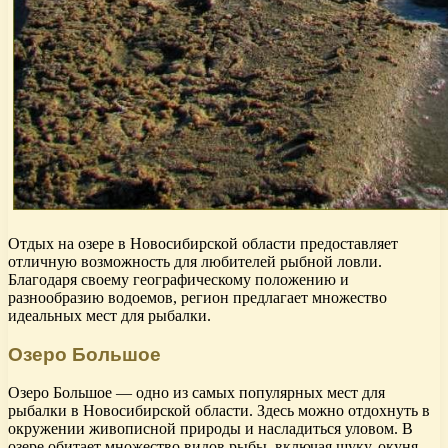
Отдых на озере в Новосибирской области предоставляет
отличную возможность для любителей рыбной ловли.
Благодаря своему географическому положению и
разнообразию водоемов, регион предлагает множество
идеальных мест для рыбалки.
Озеро Большое
Озеро Большое — одно из самых популярных мест для
рыбалки в Новосибирской области. Здесь можно отдохнуть в
окружении живописной природы и насладиться уловом. В
озере обитает множество видов рыбы, включая щуку, окуня,