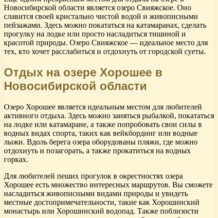
Новосибирской области является озеро Свияжское. Оно
славится своей кристально чистой водой и живописными
пейзажами. Здесь можно покататься на катамаранах, сделать
прогулку на лодке или просто насладиться тишиной и
красотой природы. Озеро Свияжское — идеальное место для
тех, кто хочет расслабиться и отдохнуть от городской суеты.
Отдых на озере Хорошее в
Новосибирской области
Озеро Хорошее является идеальным местом для любителей
активного отдыха. Здесь можно заняться рыбалкой, покататься
на лодке или катамаране, а также попробовать свои силы в
водных видах спорта, таких как вейкбординг или водные
лыжи. Вдоль берега озера оборудованы пляжи, где можно
отдохнуть и позагорать, а также прокатиться на водных
горках.
Для любителей пеших прогулок в окрестностях озера
Хорошее есть множество интересных маршрутов. Вы сможете
насладиться живописными видами природы и увидеть
местные достопримечательности, такие как Хорошинский
монастырь или Хорошинский водопад. Также поблизости