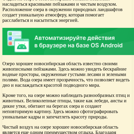
насладиться красивыми пейзажами и чистым воздухом.
Расположение озера в окружении природных ландшафтов
создает уникальную атмосферу, которая помогает
расслабиться и насытиться энергией.
Озеро хорошее новосибирская область известно своими
живописными пейзажами. Здесь можно увидеть бескрайние
водные просторы, окруженные густыми лесами и зелеными
полями. Вода озера имеет прозрачность, что позволяет видеть
дно и наслаждаться красотой подводного мира.
Кроме того, на озере можно наблюдать разнообразных птиц и
животных. Великолепные птицы, такие как лебеди, аисты и
дикие утки, обитают на берегах озера и создают
неповторимую картину. Здесь можно сфотографировать
уникальные кадры и запечатлеть красоту природы.
Чистый воздух на озере хорошее новосибирская область
является еще одним преимуществом отдыха. Благодаря