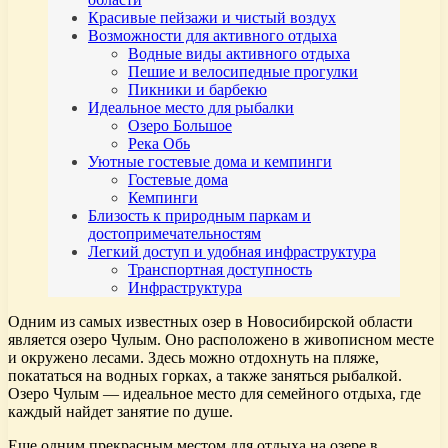
Красивые пейзажи и чистый воздух
Возможности для активного отдыха
Водные виды активного отдыха
Пешие и велосипедные прогулки
Пикники и барбекю
Идеальное место для рыбалки
Озеро Большое
Река Обь
Уютные гостевые дома и кемпинги
Гостевые дома
Кемпинги
Близость к природным паркам и
достопримечательностям
Легкий доступ и удобная инфраструктура
Транспортная доступность
Инфраструктура
Одним из самых известных озер в Новосибирской области
является озеро Чулым. Оно расположено в живописном месте
и окружено лесами. Здесь можно отдохнуть на пляже,
покататься на водных горках, а также заняться рыбалкой.
Озеро Чулым — идеальное место для семейного отдыха, где
каждый найдет занятие по душе.
Еще одним прекрасным местом для отдыха на озере в