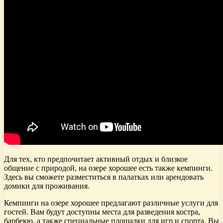
Для тех, кто предпочитает активный отдых и близкое
общение с природой, на озере хорошее есть также кемпинги.
Здесь вы сможете разместиться в палатках или арендовать
домики для проживания.
Кемпинги на озере хорошее предлагают различные услуги для
гостей. Вам будут доступны места для разведения костра,
барбекю, а также специальные площадки для игр и спорта. Вы