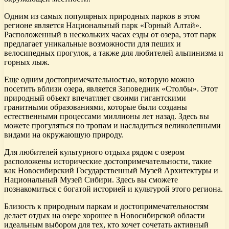
Одним из самых популярных природных парков в этом
регионе является Национальный парк «Горный Алтай».
Расположенный в нескольких часах езды от озера, этот парк
предлагает уникальные возможности для пеших и
велосипедных прогулок, а также для любителей альпинизма и
горных лыж.
Еще одним достопримечательностью, которую можно
посетить вблизи озера, является Заповедник «Столбы». Этот
природный объект впечатляет своими гигантскими
гранитными образованиями, которые были созданы
естественными процессами миллионы лет назад. Здесь вы
можете прогуляться по тропам и насладиться великолепными
видами на окружающую природу.
Для любителей культурного отдыха рядом с озером
расположены исторические достопримечательности, такие
как Новосибирский Государственный Музей Архитектуры и
Национальный Музей Сибири. Здесь вы сможете
познакомиться с богатой историей и культурой этого региона.
Близость к природным паркам и достопримечательностям
делает отдых на озере хорошее в Новосибирской области
идеальным выбором для тех, кто хочет сочетать активный