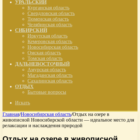
УРАЛЬСКИЙ
Курганская область
Свердловская область
Тюменская область
Челябинская область
СИБИРСКИЙ
Иркутская область
Кемеровская область
Новосибирская область
Омская область
Томская область
ДАЛЬНЕВОСТОЧНЫЙ
Амурская область
Магаданская область
Сахалинская область
ОТДЫХ
Бытовые вопросы
Искать
Главная
/
Новосибирская область
/
Отдых на озере в
живописной Новосибирской области — идеальное место для
релаксации и наслаждения природой
Отдых на озере в живописной