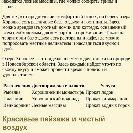
находятся лесные массивы, где можно собирать грибы и
ягоды.
Для тех, кто предпочитает комфортный отдых, на берегу озера
Хорошее есть различные базы отдыха и гостиницы. Здесь
можно арендовать уютный домик или коттедж, оснащенный
всем необходимым для комфортного проживания. Также на
территории баз отдыха есть рестораны и кафе, где можно
попробовать местные деликатесы и насладиться вкусной
едой.
Озеро Хорошее — это идеальное место для отдыха на природе
в Новосибирской области. Здесь каждый найдет что-то по
своему вкусу и сможет провести время с пользой и
удовольствием.
Развлечения
Достопримечательности
Услуги
Рыбалка
Хорошинский монастырь
Прокат лодок
Плавание
Хорошинский водопад
Прокат катамаранов
Вейкбординг
Лесные массивы
Прокат водных горок
Красивые пейзажи и чистый
воздух