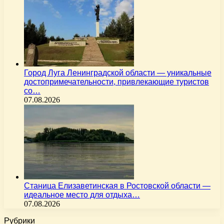
Город Луга Ленинградской области — уникальные
достопримечательности, привлекающие туристов
со…
07.08.2026
Станица Елизаветинская в Ростовской области —
идеальное место для отдыха…
07.08.2026
Рубрики