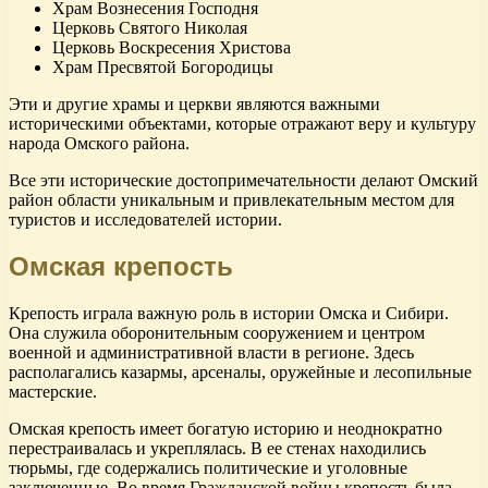
Храм Вознесения Господня
Церковь Святого Николая
Церковь Воскресения Христова
Храм Пресвятой Богородицы
Эти и другие храмы и церкви являются важными
историческими объектами, которые отражают веру и культуру
народа Омского района.
Все эти исторические достопримечательности делают Омский
район области уникальным и привлекательным местом для
туристов и исследователей истории.
Омская крепость
Крепость играла важную роль в истории Омска и Сибири.
Она служила оборонительным сооружением и центром
военной и административной власти в регионе. Здесь
располагались казармы, арсеналы, оружейные и лесопильные
мастерские.
Омская крепость имеет богатую историю и неоднократно
перестраивалась и укреплялась. В ее стенах находились
тюрьмы, где содержались политические и уголовные
заключенные. Во время Гражданской войны крепость была