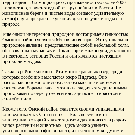
территорию. Эта мощная река, протяженностью более 4000
километров, является одной из крупнейших в России. Ее
живописные берега и чистые воды создают удивительную
атмосферу и прекрасные условия для прогулок и отдыха на
природе.
Еще одной интересной природной достопримечательностью
Омского района является Муравьиная горка. Это уникальное
природное явление, представляющее собой небольшой холм,
образованный муравьями. Такие горки можно увидеть только
в некоторых регионах России и они являются настоящим
природным чудом.
Также в районе можно найти много красивых озер, среди
которых особенно выделяется озеро Пидгаец. Оно
расположено в живописном лесном массиве и окружено
сосновыми борами. Здесь можно насладиться уединенными
прогулками по берегу озера и насладиться его красотой и
спокойствием.
Кроме того, Омский район славится своими уникальными
заповедниками. Один из них — Большереченский
заповедник, который является домом для множества редких
видов растений и животных. Здесь можно увидеть
уникальные ландшафты и насладиться чистым воздухом и