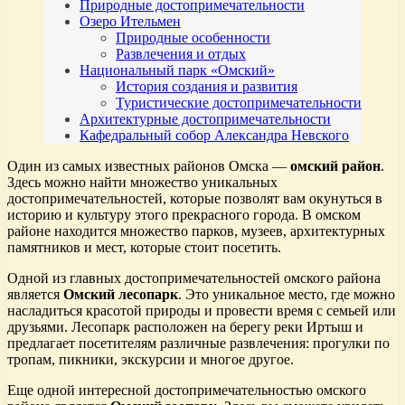
Природные достопримечательности
Озеро Ительмен
Природные особенности
Развлечения и отдых
Национальный парк «Омский»
История создания и развития
Туристические достопримечательности
Архитектурные достопримечательности
Кафедральный собор Александра Невского
Один из самых известных районов Омска —
омский район
.
Здесь можно найти множество уникальных
достопримечательностей, которые позволят вам окунуться в
историю и культуру этого прекрасного города. В омском
районе находится множество парков, музеев, архитектурных
памятников и мест, которые стоит посетить.
Одной из главных достопримечательностей омского района
является
Омский лесопарк
. Это уникальное место, где можно
насладиться красотой природы и провести время с семьей или
друзьями. Лесопарк расположен на берегу реки Иртыш и
предлагает посетителям различные развлечения: прогулки по
тропам, пикники, экскурсии и многое другое.
Еще одной интересной достопримечательностью омского