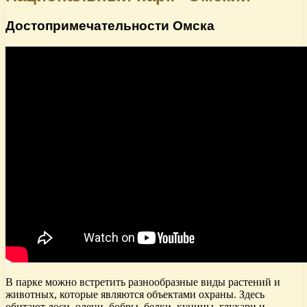
Достопримечательности Омска
В парке можно встретить разнообразные виды растений и
животных, которые являются объектами охраны. Здесь
обитают лоси, олени, бобры, белки, куницы, глухари и