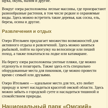
щука, окунь, налим и другие.
Вокруг озера расположены лесные массивы, где произрастают
разнообразные растения, в том числе редкие и охраняемые
виды. Здесь можно встретить такие деревья, как сосна, ель,
береза, осина и другие.
Развлечения и отдых
Озеро Ительмен предлагает множество возможностей для
активного отдыха и развлечений. Здесь можно заняться
рыбалкой, пойти на прогулку на велосипеде или пеший
поход, а также покататься на лодке или катамаране.
На берегу озера расположены уютные пляжи, где можно
отдохнуть и позагорать. Также здесь есть специально
оборудованные места для пикников, где можно провести
время с семьей или друзьями.
Озеро Ительмен — идеальное место для тех, кто любит
природу и хочет насладиться красотой омской области. Здесь
можно забыть о городской суете и насладиться тишиной и
спокойствием природы.
Национальный парк «Омский»