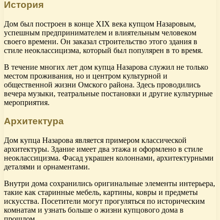
История
Дом был построен в конце XIX века купцом Назаровым,
успешным предпринимателем и влиятельным человеком
своего времени. Он заказал строительство этого здания в
стиле неоклассицизма, который был популярен в то время.
В течение многих лет дом купца Назарова служил не только
местом проживания, но и центром культурной и
общественной жизни Омского района. Здесь проводились
вечера музыки, театральные постановки и другие культурные
мероприятия.
Архитектура
Дом купца Назарова является примером классической
архитектуры. Здание имеет два этажа и оформлено в стиле
неоклассицизма. Фасад украшен колоннами, архитектурными
деталями и орнаментами.
Внутри дома сохранились оригинальные элементы интерьера,
такие как старинные мебель, картины, ковры и предметы
искусства. Посетители могут прогуляться по историческим
комнатам и узнать больше о жизни купцового дома в
прошлом.