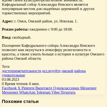
Кроме своей культурно-религиозной значимости,
Кафедральный собор Александра Невского является
популярным местом для свадебных церемоний и других
торжественных мероприятий.
Адрес:
г. Омск, Омский район, ул. Невская, 1.
Режим работы:
ежедневно с 9:00 до 18:00.
Вход:
свободный.
Посещение Кафедрального собора Александра Невского
позволит вам окунуться в атмосферу религиозности и
красоты, а также узнать больше о истории и культуре Омского
района Омской области.
Теги
достопримечательности
исследуйте
омской
района
удивительные
03.08.2023
0
Время чтения: 6 мин.
Facebook
X
Pinterest
Вконтакте
Одноклассники
Messenger
Messenger
WhatsApp
Telegram
Viber
Печатать
Похожие статьи