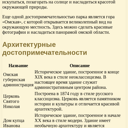
искупаться, позагорать на солнце и насладиться красотой
окружающей природы.
Еще одной достопримечательностью парка является гора
«Омская», с которой открывается великолепный вид на
окружающую местность. Здесь можно сделать красивые
фотографии и насладиться панорамой омской области.
Архитектурные
достопримечательности
Название
Описание
Историческое здание, построенное в конце
Омская
XIX века в стиле неоклассицизма. В
губернская
настоящее время здание служит
администрация
административным центром района.
Построена в 1874 году в стиле русского
Церковь
классицизма. Церковь является памятником
Святого
истории и культуры и отличается красивой
Николая
архитектурой.
Историческое здание, построенное в начале
Дом купца
XX века в стиле модерн. Здание имеет
Иванова
необычную архитектуру и является