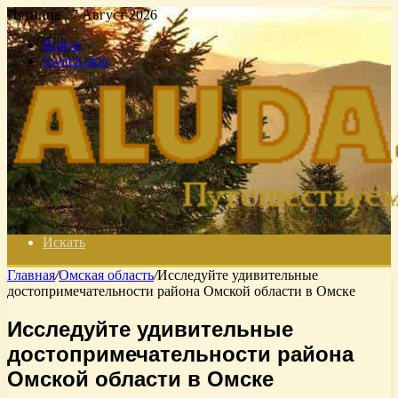
Пятница , 7 Август 2026
Войти
Switch skin
Искать
Главная
/
Омская область
/
Исследуйте удивительные
достопримечательности района Омской области в Омске
Исследуйте удивительные
достопримечательности района
Омской области в Омске