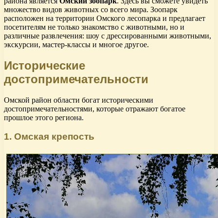
района является
Омский зоопарк
. Здесь вы сможете увидеть
множество видов животных со всего мира. Зоопарк
расположен на территории Омского лесопарка и предлагает
посетителям не только знакомство с животными, но и
различные развлечения: шоу с дрессированными животными,
экскурсии, мастер-классы и многое другое.
Исторические
достопримечательности
Омской район области богат историческими
достопримечательностями, которые отражают богатое
прошлое этого региона.
1. Омская крепость