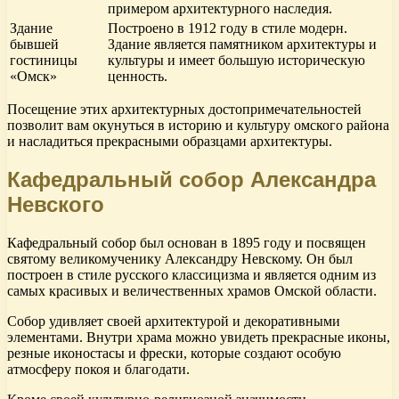
примером архитектурного наследия.
Здание
Построено в 1912 году в стиле модерн.
бывшей
Здание является памятником архитектуры и
гостиницы
культуры и имеет большую историческую
«Омск»
ценность.
Посещение этих архитектурных достопримечательностей
позволит вам окунуться в историю и культуру омского района
и насладиться прекрасными образцами архитектуры.
Кафедральный собор Александра
Невского
Кафедральный собор был основан в 1895 году и посвящен
святому великомученику Александру Невскому. Он был
построен в стиле русского классицизма и является одним из
самых красивых и величественных храмов Омской области.
Собор удивляет своей архитектурой и декоративными
элементами. Внутри храма можно увидеть прекрасные иконы,
резные иконостасы и фрески, которые создают особую
атмосферу покоя и благодати.