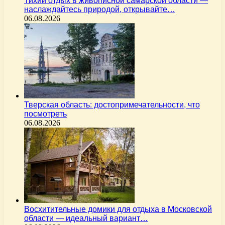
Тихий отдых в живописной самарской области —
наслаждайтесь природой, открывайте…
06.08.2026
Тверская область: достопримечательности, что
посмотреть
06.08.2026
Восхитительные домики для отдыха в Московской
области — идеальный вариант…