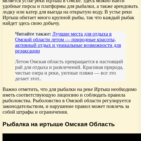
является устье реки Иртыш в Омске. Здесь можно найти
удобные пирсы и платформы для рыбалки, а также арендовать
лодку или катер для выезда на открытую воду. В устье реки
Иртыш обитает много крупной рыбы, так что каждый рыбак
найдет здесь свою добычу.
Читайте также:
Лучшие места для отдыха в
Омской области летом — природные красоты,
активный отдых и уникальные возможности для
релаксации
Летом Омская область превращается в настоящий
рай для отдыха и развлечений. Красивая природа,
чистые озера и реки, уютные пляжи — все это
делает этот..
Важно отметить, что для рыбалки на реке Иртыш необходимо
иметь соответствующую лицензию и соблюдать правила
рыболовства. Рыболовство в Омской области регулируется
законодательством, и нарушение правил может повлечь за
собой штрафы и ограничения.
Рыбалка на иртыше Омская Область