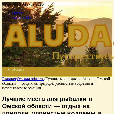
Четверг , 6 Август 2026
Войти
Switch skin
Искать
Главная
/
Омская область
/
Лучшие места для рыбалки в Омской
области — отдых на природе, уловистые водоемы и
незабываемые эмоции
Лучшие места для рыбалки в
Омской области — отдых на
природе, уловистые водоемы и