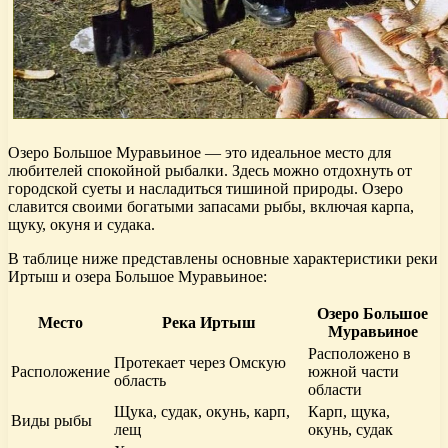
Озеро Большое Муравьиное — это идеальное место для
любителей спокойной рыбалки. Здесь можно отдохнуть от
городской суеты и насладиться тишиной природы. Озеро
славится своими богатыми запасами рыбы, включая карпа,
щуку, окуня и судака.
В таблице ниже представлены основные характеристики реки
Иртыш и озера Большое Муравьиное:
Озеро Большое
Место
Река Иртыш
Муравьиное
Расположено в
Протекает через Омскую
Расположение
южной части
область
области
Щука, судак, окунь, карп,
Карп, щука,
Виды рыбы
лещ
окунь, судак