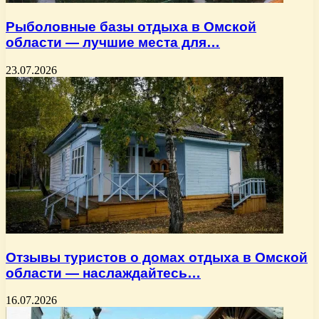
Рыболовные базы отдыха в Омской
области — лучшие места для…
23.07.2026
Отзывы туристов о домах отдыха в Омской
области — наслаждайтесь…
16.07.2026