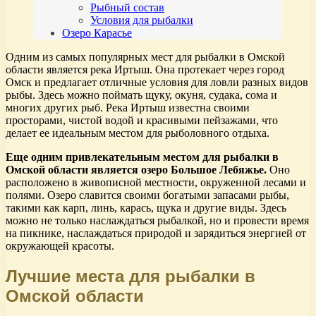
Рыбный состав
Условия для рыбалки
Озеро Карасье
Одним из самых популярных мест для рыбалки в Омской
области является река Иртыш. Она протекает через город
Омск и предлагает отличные условия для ловли разных видов
рыбы. Здесь можно поймать щуку, окуня, судака, сома и
многих других рыб. Река Иртыш известна своими
просторами, чистой водой и красивыми пейзажами, что
делает ее идеальным местом для рыболовного отдыха.
Еще одним привлекательным местом для рыбалки в
Омской области является озеро Большое Лебяжье.
Оно
расположено в живописной местности, окруженной лесами и
полями. Озеро славится своими богатыми запасами рыбы,
такими как карп, линь, карась, щука и другие виды. Здесь
можно не только наслаждаться рыбалкой, но и провести время
на пикнике, наслаждаться природой и зарядиться энергией от
окружающей красоты.
Лучшие места для рыбалки в
Омской области