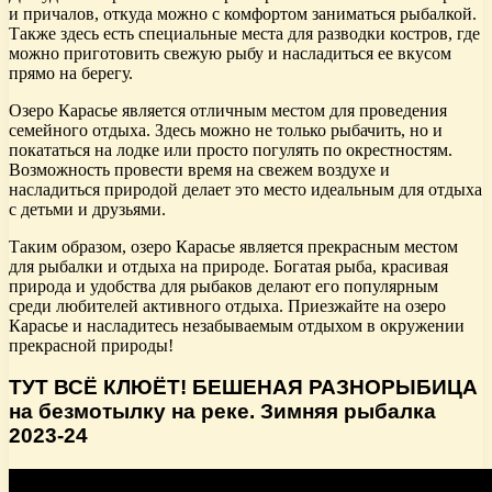
и причалов, откуда можно с комфортом заниматься рыбалкой.
Также здесь есть специальные места для разводки костров, где
можно приготовить свежую рыбу и насладиться ее вкусом
прямо на берегу.
Озеро Карасье является отличным местом для проведения
семейного отдыха. Здесь можно не только рыбачить, но и
покататься на лодке или просто погулять по окрестностям.
Возможность провести время на свежем воздухе и
насладиться природой делает это место идеальным для отдыха
с детьми и друзьями.
Таким образом, озеро Карасье является прекрасным местом
для рыбалки и отдыха на природе. Богатая рыба, красивая
природа и удобства для рыбаков делают его популярным
среди любителей активного отдыха. Приезжайте на озеро
Карасье и насладитесь незабываемым отдыхом в окружении
прекрасной природы!
ТУТ ВСЁ КЛЮЁТ! БЕШЕНАЯ РАЗНОРЫБИЦА
на безмотылку на реке. Зимняя рыбалка
2023-24