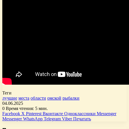
Теги
лучшие
места
области
омской
рыбалки
04.06.2025
0
Время чтения: 5 мин.
Facebook
X
Pinterest
Вконтакте
Одноклассники
Messenger
Messenger
WhatsApp
Telegram
Viber
Печатать