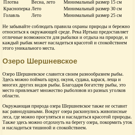
Плотва
Весна, лето
Минимальный размер 15 см
Красноперка
Лето
Минимальный размер 30 см
Голавль
Лето
Минимальный размер 25 см
Не забывайте соблюдать правила охраны природы и бережно
относиться к окружающей среде. Река Иртыш предоставляет
отличные возможности для рыбалки и отдыха на природе, и
каждый рыбак может насладиться красотой и спокойствием
этого уникального места.
Озеро Шершневское
Озеро Шершневское славится своим разнообразием рыбы.
Здесь можно поймать щуку, окуня, судака, карася, леща и
многих других видов рыбы. Благодаря богатству рыбы, это
место привлекает множество рыболовов из разных уголков
области.
Окружающая природа озера Шершневское также не оставит
вас равнодушными. Вокруг озера раскинулись живописные
леса, где можно прогуляться и насладиться красотой природы.
Также здесь можно отдохнуть на берегу озера, покормить уток
и насладиться тишиной и спокойствием.