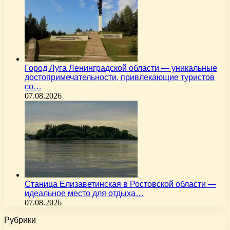
Город Луга Ленинградской области — уникальные
достопримечательности, привлекающие туристов
со…
07.08.2026
Станица Елизаветинская в Ростовской области —
идеальное место для отдыха…
07.08.2026
Рубрики