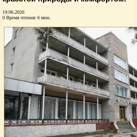
19.06.2026
0
Время чтения: 6 мин.