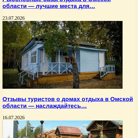
области — лучшие места для…
23.07.2026
Отзывы туристов о домах отдыха в Омской
области — наслаждайтесь…
16.07.2026