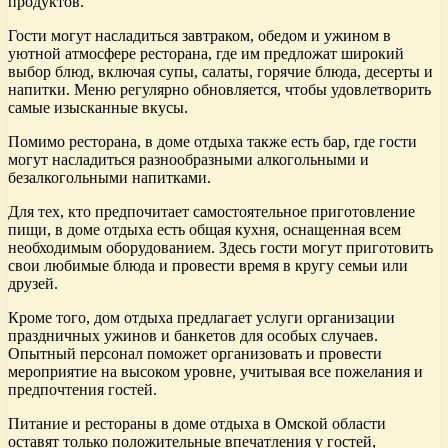
продуктов.
Гости могут насладиться завтраком, обедом и ужином в
уютной атмосфере ресторана, где им предложат широкий
выбор блюд, включая супы, салаты, горячие блюда, десерты и
напитки. Меню регулярно обновляется, чтобы удовлетворить
самые изысканные вкусы.
Помимо ресторана, в доме отдыха также есть бар, где гости
могут насладиться разнообразными алкогольными и
безалкогольными напитками.
Для тех, кто предпочитает самостоятельное приготовление
пищи, в доме отдыха есть общая кухня, оснащенная всем
необходимым оборудованием. Здесь гости могут приготовить
свои любимые блюда и провести время в кругу семьи или
друзей.
Кроме того, дом отдыха предлагает услуги организации
праздничных ужинов и банкетов для особых случаев.
Опытный персонал поможет организовать и провести
мероприятие на высоком уровне, учитывая все пожелания и
предпочтения гостей.
Питание и рестораны в доме отдыха в Омской области
оставят только положительные впечатления у гостей,