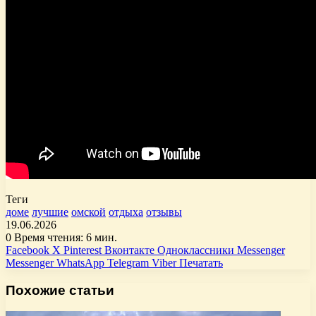
Теги
доме
лучшие
омской
отдыха
отзывы
19.06.2026
0
Время чтения: 6 мин.
Facebook
X
Pinterest
Вконтакте
Одноклассники
Messenger
Messenger
WhatsApp
Telegram
Viber
Печатать
Похожие статьи