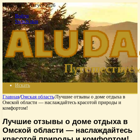
Пятница , 7 Август 2026
Войти
Switch skin
Искать
Главная
/
Омская область
/
Лучшие отзывы о доме отдыха в
Омской области — наслаждайтесь красотой природы и
комфортом!
Лучшие отзывы о доме отдыха в
Омской области — наслаждайтесь
красотой природы и комфортом!