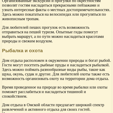
Организованные экскурсии и прогулки по окрестностям
позволят гостям насладиться прекрасными пейзажами и
узнать интересные факты о местных достопримечательностях.
Здесь можно покататься на велосипедах или прогуляться по
живописным тропам.
Для любителей пеших прогулок есть возможность
отправиться на пеший туризм. Опытные гиды помогут
выбрать маршрут, а по пути можно насладиться красотами
природы и свежим воздухом.
Рыбалка и охота
Дом отдыха расположен в окружении природы и богат рыбой.
Гости могут посетить рыбные пруды и насладиться рыбалкой.
Здесь можно поймать разнообразные виды рыбы, такие как
щука, окунь, судак и другие. Для любителей охоты также есть
возможность организовать охоту на территории дома отдыха.
Время проведенное на природе во время рыбалки или охоты
поможет расслабиться и насладиться тишиной и
спокойствием.
Дом отдыха в Омской области предлагает широкий спектр
развлечений и активного отдыха для своих гостей.