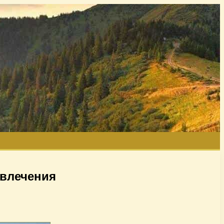
звлечения