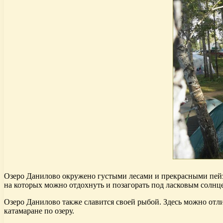
Озеро Данилово окружено густыми лесами и прекрасными пейза
на которых можно отдохнуть и позагорать под ласковым солнц
Озеро Данилово также славится своей рыбой. Здесь можно отл
катамаране по озеру.