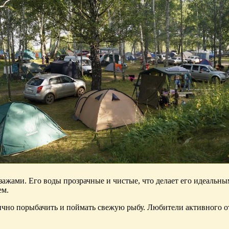
жами. Его воды прозрачные и чистые, что делает его идеальным
ем.
ично порыбачить и поймать свежую рыбу. Любители активного о