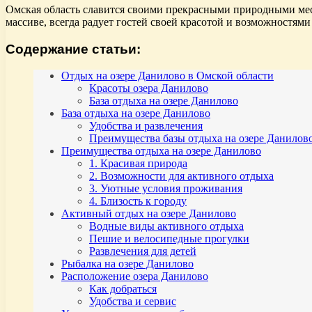
Омская область славится своими прекрасными природными мес
массиве, всегда радует гостей своей красотой и возможностями
Содержание статьи:
Отдых на озере Данилово в Омской области
Красоты озера Данилово
База отдыха на озере Данилово
База отдыха на озере Данилово
Удобства и развлечения
Преимущества базы отдыха на озере Данилов
Преимущества отдыха на озере Данилово
1. Красивая природа
2. Возможности для активного отдыха
3. Уютные условия проживания
4. Близость к городу
Активный отдых на озере Данилово
Водные виды активного отдыха
Пешие и велосипедные прогулки
Развлечения для детей
Рыбалка на озере Данилово
Расположение озера Данилово
Как добраться
Удобства и сервис