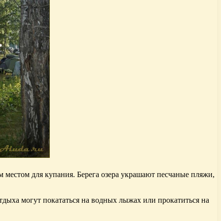
 местом для купания. Берега озера украшают песчаные пляжи,
тдыха могут покататься на водных лыжах или прокатиться на