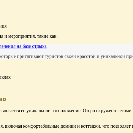
ния
я и мероприятия, такие как:
лечения на базе отдыха
оторые притягивают туристов своей красотой и уникальной при
иклах
во
 является ее уникальное расположение. Озеро окружено лесами 
я, включая комфортабельные домики и коттеджи, что позволяет 