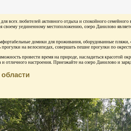
я для всех любителей активного отдыха и спокойного семейного
я своему уединенному местоположению, озеро Данилово являетс
комфортабельные домики для проживания, оборудованные пляжи, 
 прогулки на велосипедах, совершать пешие прогулки по окрестн
зможность провести время на природе, насладиться красотой о
ха и отличного настроения. Приезжайте на озеро Данилово и за
 области