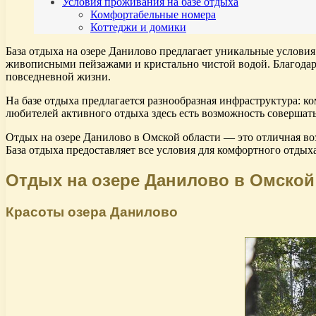
Условия проживания на базе отдыха
Комфортабельные номера
Коттеджи и домики
База отдыха на озере Данилово предлагает уникальные услови
живописными пейзажами и кристально чистой водой. Благодар
повседневной жизни.
На базе отдыха предлагается разнообразная инфраструктура: 
любителей активного отдыха здесь есть возможность совершать
Отдых на озере Данилово в Омской области — это отличная во
База отдыха предоставляет все условия для комфортного отды
Отдых на озере Данилово в Омской
Красоты озера Данилово