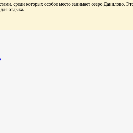
тами, среди которых особое место занимает озеро Данилово. Э
 для отдыха.
о