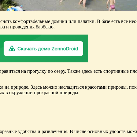
 снять комфортабельные домики или палатки. В базе есть все н
тра и проведения барбекю.
правиться на прогулку по озеру. Также здесь есть спортивные п
а на природе. Здесь можно насладиться красотами природы, пок
ых в окружении прекрасной природы.
образные удобства и развлечения. В числе основных удобств мож