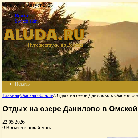
Четверг , 6 Август 2026
Войти
Switch skin
Искать
Главная
/
Омская область
/
Отдых на озере Данилово в Омской обл
Отдых на озере Данилово в Омской 
22.05.2026
0
Время чтения: 6 мин.