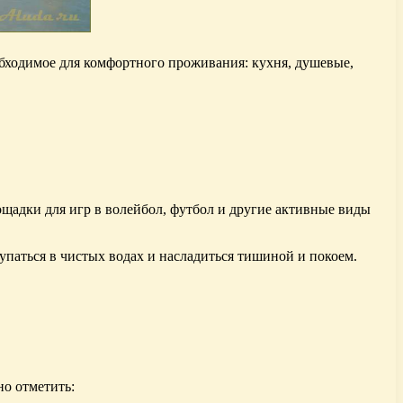
еобходимое для комфортного проживания: кухня, душевые,
лощадки для игр в волейбол, футбол и другие активные виды
упаться в чистых водах и насладиться тишиной и покоем.
но отметить: