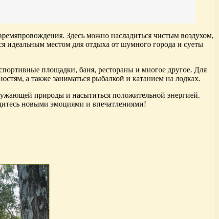
 времяпровождения. Здесь можно насладиться чистым воздухом,
я идеальным местом для отдыха от шумного города и суеты
спортивные площадки, баня, рестораны и многое другое. Для
остям, а также заниматься рыбалкой и катанием на лодках.
кружающей природы и насытиться положительной энергией.
рядитесь новыми эмоциями и впечатлениями!