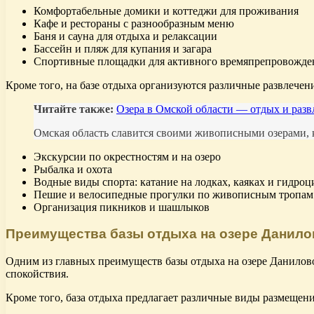
Комфортабельные домики и коттеджи для проживания
Кафе и рестораны с разнообразным меню
Баня и сауна для отдыха и релаксации
Бассейн и пляж для купания и загара
Спортивные площадки для активного времяпрепровожде
Кроме того, на базе отдыха организуются различные развлечени
Читайте также:
Озера в Омской области — отдых и разв
Омская область славится своими живописными озерами, к
Экскурсии по окрестностям и на озеро
Рыбалка и охота
Водные виды спорта: катание на лодках, каяках и гидроц
Пешие и велосипедные прогулки по живописным тропам
Организация пикников и шашлыков
Преимущества базы отдыха на озере Данило
Одним из главных преимуществ базы отдыха на озере Данилово
спокойствия.
Кроме того, база отдыха предлагает различные виды размещени