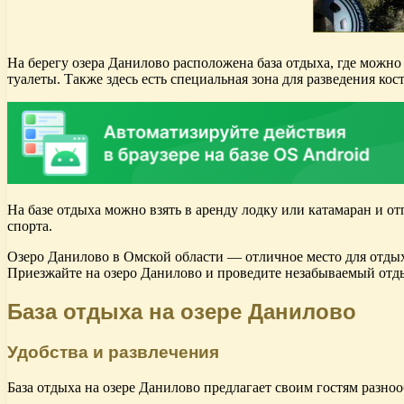
На берегу озера Данилово расположена база отдыха, где можно
туалеты. Также здесь есть специальная зона для разведения кос
На базе отдыха можно взять в аренду лодку или катамаран и от
спорта.
Озеро Данилово в Омской области — отличное место для отдых
Приезжайте на озеро Данилово и проведите незабываемый отд
База отдыха на озере Данилово
Удобства и развлечения
База отдыха на озере Данилово предлагает своим гостям разно