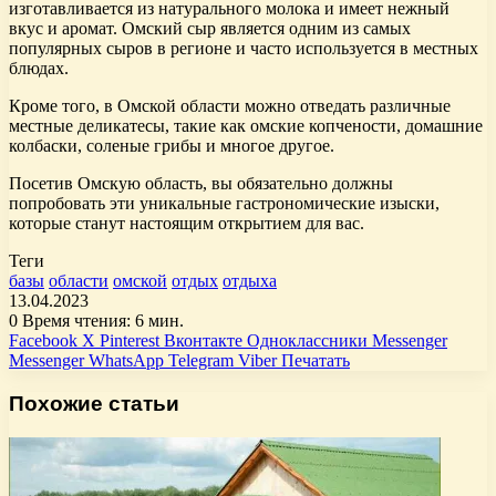
изготавливается из натурального молока и имеет нежный
вкус и аромат. Омский сыр является одним из самых
популярных сыров в регионе и часто используется в местных
блюдах.
Кроме того, в Омской области можно отведать различные
местные деликатесы, такие как омские копчености, домашние
колбаски, соленые грибы и многое другое.
Посетив Омскую область, вы обязательно должны
попробовать эти уникальные гастрономические изыски,
которые станут настоящим открытием для вас.
Теги
базы
области
омской
отдых
отдыха
13.04.2023
0
Время чтения: 6 мин.
Facebook
X
Pinterest
Вконтакте
Одноклассники
Messenger
Messenger
WhatsApp
Telegram
Viber
Печатать
Похожие статьи