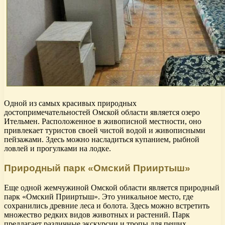
Одной из самых красивых природных
достопримечательностей Омской области является озеро
Ительмен. Расположенное в живописной местности, оно
привлекает туристов своей чистой водой и живописными
пейзажами. Здесь можно насладиться купанием, рыбной
ловлей и прогулками на лодке.
Природный парк «Омский Прииртыш»
Еще одной жемчужиной Омской области является природный
парк «Омский Прииртыш». Это уникальное место, где
сохранились древние леса и болота. Здесь можно встретить
множество редких видов животных и растений. Парк
предлагает различные экскурсии и тропы для пеших