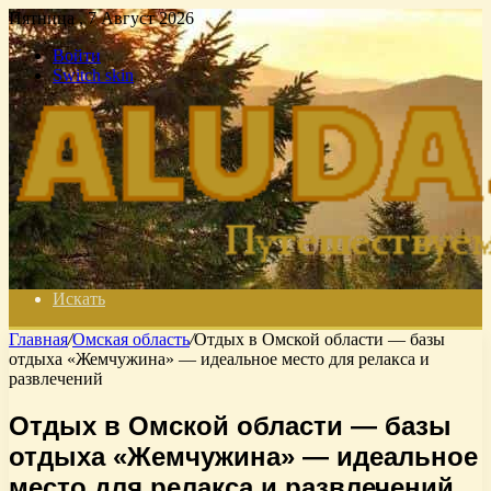
Пятница , 7 Август 2026
Войти
Switch skin
Искать
Главная
/
Омская область
/
Отдых в Омской области — базы
отдыха «Жемчужина» — идеальное место для релакса и
развлечений
Отдых в Омской области — базы
отдыха «Жемчужина» — идеальное
место для релакса и развлечений