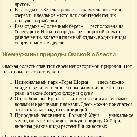
другое.
База отдыха «Зеленая роща» — окружена лесами и
озерами, идеальное место для любителей пеших
прогулок и рыбалки.
База отдыха «Солнечный берег» — расположена на
берегу реки Иртыш и предлагает широкий спектр
развлечений, включая пляжный отдых, водные виды
спорта и многое другое.
Жемчужины природы Омской области
Омская область славится своей неповторимой природой. Вот
некоторые из ее жемчужин:
Национальный парк «Горы Шория» — здесь можно
увидеть величественные горы, живописные озера и
реки, а также богатую флору и фауну.
Озеро Большое Ершово — известно своими чистыми
водами и красивыми пляжами. Здесь можно покупаться,
загорать и наслаждаться природой.
Природный заповедник «Большой Улуй» — уникальное
место, где можно увидеть дикую природу Сибири,
включая редкие виды растений и животных.
Отдых в Омской области предлагает множество