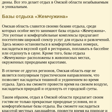
дюны. Все это делает отдых в Омской области незабываемым
и уникальным.
Базы отдыха «Жемчужина»
Омская область славится своими базами отдыха, среди
которых особое место занимают базы отдыха «Жемчужина».
Эти уютные и комфортабельные комплексы предлагают
посетителям широкий спектр услуг для отдыха и развлечений.
Здесь можно остановиться в комфортабельных номерах,
насладиться вкусной едой в ресторанах, поплавать в бассейне
или отдохнуть в сауне. Кроме того, базы отдыха
«Жемчужина» расположены в живописных местах,
окруженных природными красотами.
В отличие от других регионов, Омская область еще не
является популярным туристическим направлением, что
позволяет насладиться тишиной и уединением во время
отдыха. Здесь вы сможете провести время на свежем воздухе,
насладиться природой и отдохнуть от городской суеты.
Таким образом, отдых в Омской области предлагает своим
гостям не только прекрасные природные условия, но и
комфортабельные базы отдыха. Вы сможете насладиться
красотой местных ландшафтов, провести время на природе и