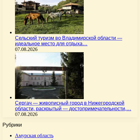
Сельский туризм во Владимирской области —
идеальное место для отдыха…
07.08.2026
Сергач — живописный город в Нижегородской
области, раскрытый — достопримечательности,…
07.08.2026
Рубрики
Амурская область