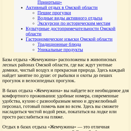
Прииртыш»
Активный отдых в Омской области
Пешие прогулки
Водные виды активного отдыха
Экскурсии по историческим местам
Культурные достопримечательности Омской
области
Гастрономические изыски Омской области
Традиционные блюда
Уникальные продукты
Базы отдыха «Жемчужина» расположены в живописных
лесных районах Омской области, где вас ждут уютные
домики, чистый воздух и прекрасная природа. Здесь каждый
найдет занятие по душе: от рыбалки и охоты до пеших
прогулок и велосипедных прогулок.
В базах отдыха «Жемчужина» вы найдете все необходимое для
комфортного проживания: удобные номера, современные
удобства, кухню с разнообразным меню и дружелюбный
персонал, готовый помочь вам во всем. Здесь вы сможете
насладиться чистой водой реки, покататься на лодке или
просто расслабиться на пляже.
Отдых в базах отдыха «Жемчужина» — это отличная