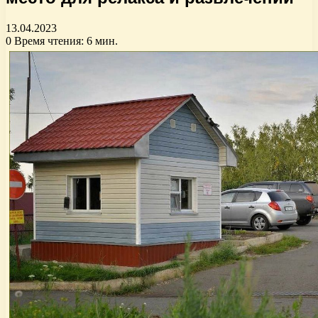
13.04.2023
0
Время чтения: 6 мин.