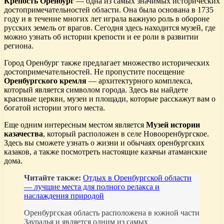
Крепость Оренбург
— одна из самых значимых исторических
достопримечательностей области. Она была основана в 1735
году и в течение многих лет играла важную роль в обороне
русских земель от врагов. Сегодня здесь находится музей, где
можно узнать об истории крепости и ее роли в развитии
региона.
Город Оренбург также предлагает множество исторических
достопримечательностей. Не пропустите посещение
Оренбургского кремля
— архитектурного комплекса,
который является символом города. Здесь вы найдете
красивые церкви, музеи и площади, которые расскажут вам о
богатой истории этого места.
Еще одним интересным местом является
Музей истории
казачества
, который расположен в селе Новооренбургское.
Здесь вы сможете узнать о жизни и обычаях оренбургских
казаков, а также посмотреть настоящие казачьи атаманские
дома.
Читайте также:
Отдых в Оренбургской области
— лучшие места для полного релакса и
наслаждения природой
Оренбургская область расположена в южной части
Зауралья и является одним из самых