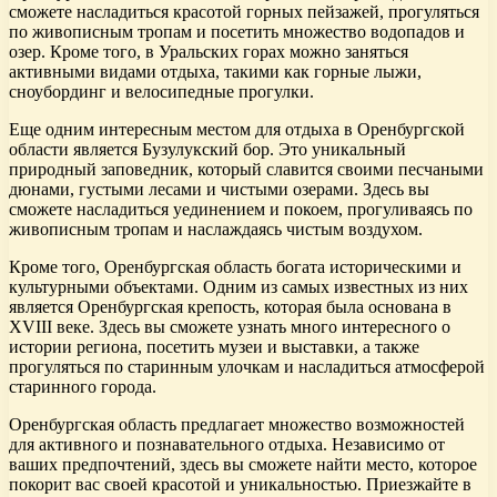
сможете насладиться красотой горных пейзажей, прогуляться
по живописным тропам и посетить множество водопадов и
озер. Кроме того, в Уральских горах можно заняться
активными видами отдыха, такими как горные лыжи,
сноубординг и велосипедные прогулки.
Еще одним интересным местом для отдыха в Оренбургской
области является Бузулукский бор. Это уникальный
природный заповедник, который славится своими песчаными
дюнами, густыми лесами и чистыми озерами. Здесь вы
сможете насладиться уединением и покоем, прогуливаясь по
живописным тропам и наслаждаясь чистым воздухом.
Кроме того, Оренбургская область богата историческими и
культурными объектами. Одним из самых известных из них
является Оренбургская крепость, которая была основана в
XVIII веке. Здесь вы сможете узнать много интересного о
истории региона, посетить музеи и выставки, а также
прогуляться по старинным улочкам и насладиться атмосферой
старинного города.
Оренбургская область предлагает множество возможностей
для активного и познавательного отдыха. Независимо от
ваших предпочтений, здесь вы сможете найти место, которое
покорит вас своей красотой и уникальностью. Приезжайте в