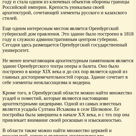
году и стала одним из ключевых объектов обороны границы
Российской империи. Крепость уникальна своей
архитектурой, сочетающей элементы русского и казахского
стилей.
Еще одним интересным местом является Оренбургский
губернский дом правления. Это здание было построено в 1818
году и служило административным центром губернии.
Сегодня здесь размещается Оренбургский государственный
университет.
Не менее впечатляющим архитектурным памятником является
здание Оренбургского театра оперы и балета. Оно было
построено в конце XIX века и до сих пор является одной из
главных достопримечательностей города. Здание сочетает в
себе элементы неоклассицизма и модерна.
Кроме того, в Оренбургской области можно найти множество
усадеб и поместий, которые являются настоящими
архитектурными шедеврами. Одной из самых известных
является усадьба Султана Исхакова в селе Шелковое. Ее
постройка была завершена в начале XX века, и с тех пор она
привлекает внимание своей роскошью и изысканностью.
В области также можно найти множество церквей и
монастырей, которые являются архитектурными