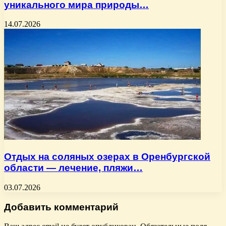
уникального мира природы…
14.07.2026
Отдых на соляных озерах в Оренбургской
области — лечение, пляжи…
03.07.2026
Добавить комментарий