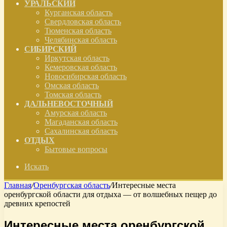
УРАЛЬСКИЙ
Курганская область
Свердловская область
Тюменская область
Челябинская область
СИБИРСКИЙ
Иркутская область
Кемеровская область
Новосибирская область
Омская область
Томская область
ДАЛЬНЕВОСТОЧНЫЙ
Амурская область
Магаданская область
Сахалинская область
ОТДЫХ
Бытовые вопросы
Искать
Главная
/
Оренбургская область
/
Интересные места
оренбургской области для отдыха — от волшебных пещер до
древних крепостей
Интересные места оренбургской