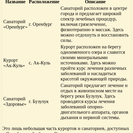
Название
Расположение
Описание
Санаторий расположен в центре
города и предлагает широкий
спектр лечебных процедур,
Санаторий
г. Оренбург
включая грязелечение,
«Оренбург»
физиотерапию и массаж. Здесь
можно отдохнуть и восстановить
силы.
Курорт расположен на берегу
одноименного озера и славится
своими минеральными
Курорт
с. Ак-Куль
источниками. Здесь можно
«Ак-Куль»
пройти курс лечения различных
заболеваний и насладиться
красотой окружающей природы.
Санаторий предлагает лечение и
отдых в живописном месте на
берегу реки Бузулук. Здесь
Санаторий
г. Бузулук
проводятся курсы лечения
«Здоровье»
заболеваний опорно-
двигательного аппарата, органов
дыхания и нервной системы.
Это лишь небольшая часть курортов и санаториев, доступных