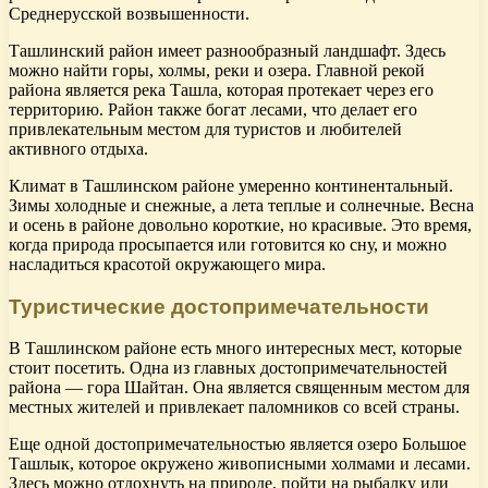
Среднерусской возвышенности.
Ташлинский район имеет разнообразный ландшафт. Здесь
можно найти горы, холмы, реки и озера. Главной рекой
района является река Ташла, которая протекает через его
территорию. Район также богат лесами, что делает его
привлекательным местом для туристов и любителей
активного отдыха.
Климат в Ташлинском районе умеренно континентальный.
Зимы холодные и снежные, а лета теплые и солнечные. Весна
и осень в районе довольно короткие, но красивые. Это время,
когда природа просыпается или готовится ко сну, и можно
насладиться красотой окружающего мира.
Туристические достопримечательности
В Ташлинском районе есть много интересных мест, которые
стоит посетить. Одна из главных достопримечательностей
района — гора Шайтан. Она является священным местом для
местных жителей и привлекает паломников со всей страны.
Еще одной достопримечательностью является озеро Большое
Ташлык, которое окружено живописными холмами и лесами.
Здесь можно отдохнуть на природе, пойти на рыбалку или