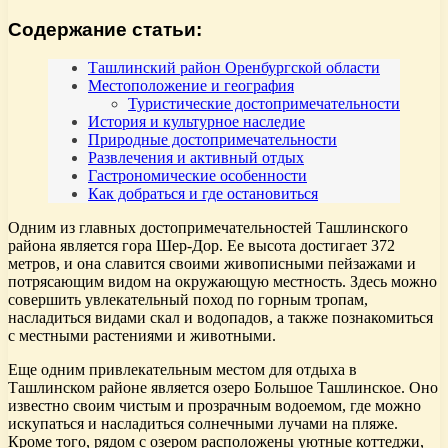
Содержание статьи:
Ташлинский район Оренбургской области
Местоположение и география
Туристические достопримечательности
История и культурное наследие
Природные достопримечательности
Развлечения и активный отдых
Гастрономические особенности
Как добраться и где остановиться
Одним из главных достопримечательностей Ташлинского
района является гора Шер-Дор. Ее высота достигает 372
метров, и она славится своими живописными пейзажами и
потрясающим видом на окружающую местность. Здесь можно
совершить увлекательный поход по горным тропам,
насладиться видами скал и водопадов, а также познакомиться
с местными растениями и животными.
Еще одним привлекательным местом для отдыха в
Ташлинском районе является озеро Большое Ташлинское. Оно
известно своим чистым и прозрачным водоемом, где можно
искупаться и насладиться солнечными лучами на пляже.
Кроме того, рядом с озером расположены уютные коттеджи,