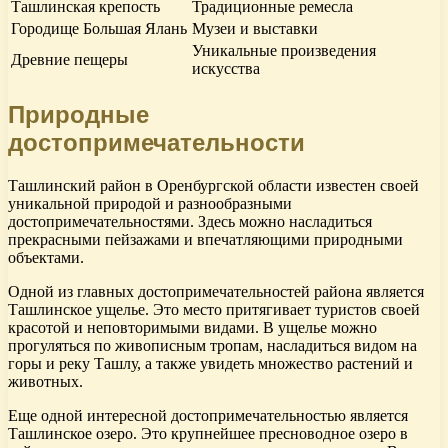
Ташлинская крепость
Традиционные ремесла
Городище Большая Ялань
Музеи и выставки
Уникальные произведения
Древние пещеры
искусства
Природные
достопримечательности
Ташлинский район в Оренбургской области известен своей
уникальной природой и разнообразными
достопримечательностями. Здесь можно насладиться
прекрасными пейзажами и впечатляющими природными
объектами.
Одной из главных достопримечательностей района является
Ташлинское ущелье. Это место притягивает туристов своей
красотой и неповторимыми видами. В ущелье можно
прогуляться по живописным тропам, насладиться видом на
горы и реку Ташлу, а также увидеть множество растений и
животных.
Еще одной интересной достопримечательностью является
Ташлинское озеро. Это крупнейшее пресноводное озеро в