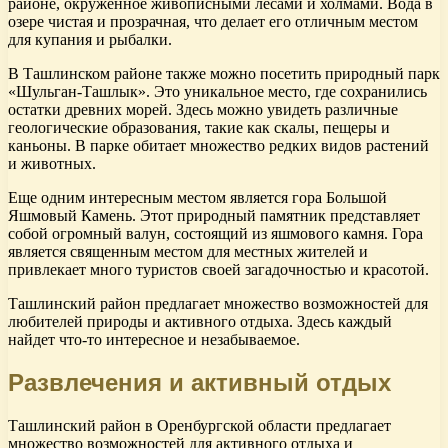
районе, окруженное живописными лесами и холмами. Вода в
озере чистая и прозрачная, что делает его отличным местом
для купания и рыбалки.
В Ташлинском районе также можно посетить природный парк
«Шульган-Ташлык». Это уникальное место, где сохранились
остатки древних морей. Здесь можно увидеть различные
геологические образования, такие как скалы, пещеры и
каньоны. В парке обитает множество редких видов растений
и животных.
Еще одним интересным местом является гора Большой
Яшмовый Камень. Этот природный памятник представляет
собой огромный валун, состоящий из яшмового камня. Гора
является священным местом для местных жителей и
привлекает много туристов своей загадочностью и красотой.
Ташлинский район предлагает множество возможностей для
любителей природы и активного отдыха. Здесь каждый
найдет что-то интересное и незабываемое.
Развлечения и активный отдых
Ташлинский район в Оренбургской области предлагает
множество возможностей для активного отдыха и