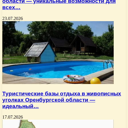
области — уникальные возможности для
всех…
23.07.2026
Туристические базы отдыха в живописных
уголках Оренбургской области —
идеальный…
17.07.2026