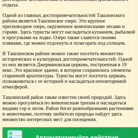
отдыха.
Одной из главных достопримечательностей Ташлинского
района является Ташлинское озеро. Это крупное
пресноводное озеро, окруженное живописными лесами и
горами. Здесь туристы могут насладиться купанием, рыбалкой
и прогулками на лодке. Озеро также славится своими
пляжами, где можно отдохнуть и позагорать под солнцем.
В Ташлинском районе можно также посетить множество
исторических и культурных достопримечательностей. Одной
из них является Джермановская церковь, построенная в 19
веке. Это красивое здание, в котором сохранились элементы
старинной архитектуры. Туристы могут посетить церковь,
познакомиться с ее историей и насладиться неповторимой
атмосферой.
Ташлинский район также известен своей природой. Здесь
можно прогуляться по живописным тропам и насладиться
видами гор и лесов. Район богат разнообразными растениями
и животными, поэтому любители природы найдут здесь
множество интересных мест для посещения.