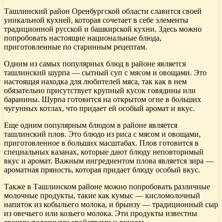
Ташлинский район Оренбургской области славится своей
уникальной кухней, которая сочетает в себе элементы
традиционной русской и башкирской кухни. Здесь можно
попробовать настоящие национальные блюда,
приготовленные по старинным рецептам.
Одним из самых популярных блюд в районе является
ташлинский шурпа — сытный суп с мясом и овощами. Это
настоящая находка для любителей мяса, так как в нем
обязательно присутствует крупный кусок говядины или
баранины. Шурпа готовится на открытом огне в больших
чугунных котлах, что придает ей особый аромат и вкус.
Еще одним популярным блюдом в районе является
ташлинский плов. Это блюдо из риса с мясом и овощами,
приготовленное в больших масштабах. Плов готовится в
специальных казанах, которые дают блюду неповторимый
вкус и аромат. Важным ингредиентом плова является зира —
ароматная пряность, которая придает блюду особый вкус.
Также в Ташлинском районе можно попробовать различные
молочные продукты, такие как кумыс — кисломолочный
напиток из кобыльего молока, и брынзу — традиционный сыр
из овечьего или козьего молока. Эти продукты известны