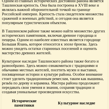
Одним из главных исторических достояний района является
Ташлинская крепость. Она была построена в XVIII веке и
являлась важной оборонительной точкой на границе
Российской империи. Крепость стала свидетелем множества
сражений и военных действий, и сегодня она является
популярным туристическим объектом.
В Ташлинском районе также можно найти множество других
исторических памятников, включая древние городища и
пещеры. Одним из наиболее известных является городище
Большая Ялань, которое относится к эпохе бронзы. Здесь
можно увидеть остатки старинных поселений и оценить
мастерство древних жителей.
Культурное наследие Ташлинского района также богато и
разнообразно. Здесь можно ознакомиться с традициями и
обычаями местных жителей, посетить музеи и выставки,
посвященные истории и культуре района. Особое внимание
стоит уделить традиционным ремеслам, таким как вышивка,
резьба по дереву и керамика. Мастера района продолжают
передавать свои умения и знания, сохраняя традиции и
создавая уникальные произведения искусства.
Исторические
Культурное наследие
памятники