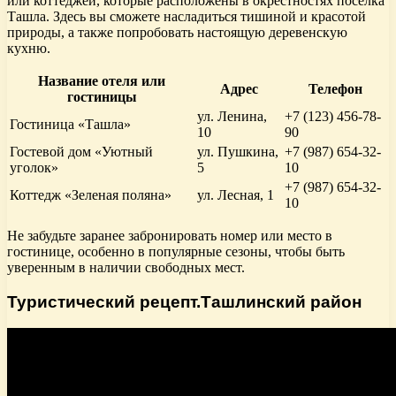
или коттеджей, которые расположены в окрестностях поселка
Ташла. Здесь вы сможете насладиться тишиной и красотой
природы, а также попробовать настоящую деревенскую
кухню.
Название отеля или
Адрес
Телефон
гостиницы
ул. Ленина,
+7 (123) 456-78-
Гостиница «Ташла»
10
90
Гостевой дом «Уютный
ул. Пушкина,
+7 (987) 654-32-
уголок»
5
10
+7 (987) 654-32-
Коттедж «Зеленая поляна»
ул. Лесная, 1
10
Не забудьте заранее забронировать номер или место в
гостинице, особенно в популярные сезоны, чтобы быть
уверенным в наличии свободных мест.
Туристический рецепт.Ташлинский район