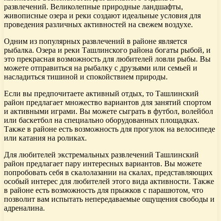
развлечений. Великолепные природные ландшафты,
живописные озера и реки создают идеальные условия для
проведения различных активностей на свежем воздухе.
Одним из популярных развлечений в районе является
рыбалка. Озера и реки Ташлинского района богаты рыбой, и
это прекрасная возможность для любителей ловли рыбы. Вы
можете отправиться на рыбалку с друзьями или семьей и
насладиться тишиной и спокойствием природы.
Если вы предпочитаете активный отдых, то Ташлинский
район предлагает множество вариантов для занятий спортом
и активными играми. Вы можете сыграть в футбол, волейбол
или баскетбол на специально оборудованных площадках.
Также в районе есть возможность для прогулок на велосипеде
или катания на роликах.
Для любителей экстремальных развлечений Ташлинский
район предлагает пару интересных вариантов. Вы можете
попробовать себя в скалолазании на скалах, представляющих
особый интерес для любителей этого вида активности. Также
в районе есть возможность для прыжков с парашютом, что
позволит вам испытать непередаваемые ощущения свободы и
адреналина.