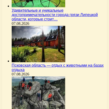
Удивительные и уникальные
достопримечательности города грязи Липецкой
области, которые стоит…
07.08.2026
Псковская область — отдых с животными на базах
отдыха
07.08.2026