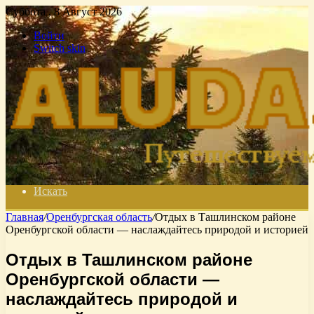
Суббота , 8 Август 2026
Войти
Switch skin
Искать
Главная
/
Оренбургская область
/
Отдых в Ташлинском районе
Оренбургской области — наслаждайтесь природой и историей
Отдых в Ташлинском районе
Оренбургской области —
наслаждайтесь природой и