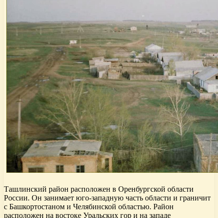
Ташлинский район расположен в Оренбургской области
России. Он занимает юго-западную часть области и граничит
с Башкортостаном и Челябинской областью. Район
расположен на востоке Уральских гор и на западе