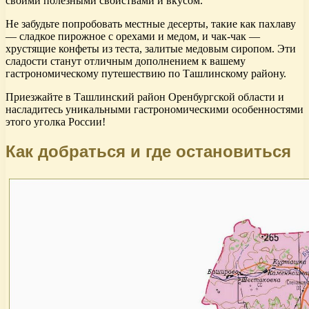
своими полезными свойствами и вкусом.
Не забудьте попробовать местные десерты, такие как пахлаву
— сладкое пирожное с орехами и медом, и чак-чак —
хрустящие конфеты из теста, залитые медовым сиропом. Эти
сладости станут отличным дополнением к вашему
гастрономическому путешествию по Ташлинскому району.
Приезжайте в Ташлинский район Оренбургской области и
насладитесь уникальными гастрономическими особенностями
этого уголка России!
Как добраться и где остановиться