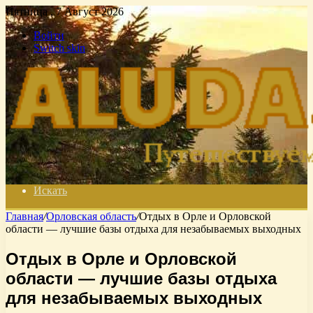
Пятница , 7 Август 2026
Войти
Switch skin
Искать
Главная
/
Орловская область
/
Отдых в Орле и Орловской
области — лучшие базы отдыха для незабываемых выходных
Отдых в Орле и Орловской
области — лучшие базы отдыха
для незабываемых выходных