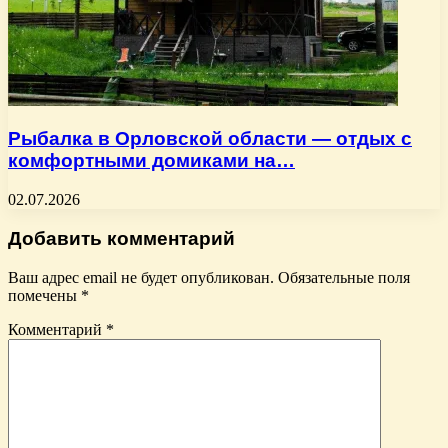
Рыбалка в Орловской области — отдых с
комфортными домиками на…
02.07.2026
Добавить комментарий
Ваш адрес email не будет опубликован.
Обязательные поля
помечены
*
Комментарий
*