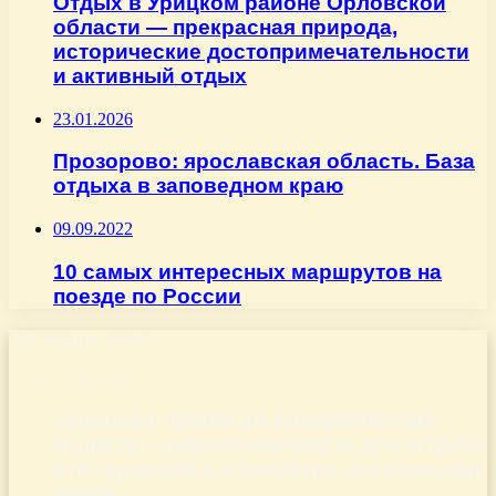
Отдых в Урицком районе Орловской
области — прекрасная природа,
исторические достопримечательности
и активный отдых
23.01.2026
Прозорово: ярославская область. База
отдыха в заповедном краю
09.09.2022
10 самых интересных маршрутов на
поезде по России
Последние записи
07.08.2026
Сельский туризм во Владимирской
области — идеальное место для отдыха
и погружения в атмосферу деревенской
жизни