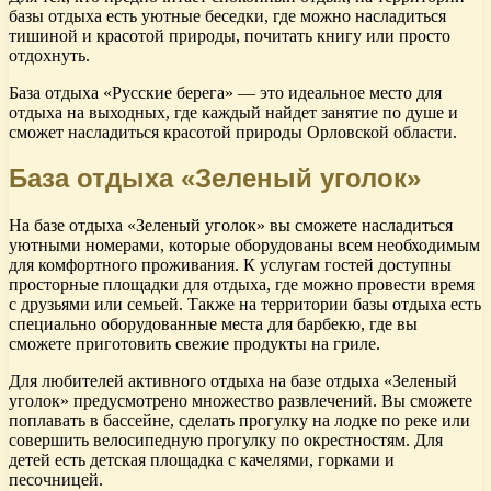
базы отдыха есть уютные беседки, где можно насладиться
тишиной и красотой природы, почитать книгу или просто
отдохнуть.
База отдыха «Русские берега» — это идеальное место для
отдыха на выходных, где каждый найдет занятие по душе и
сможет насладиться красотой природы Орловской области.
База отдыха «Зеленый уголок»
На базе отдыха «Зеленый уголок» вы сможете насладиться
уютными номерами, которые оборудованы всем необходимым
для комфортного проживания. К услугам гостей доступны
просторные площадки для отдыха, где можно провести время
с друзьями или семьей. Также на территории базы отдыха есть
специально оборудованные места для барбекю, где вы
сможете приготовить свежие продукты на гриле.
Для любителей активного отдыха на базе отдыха «Зеленый
уголок» предусмотрено множество развлечений. Вы сможете
поплавать в бассейне, сделать прогулку на лодке по реке или
совершить велосипедную прогулку по окрестностям. Для
детей есть детская площадка с качелями, горками и
песочницей.