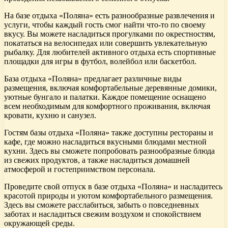
На базе отдыха «Поляна» есть разнообразные развлечения и
услуги, чтобы каждый гость смог найти что-то по своему
вкусу. Вы можете насладиться прогулками по окрестностям,
покататься на велосипедах или совершить увлекательную
рыбалку. Для любителей активного отдыха есть спортивные
площадки для игры в футбол, волейбол или баскетбол.
База отдыха «Поляна» предлагает различные виды
размещения, включая комфортабельные деревянные домики,
уютные бунгало и палатки. Каждое помещение оснащено
всем необходимым для комфортного проживания, включая
кровати, кухню и санузел.
Гостям базы отдыха «Поляна» также доступны рестораны и
кафе, где можно насладиться вкусными блюдами местной
кухни. Здесь вы сможете попробовать разнообразные блюда
из свежих продуктов, а также насладиться домашней
атмосферой и гостеприимством персонала.
Проведите свой отпуск в базе отдыха «Поляна» и насладитесь
красотой природы и уютом комфортабельного размещения.
Здесь вы сможете расслабиться, забыть о повседневных
заботах и насладиться свежим воздухом и спокойствием
окружающей среды.