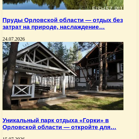
Пруды Орловской области — отдых без
затрат на природе, наслаждение…
24.07.2026
Уникальный парк отдыха «Горки» в
Орловской области — откройте для…