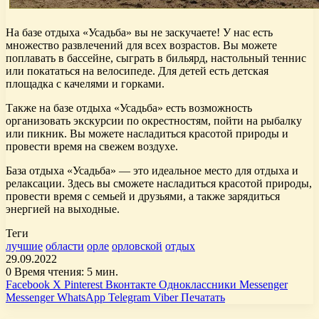
На базе отдыха «Усадьба» вы не заскучаете! У нас есть
множество развлечений для всех возрастов. Вы можете
поплавать в бассейне, сыграть в бильярд, настольный теннис
или покататься на велосипеде. Для детей есть детская
площадка с качелями и горками.
Также на базе отдыха «Усадьба» есть возможность
организовать экскурсии по окрестностям, пойти на рыбалку
или пикник. Вы можете насладиться красотой природы и
провести время на свежем воздухе.
База отдыха «Усадьба» — это идеальное место для отдыха и
релаксации. Здесь вы сможете насладиться красотой природы,
провести время с семьей и друзьями, а также зарядиться
энергией на выходные.
Теги
лучшие
области
орле
орловской
отдых
29.09.2022
0
Время чтения: 5 мин.
Facebook
X
Pinterest
Вконтакте
Одноклассники
Messenger
Messenger
WhatsApp
Telegram
Viber
Печатать