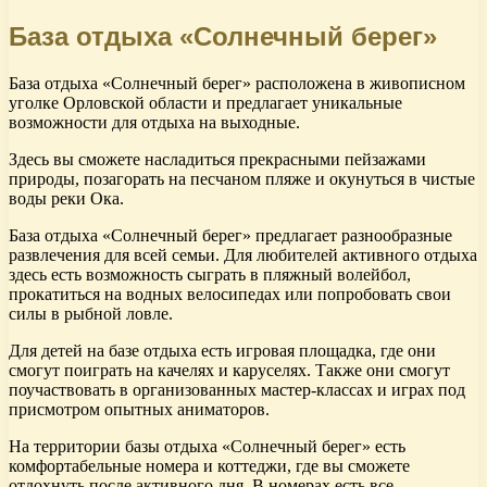
База отдыха «Солнечный берег»
База отдыха «Солнечный берег» расположена в живописном
уголке Орловской области и предлагает уникальные
возможности для отдыха на выходные.
Здесь вы сможете насладиться прекрасными пейзажами
природы, позагорать на песчаном пляже и окунуться в чистые
воды реки Ока.
База отдыха «Солнечный берег» предлагает разнообразные
развлечения для всей семьи. Для любителей активного отдыха
здесь есть возможность сыграть в пляжный волейбол,
прокатиться на водных велосипедах или попробовать свои
силы в рыбной ловле.
Для детей на базе отдыха есть игровая площадка, где они
смогут поиграть на качелях и каруселях. Также они смогут
поучаствовать в организованных мастер-классах и играх под
присмотром опытных аниматоров.
На территории базы отдыха «Солнечный берег» есть
комфортабельные номера и коттеджи, где вы сможете
отдохнуть после активного дня. В номерах есть все