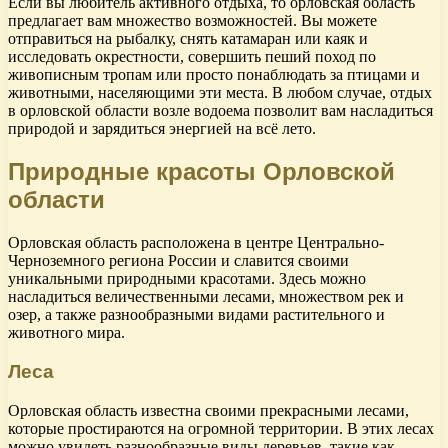
Если вы любитель активного отдыха, то орловская область
предлагает вам множество возможностей. Вы можете
отправиться на рыбалку, снять катамаран или каяк и
исследовать окрестности, совершить пеший поход по
живописным тропам или просто понаблюдать за птицами и
животными, населяющими эти места. В любом случае, отдых
в орловской области возле водоема позволит вам насладиться
природой и зарядиться энергией на всё лето.
Природные красоты Орловской
области
Орловская область расположена в центре Центрально-
Черноземного региона России и славится своими
уникальными природными красотами. Здесь можно
насладиться величественными лесами, множеством рек и
озер, а также разнообразными видами растительного и
животного мира.
Леса
Орловская область известна своими прекрасными лесами,
которые простираются на огромной территории. В этих лесах
можно увидеть разнообразные виды деревьев, такие как