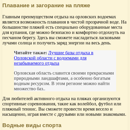
Плавание и загорание на пляже
Главным преимуществом отдыха на орловских водоемах
является возможность плавания в чистой прозрачной воде. На
большинстве пляжей есть специально оборудованные места
для купания, где можно безопасно и комфортно отдохнуть на
песчаном берегу. Здесь вы сможете насладиться ласковыми
лучами солнца и получить заряд энергии на весь день.
Читайте также:
Лучшие базы отдыха в
Орловской области с водоемами для
незабываемого отдыха
Орловская область славится своими прекрасными
природными ландшафтами, а особенно богатым
водным ресурсом. В этом регионе можно найти
множество баз..
Для любителей активного отдыха на пляжах организуются
спортивные соревнования, такие как волейбол, футбол или
пляжный теннис. Вы сможете провести время весело и
насыщенно, играя вместе с друзьями или новыми знакомыми.
Водные виды спорта