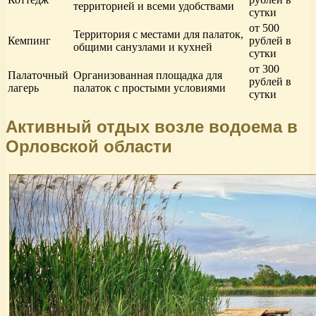
территорией и всеми удобствами
сутки
от 500
Территория с местами для палаток,
Кемпинг
рублей в
общими санузлами и кухней
сутки
от 300
Палаточный
Организованная площадка для
рублей в
лагерь
палаток с простыми условиями
сутки
Активный отдых возле водоема в
Орловской области