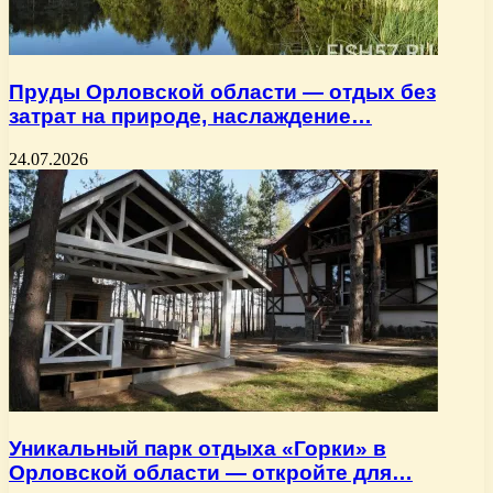
Пруды Орловской области — отдых без
затрат на природе, наслаждение…
24.07.2026
Уникальный парк отдыха «Горки» в
Орловской области — откройте для…