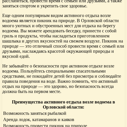
расслабиться, провести время с семьей или друзьями, а также
заняться спортом и укрепить свое здоровье.
Еще одним популярным видом активного отдыха возле
водоема является пикник на природе. В Орловской области
много уютных и обустроенных мест для отдыха на берегу
водоема. Вы можете арендовать беседку, принести с собой
гриль и продукты, чтобы насладиться приготовлением
шашлыка и других вкусностей на свежем воздухе. Пикник на
природе — это отличный способ провести время с семьей или
друзьями, наслаждаясь красотой окружающей природы и
вкусной едой.
Не забывайте о безопасности при активном отдыхе возле
водоема. Пользуйтесь специальными спасательными
средствами, не покидайте детей без присмотра и соблюдайте
правила поведения на воде. Важно помнить, что активный
отдых на природе — это здорово, но безопасность всегда
должна быть на первом месте.
Преимущества активного отдыха возле водоема в
Орловской области:
Возможность заняться рыбалкой
Аренда лодок, катамаранов и каяков
Возможность провести пикник на природе