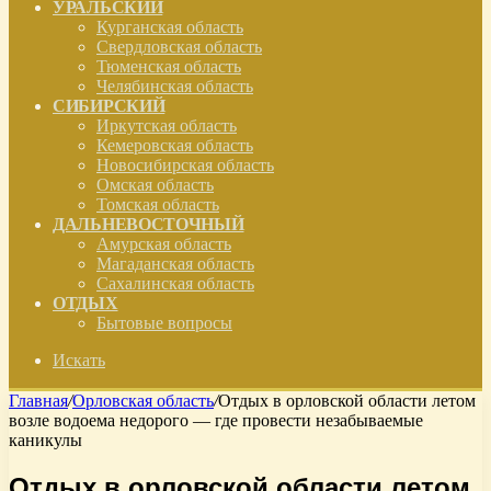
УРАЛЬСКИЙ
Курганская область
Свердловская область
Тюменская область
Челябинская область
СИБИРСКИЙ
Иркутская область
Кемеровская область
Новосибирская область
Омская область
Томская область
ДАЛЬНЕВОСТОЧНЫЙ
Амурская область
Магаданская область
Сахалинская область
ОТДЫХ
Бытовые вопросы
Искать
Главная
/
Орловская область
/
Отдых в орловской области летом
возле водоема недорого — где провести незабываемые
каникулы
Отдых в орловской области летом