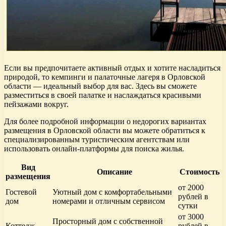
Если вы предпочитаете активный отдых и хотите насладиться
природой, то кемпинги и палаточные лагеря в Орловской
области — идеальный выбор для вас. Здесь вы сможете
разместиться в своей палатке и наслаждаться красивыми
пейзажами вокруг.
Для более подробной информации о недорогих вариантах
размещения в Орловской области вы можете обратиться к
специализированным туристическим агентствам или
использовать онлайн-платформы для поиска жилья.
Вид
Описание
Стоимость
размещения
от 2000
Гостевой
Уютный дом с комфортабельными
рублей в
дом
номерами и отличным сервисом
сутки
от 3000
Просторный дом с собственной
Коттедж
рублей в