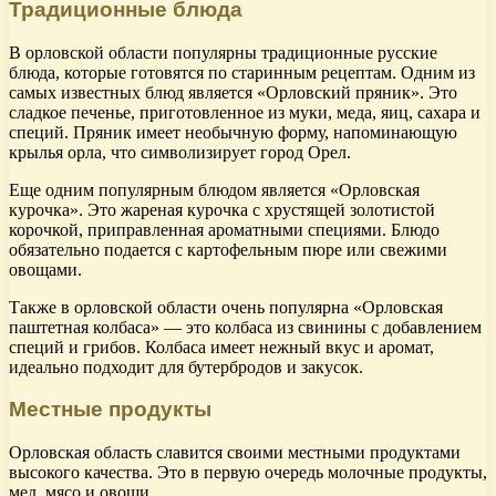
Традиционные блюда
В орловской области популярны традиционные русские
блюда, которые готовятся по старинным рецептам. Одним из
самых известных блюд является «Орловский пряник». Это
сладкое печенье, приготовленное из муки, меда, яиц, сахара и
специй. Пряник имеет необычную форму, напоминающую
крылья орла, что символизирует город Орел.
Еще одним популярным блюдом является «Орловская
курочка». Это жареная курочка с хрустящей золотистой
корочкой, приправленная ароматными специями. Блюдо
обязательно подается с картофельным пюре или свежими
овощами.
Также в орловской области очень популярна «Орловская
паштетная колбаса» — это колбаса из свинины с добавлением
специй и грибов. Колбаса имеет нежный вкус и аромат,
идеально подходит для бутербродов и закусок.
Местные продукты
Орловская область славится своими местными продуктами
высокого качества. Это в первую очередь молочные продукты,
мед, мясо и овощи.