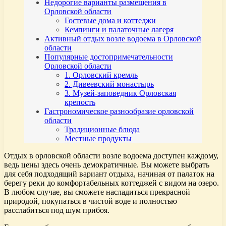
Недорогие варианты размещения в
Орловской области
Гостевые дома и коттеджи
Кемпинги и палаточные лагеря
Активный отдых возле водоема в Орловской
области
Популярные достопримечательности
Орловской области
1. Орловский кремль
2. Дивеевский монастырь
3. Музей-заповедник Орловская
крепость
Гастрономическое разнообразие орловской
области
Традиционные блюда
Местные продукты
Отдых в орловской области возле водоема доступен каждому,
ведь цены здесь очень демократичные. Вы можете выбрать
для себя подходящий вариант отдыха, начиная от палаток на
берегу реки до комфортабельных коттеджей с видом на озеро.
В любом случае, вы сможете насладиться прекрасной
природой, покупаться в чистой воде и полностью
расслабиться под шум прибоя.