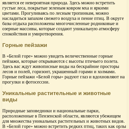
является ее невероятная природа. Здесь можно встретить
густые леса, покрытые зеленым ковром мха и яркими
цветами. Прогуливаясь по лесным тропинкам, можно
насладиться запахом свежего воздуха и пение птиц. В округе
базы отдыха расположены многочисленные родниковые и
озерные массивы, которые создают уникальную атмосферу
спокойствия и умиротворения.
Горные пейзажи
В «Белой горе» можно увидеть величественные горные
пейзажи, которые открываются с высоты птичьего полета.
Здесь вас ждут живописные виды на бескрайние просторы
лесов и полей, горизонт, украшенный горами и холмами.
Горные пейзажи «Белой горы» радуют глаз и вдохновляют на
прогулки и фотосессии.
Уникальные растительные и животные
виды
Природные заповедники и национальные парки,
расположенные в Пензенской области, являются убежищем
для множества уникальных растительных и животных видов.
В «Белой горе» можно встретить редких птиц, таких как орлы