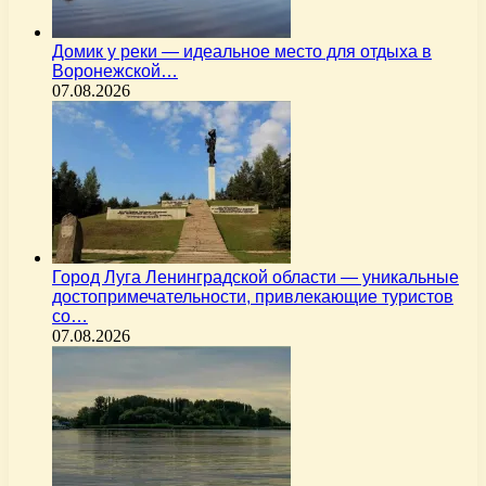
Домик у реки — идеальное место для отдыха в
Воронежской…
07.08.2026
Город Луга Ленинградской области — уникальные
достопримечательности, привлекающие туристов
со…
07.08.2026