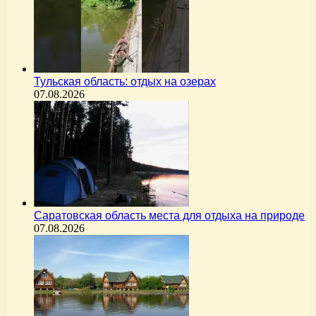
Тульская область: отдых на озерах
07.08.2026
Саратовская область места для отдыха на природе
07.08.2026