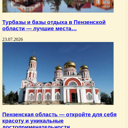
Турбазы и базы отдыха в Пензенской
области — лучшие места…
23.07.2026
Пензенская область — откройте для себя
красоту и уникальные
достопримечательности…