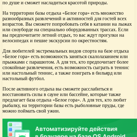
по душе и сможет насладиться красотой природы.
На территории базы отдыха «Белое гора» есть множество
разнообразных развлечений и активностей для гостей всех
возрастов. Вы сможете попробовать себя в катании на лыжах
или сноуборде на специально оборудованных трассах. Если
вы предпочитаете летний отдых, то вас ждут прогулки на
велосипедах и пешие экскурсии по окрестностям.
Для любителей экстремальных видов спорта на базе отдыха
«Белое гора» есть возможность заняться скалолазанием или
прыжками с парашютом. А для тех, кто предпочитает более
спокойные развлечения, есть возможность сыграть в теннис
или настольный теннис, а также поиграть в бильярд или
настольный футбол.
После активного отдыха вы сможете расслабиться и
восстановить силы в сауне или бассейне, которые также
предлагает база отдыха «Белое гора». А для тех, кто любит
рыбалку, на территории базы есть рыболовные пруды, где
можно поймать свой ужин.