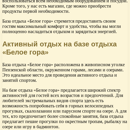
воспользоваться всем необходимым оборудованием и посудой.
Кроме того, у нас есть магазин, где можно приобрести
продукты первой необходимости.
База отдыха «Белое гора» стремится предоставить своим
гостям максимальный комфорт и удобства, чтобы вы могли
полноценно насладиться отдыхом и зарядиться энергией.
Активный отдых на базе отдыха
«Белое гора»
База отдыха «Белое гора» расположена в живописном уголке
Пензенской области, окруженном горами, лесами и озерами.
Это идеальное место для проведения активного отдыха и
занятий спортом.
На базе отдыха «Белое гора» предлагается широкий спектр
активностей для гостей всех возрастов и предпочтений. Для
любителей экстремальных видов спорта здесь есть
возможность попробовать себя в горных велосипедных
прогулках, скалолазании или парусном спорте на озере. А для
тех, кто предпочитает более спокойные занятия, база отдыха
предлагает пешие прогулки по окрестным тропам, рыбалку на
озере или игру в бадминтон.