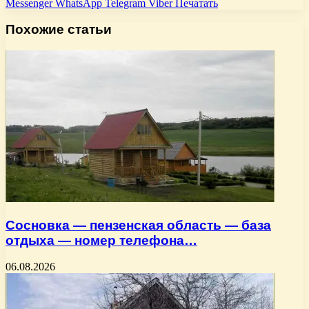
Messenger
WhatsApp
Telegram
Viber
Печатать
Похожие статьи
Сосновка — пензенская область — база
отдыха — номер телефона…
06.08.2026