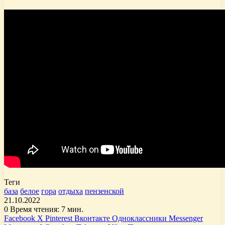
Теги
база
белое
гора
отдыха
пензенской
21.10.2022
0
Время чтения: 7 мин.
Facebook
X
Pinterest
Вконтакте
Одноклассники
Messenger