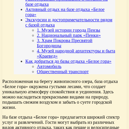
базе отдыха
Активный отдых на базе отдыха «Белое
гора»
Экскурсии и достопримечательности рядом
с базой отдыха
1. Музей истории города Пензы
2. Национальный парк «Пенки»
3. Храм Покрова Пресвятой
Богородицы
4. Музей народной архитектуры и быта
«Краевед»
Как добраться до базы отдыха «Белое гора»
Автомобиль
Общественный транспорт
Расположенная на берегу живописного озера, база отдыха
«Белое гора» окружена густыми лесами, что создает
уникальную атмосферу спокойствия и уединения. Здесь
можно насладиться прекрасными видами на природу,
подышать свежим воздухом и забыть о суете городской
жизни.
На базе отдыха «Белое гора» предлагается широкий спектр
услуг и развлечений. Гости могут выбрать из различных
видов активного отдыха, таких как пешие и велосипедные