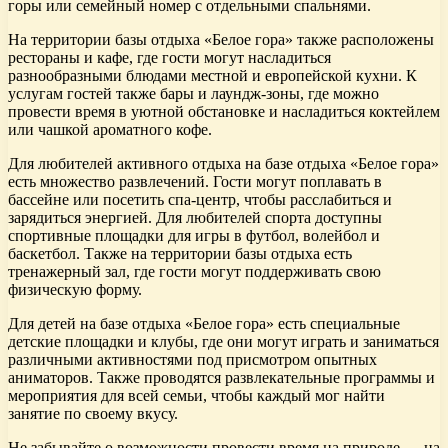
горы или семейный номер с отдельными спальнями.
На территории базы отдыха «Белое гора» также расположены
рестораны и кафе, где гости могут насладиться
разнообразными блюдами местной и европейской кухни. К
услугам гостей также бары и лаундж-зоны, где можно
провести время в уютной обстановке и насладиться коктейлем
или чашкой ароматного кофе.
Для любителей активного отдыха на базе отдыха «Белое гора»
есть множество развлечений. Гости могут поплавать в
бассейне или посетить спа-центр, чтобы расслабиться и
зарядиться энергией. Для любителей спорта доступны
спортивные площадки для игры в футбол, волейбол и
баскетбол. Также на территории базы отдыха есть
тренажерный зал, где гости могут поддерживать свою
физическую форму.
Для детей на базе отдыха «Белое гора» есть специальные
детские площадки и клубы, где они могут играть и заниматься
различными активностями под присмотром опытных
аниматоров. Также проводятся развлекательные программы и
мероприятия для всей семьи, чтобы каждый мог найти
занятие по своему вкусу.
Не забывайте о возможности провести время на природе — на