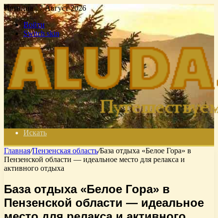
Пятница , 7 Август 2026
Войти
Switch skin
Искать
Главная
/
Пензенская область
/
База отдыха «Белое Гора» в
Пензенской области — идеальное место для релакса и
активного отдыха
База отдыха «Белое Гора» в
Пензенской области — идеальное
место для релакса и активного