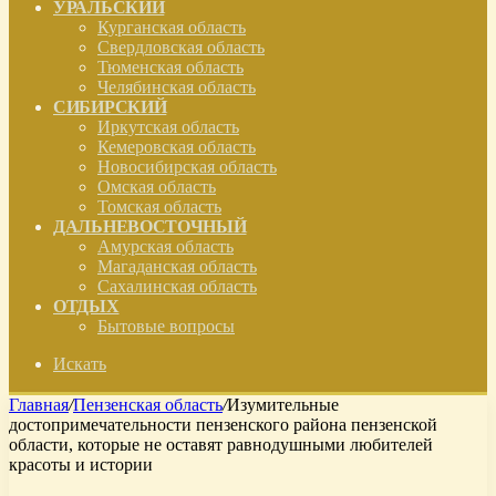
УРАЛЬСКИЙ
Курганская область
Свердловская область
Тюменская область
Челябинская область
СИБИРСКИЙ
Иркутская область
Кемеровская область
Новосибирская область
Омская область
Томская область
ДАЛЬНЕВОСТОЧНЫЙ
Амурская область
Магаданская область
Сахалинская область
ОТДЫХ
Бытовые вопросы
Искать
Главная
/
Пензенская область
/
Изумительные
достопримечательности пензенского района пензенской
области, которые не оставят равнодушными любителей
красоты и истории