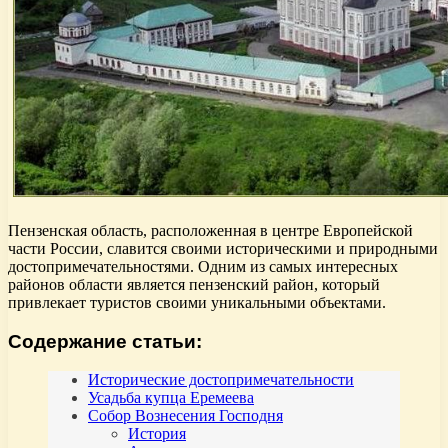
Пензенская область, расположенная в центре Европейской
части России, славится своими историческими и природными
достопримечательностями. Одним из самых интересных
районов области является пензенский район, который
привлекает туристов своими уникальными объектами.
Содержание статьи:
Исторические достопримечательности
Усадьба купца Еремеева
Собор Вознесения Господня
История