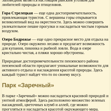
Заповедник является настоящим райским уголком для
любителей природы и птицеловов.
Гора Стрелецкая
— еще одна достопримечательность,
привлекающая туристов. С вершины горы открывается
великолепный вид на окрестности. Здесь можно совершить
увлекательное пешие прогулки и насладиться чистым горным
воздухом.
Озеро Бодрожье
— еще одно прекрасное место для отдыха на
природе. Озеро окружено лесами и предлагает возможность
для купания, пикника и рыбной ловли. Вода в озере
кристально чистая, а пляжи хорошо обустроены.
Природные достопримечательности пензенского района
пензенской области предлагают уникальные возможности для
активного отдыха и наслаждения красотой природы. Здесь
каждый турист найдет что-то по своему вкусу.
Парк «Заречный»
В парке «Заречный» можно насладиться красивой природой и
уютной атмосферой. Здесь расположено множество зеленых
насаждений, цветочных клумб и аллей, где можно
прогуляться и насладиться красотой окружающего мира.