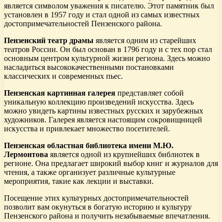
является символом уважения к писателю. Этот памятник был
установлен в 1957 году и стал одной из самых известных
достопримечательностей Пензенского района.
Пензенский театр драмы
является одним из старейших
театров России. Он был основан в 1796 году и с тех пор стал
основным центром культурной жизни региона. Здесь можно
насладиться высококачественными постановками
классических и современных пьес.
Пензенская картинная галерея
представляет собой
уникальную коллекцию произведений искусства. Здесь
можно увидеть картины известных русских и зарубежных
художников. Галерея является настоящим сокровищницей
искусства и привлекает множество посетителей.
Пензенская областная библиотека имени М.Ю.
Лермонтова
является одной из крупнейших библиотек в
регионе. Она предлагает широкий выбор книг и журналов для
чтения, а также организует различные культурные
мероприятия, такие как лекции и выставки.
Посещение этих культурных достопримечательностей
позволит вам окунуться в богатую историю и культуру
Пензенского района и получить незабываемые впечатления.