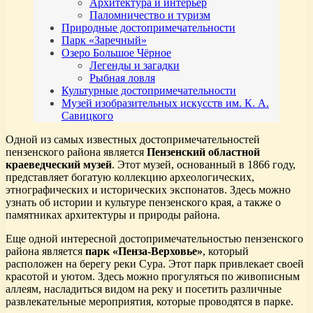
Архитектура и интерьер
Паломничество и туризм
Природные достопримечательности
Парк «Заречный»
Озеро Большое Чёрное
Легенды и загадки
Рыбная ловля
Культурные достопримечательности
Музей изобразительных искусств им. К. А.
Савицкого
Одной из самых известных достопримечательностей
пензенского района является
Пензенский областной
краеведческий музей
. Этот музей, основанный в 1866 году,
представляет богатую коллекцию археологических,
этнографических и исторических экспонатов. Здесь можно
узнать об истории и культуре пензенского края, а также о
памятниках архитектуры и природы района.
Еще одной интересной достопримечательностью пензенского
района является
парк «Пенза-Верховье»
, который
расположен на берегу реки Сура. Этот парк привлекает своей
красотой и уютом. Здесь можно прогуляться по живописным
аллеям, насладиться видом на реку и посетить различные
развлекательные мероприятия, которые проводятся в парке.