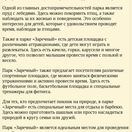
Одной из главных достопримечательностей парка является
пруд с лебедями. Здесь можно покормить птиц, а также
наблюдать за их жизнью и поведением. Это особенно
интересно для детей, которые с удовольствием проводят
время, наблюдая за птицами.
Также в парке «Заречный» есть детская площадка с
различными аттракционами, где дети могут играть и
развлекаться. Здесь есть качели, горки, карусели и многое
другое, что позволит малышам провести время с пользой и
весело.
Парк «Заречный» также предлагает посетителям различные
спортивные площадки, где можно заняться физическими
упражнениями и активно провести время. Здесь есть
футбольное поле, баскетбольная площадка и специальные
тренажеры для фитнеса.
Для тех, кто предпочитает пикник на природе, в парке
«Заречный» есть специальные места для отдыха и барбекю.
Здесь можно приготовить шашлык или просто насладиться
природой в кругу семьи или друзей.
Парк «Заречный» является идеальным местом для проведения