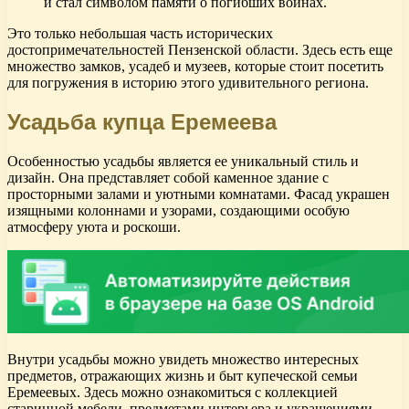
и стал символом памяти о погибших воинах.
Это только небольшая часть исторических
достопримечательностей Пензенской области. Здесь есть еще
множество замков, усадеб и музеев, которые стоит посетить
для погружения в историю этого удивительного региона.
Усадьба купца Еремеева
Особенностью усадьбы является ее уникальный стиль и
дизайн. Она представляет собой каменное здание с
просторными залами и уютными комнатами. Фасад украшен
изящными колоннами и узорами, создающими особую
атмосферу уюта и роскоши.
Внутри усадьбы можно увидеть множество интересных
предметов, отражающих жизнь и быт купеческой семьи
Еремеевых. Здесь можно ознакомиться с коллекцией
старинной мебели, предметами интерьера и украшениями,