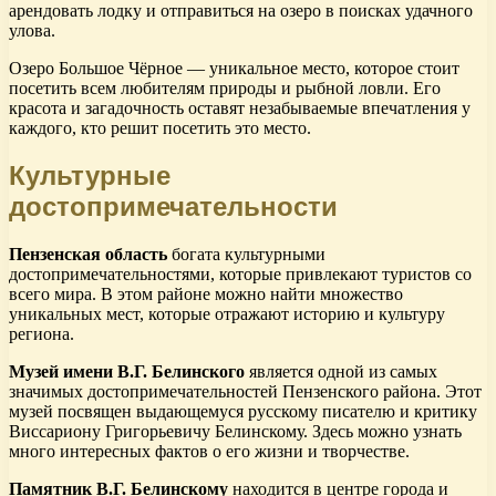
арендовать лодку и отправиться на озеро в поисках удачного
улова.
Озеро Большое Чёрное — уникальное место, которое стоит
посетить всем любителям природы и рыбной ловли. Его
красота и загадочность оставят незабываемые впечатления у
каждого, кто решит посетить это место.
Культурные
достопримечательности
Пензенская область
богата культурными
достопримечательностями, которые привлекают туристов со
всего мира. В этом районе можно найти множество
уникальных мест, которые отражают историю и культуру
региона.
Музей имени В.Г. Белинского
является одной из самых
значимых достопримечательностей Пензенского района. Этот
музей посвящен выдающемуся русскому писателю и критику
Виссариону Григорьевичу Белинскому. Здесь можно узнать
много интересных фактов о его жизни и творчестве.
Памятник В.Г. Белинскому
находится в центре города и