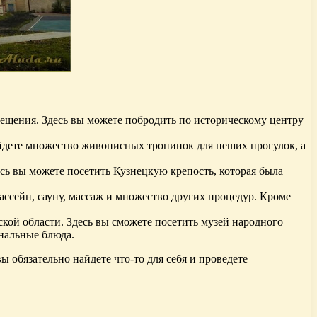
ещения. Здесь вы можете побродить по историческому центру
айдете множество живописных тропинок для пеших прогулок, а
ь вы можете посетить Кузнецкую крепость, которая была
ассейн, сауну, массаж и множество других процедур. Кроме
кой области. Здесь вы сможете посетить музей народного
ональные блюда.
ы обязательно найдете что-то для себя и проведете