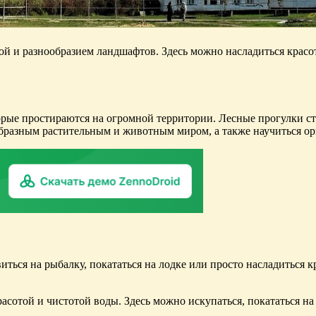
ой и разнообразием ландшафтов. Здесь можно насладиться красот
орые простираются на огромной территории. Лесные прогулки с
образным растительным и животным миром, а также научиться ор
иться на рыбалку, покататься на лодке или просто насладиться 
асотой и чистотой воды. Здесь можно искупаться, покататься на