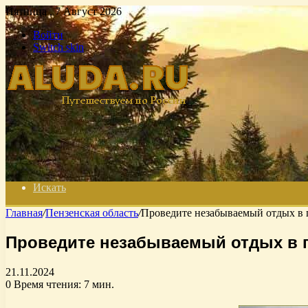
Пятница , 7 Август 2026
Войти
Switch skin
Искать
Главная
/
Пензенская область
/
Проведите незабываемый отдых в 
Проведите незабываемый отдых в п
21.11.2024
0
Время чтения: 7 мин.