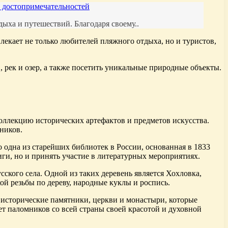
х достопримечательностей
дыха и путешествий. Благодаря своему..
лекает не только любителей пляжного отдыха, но и туристов,
, рек и озер, а также посетить уникальные природные объекты.
оллекцию исторических артефактов и предметов искусства.
ников.
 одна из старейших библиотек в России, основанная в 1833
иги, но и принять участие в литературных мероприятиях.
ского села. Одной из таких деревень является Хохловка,
й резьбы по дереву, народные куклы и роспись.
 исторические памятники, церкви и монастыри, которые
 паломников со всей страны своей красотой и духовной