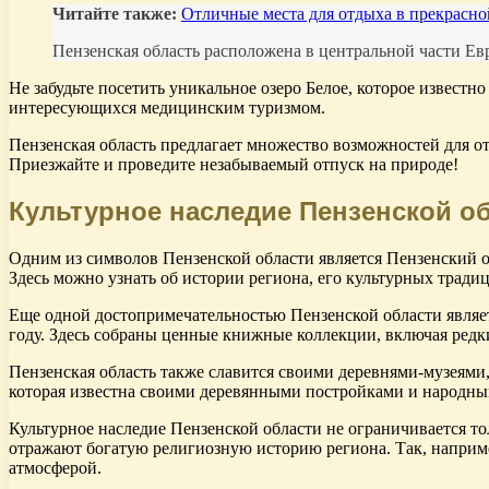
Читайте также:
Отличные места для отдыха в прекрасно
Пензенская область расположена в центральной части Евр
Не забудьте посетить уникальное озеро Белое, которое извест
интересующихся медицинским туризмом.
Пензенская область предлагает множество возможностей для от
Приезжайте и проведите незабываемый отпуск на природе!
Культурное наследие Пензенской об
Одним из символов Пензенской области является Пензенский о
Здесь можно узнать об истории региона, его культурных тради
Еще одной достопримечательностью Пензенской области являетс
году. Здесь собраны ценные книжные коллекции, включая редки
Пензенская область также славится своими деревнями-музеями,
которая известна своими деревянными постройками и народным
Культурное наследие Пензенской области не ограничивается т
отражают богатую религиозную историю региона. Так, наприм
атмосферой.