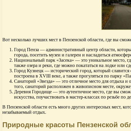
Вот несколько лучших мест в Пензенской области, где вы смож
Город Пенза — административный центр области, которы
города, посетить музеи и галереи и насладиться атмосфе
Национальный парк «Засека» — это уникальное место, гд
также озера и реки, где можно покататься на лодке или с
Город Кузнецк — исторический город, который славится
построена в XVIII веке, а также прогуляться по парку «
Санаторий «Звезда» — это отличное место для отдыха и о
того, санаторий расположен в живописном месте, окруж
Деревня Городище — это аутентичное место, где вы смож
искусства, поучаствовать в мастер-классах по резьбе по
В Пензенской области есть много других интересных мест, кото
незабываемый отдых.
Природные красоты Пензенской обл