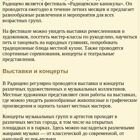
Радищево является фестиваль «Радищевские каникулы». Он
проводится ежегодно в течение летних месяцев и предлагает
разнообразные развлечения и мероприятия для всех
возрастных групп.
На фестивале можно увидеть выставки ремесленников и
художников, посетить мастер-классы по рукоделию, научиться
петь и танцевать на народных гуляниях, попробовать
традиционные блюда местной кухни. Также проводятся
спортивные соревнования, концерты и театральные
представления.
Выставки и концерты
В Радищево регулярно проводятся выставки и концерты
различных художественных и музыкальных коллективов.
Местные художники представляют свои работы на выставках,
где можно увидеть разнообразные живописные и графические
произведения и оценить талант местных мастеров.
Концерты музыкальных групп и артистов проходят в
различных местах города, в том числе на открытых
площадках и в парках. Здесь можно насладиться различными
жанрами музыки — от классической до современной, от
народной до рок-музыки.