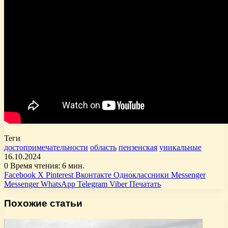
Теги
достопримечательности
область
пензенская
уникальные
16.10.2024
0
Время чтения: 6 мин.
Facebook
X
Pinterest
Вконтакте
Одноклассники
Messenger
Messenger
WhatsApp
Telegram
Viber
Печатать
Похожие статьи