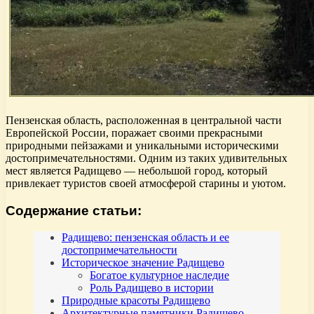
Пензенская область, расположенная в центральной части
Европейской России, поражает своими прекрасными
природными пейзажами и уникальными историческими
достопримечательностями. Одним из таких удивительных
мест является Радищево — небольшой город, который
привлекает туристов своей атмосферой старины и уютом.
Содержание статьи:
Радищево: пензенская область и ее
достопримечательности
Историческое значение Радищево
Богатое культурное наследие
Роль Радищево в истории
Природные красоты Радищево
Архитектурные памятники Радищево