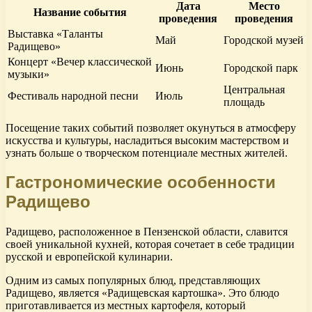
Дата
Место
Название события
проведения
проведения
Выставка «Таланты
Май
Городской музей
Радищево»
Концерт «Вечер классической
Июнь
Городской парк
музыки»
Центральная
Фестиваль народной песни
Июль
площадь
Посещение таких событий позволяет окунуться в атмосферу
искусства и культуры, насладиться высоким мастерством и
узнать больше о творческом потенциале местных жителей.
Гастрономические особенности
Радищево
Радищево, расположенное в Пензенской области, славится
своей уникальной кухней, которая сочетает в себе традиции
русской и европейской кулинарии.
Одним из самых популярных блюд, представляющих
Радищево, является «Радищевская картошка». Это блюдо
приготавливается из местных картофеля, который