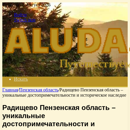
Суббота , 8 Август 2026
Войти
Switch skin
Искать
Главная
/
Пензенская область
/
Радищево Пензенская область –
уникальные достопримечательности и историческое наследие
Радищево Пензенская область –
уникальные
достопримечательности и