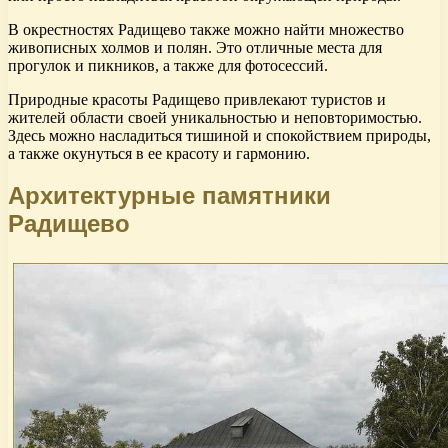
В окрестностях Радищево также можно найти множество
живописных холмов и полян. Это отличные места для
прогулок и пикников, а также для фотосессий.
Природные красоты Радищево привлекают туристов и
жителей области своей уникальностью и неповторимостью.
Здесь можно насладиться тишиной и спокойствием природы,
а также окунуться в ее красоту и гармонию.
Архитектурные памятники
Радищево