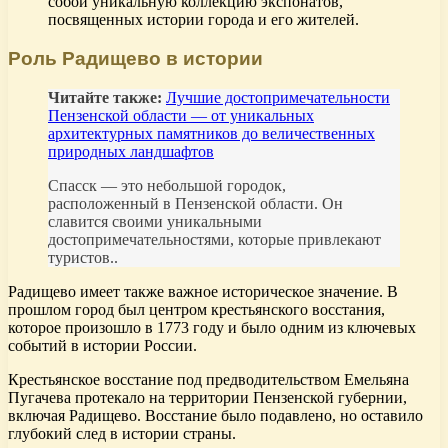
собой уникальную коллекцию экспонатов,
посвященных истории города и его жителей.
Роль Радищево в истории
Читайте также:
Лучшие достопримечательности
Пензенской области — от уникальных
архитектурных памятников до величественных
природных ландшафтов
Спасск — это небольшой городок,
расположенный в Пензенской области. Он
славится своими уникальными
достопримечательностями, которые привлекают
туристов..
Радищево имеет также важное историческое значение. В
прошлом город был центром крестьянского восстания,
которое произошло в 1773 году и было одним из ключевых
событий в истории России.
Крестьянское восстание под предводительством Емельяна
Пугачева протекало на территории Пензенской губернии,
включая Радищево. Восстание было подавлено, но оставило
глубокий след в истории страны.