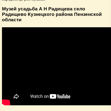
Музей усадьба А Н Радищева село
Радищево Кузнецкого района Пензенской
области