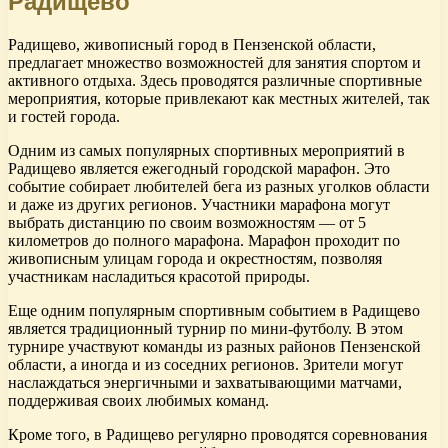
Радищево
Радищево, живописный город в Пензенской области,
предлагает множество возможностей для занятия спортом и
активного отдыха. Здесь проводятся различные спортивные
мероприятия, которые привлекают как местных жителей, так
и гостей города.
Одним из самых популярных спортивных мероприятий в
Радищево является ежегодный городской марафон. Это
событие собирает любителей бега из разных уголков области
и даже из других регионов. Участники марафона могут
выбрать дистанцию по своим возможностям — от 5
километров до полного марафона. Марафон проходит по
живописным улицам города и окрестностям, позволяя
участникам насладиться красотой природы.
Еще одним популярным спортивным событием в Радищево
является традиционный турнир по мини-футболу. В этом
турнире участвуют команды из разных районов Пензенской
области, а иногда и из соседних регионов. Зрители могут
наслаждаться энергичными и захватывающими матчами,
поддерживая своих любимых команд.
Кроме того, в Радищево регулярно проводятся соревнования