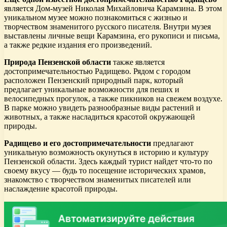
является Дом-музей Николая Михайловича Карамзина. В этом
уникальном музее можно познакомиться с жизнью и
творчеством знаменитого русского писателя. Внутри музея
выставлены личные вещи Карамзина, его рукописи и письма,
а также редкие издания его произведений.
Природа Пензенской области
также является
достопримечательностью Радищево. Рядом с городом
расположен Пензенский природный парк, который
предлагает уникальные возможности для пеших и
велосипедных прогулок, а также пикников на свежем воздухе.
В парке можно увидеть разнообразные виды растений и
животных, а также насладиться красотой окружающей
природы.
Радищево и его достопримечательности
предлагают
уникальную возможность окунуться в историю и культуру
Пензенской области. Здесь каждый турист найдет что-то по
своему вкусу — будь то посещение исторических храмов,
знакомство с творчеством знаменитых писателей или
наслаждение красотой природы.