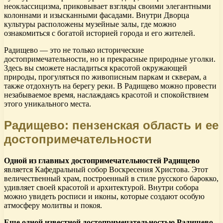
неоклассицизма, приковывает взгляды своими элегантными
колоннами и изысканными фасадами. Внутри Дворца
культуры расположены музейные залы, где можно
ознакомиться с богатой историей города и его жителей.
Радищево — это не только исторические
достопримечательности, но и прекрасные природные уголки.
Здесь вы сможете насладиться красотой окружающей
природы, прогуляться по живописным паркам и скверам, а
также отдохнуть на берегу реки. В Радищево можно провести
незабываемое время, наслаждаясь красотой и спокойствием
этого уникального места.
Радищево: пензенская область и ее
достопримечательности
Одной из главных достопримечательностей Радищево
является Кафедральный собор Воскресения Христова. Этот
величественный храм, построенный в стиле русского барокко,
удивляет своей красотой и архитектурой. Внутри собора
можно увидеть росписи и иконы, которые создают особую
атмосферу молитвы и покоя.
Еще одной известной достопримечательностью Радищево