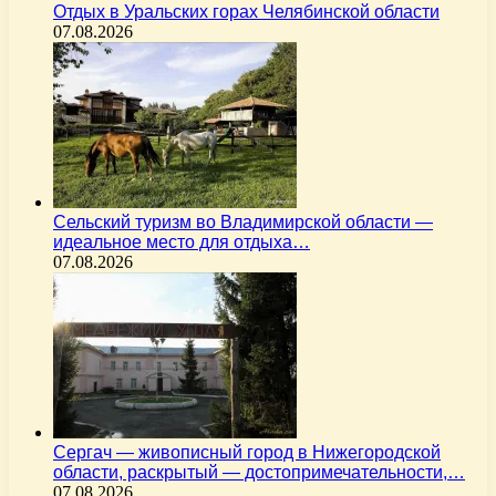
Отдых в Уральских горах Челябинской области
07.08.2026
Сельский туризм во Владимирской области —
идеальное место для отдыха…
07.08.2026
Сергач — живописный город в Нижегородской
области, раскрытый — достопримечательности,…
07.08.2026