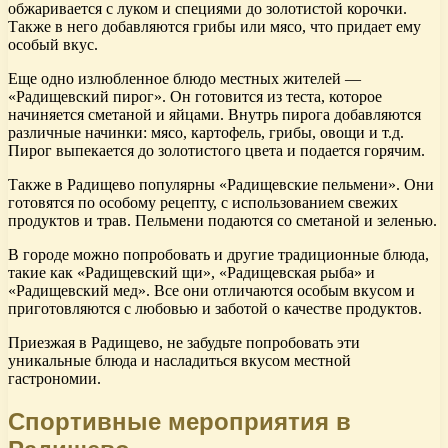
обжаривается с луком и специями до золотистой корочки.
Также в него добавляются грибы или мясо, что придает ему
особый вкус.
Еще одно излюбленное блюдо местных жителей —
«Радищевский пирог». Он готовится из теста, которое
начиняется сметаной и яйцами. Внутрь пирога добавляются
различные начинки: мясо, картофель, грибы, овощи и т.д.
Пирог выпекается до золотистого цвета и подается горячим.
Также в Радищево популярны «Радищевские пельмени». Они
готовятся по особому рецепту, с использованием свежих
продуктов и трав. Пельмени подаются со сметаной и зеленью.
В городе можно попробовать и другие традиционные блюда,
такие как «Радищевский щи», «Радищевская рыба» и
«Радищевский мед». Все они отличаются особым вкусом и
приготовляются с любовью и заботой о качестве продуктов.
Приезжая в Радищево, не забудьте попробовать эти
уникальные блюда и насладиться вкусом местной
гастрономии.
Спортивные мероприятия в