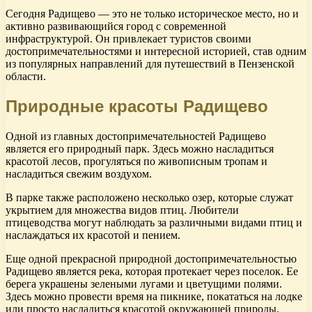
Сегодня Радищево — это не только историческое место, но и
активно развивающийся город с современной
инфраструктурой. Он привлекает туристов своими
достопримечательностями и интересной историей, став одним
из популярных направлений для путешествий в Пензенской
области.
Природные красоты Радищево
Одной из главных достопримечательностей Радищево
является его природный парк. Здесь можно насладиться
красотой лесов, прогуляться по живописным тропам и
насладиться свежим воздухом.
В парке также расположено несколько озер, которые служат
укрытием для множества видов птиц. Любители
птицеводства могут наблюдать за различными видами птиц и
наслаждаться их красотой и пением.
Еще одной прекрасной природной достопримечательностью
Радищево является река, которая протекает через поселок. Ее
берега украшены зелеными лугами и цветущими полями.
Здесь можно провести время на пикнике, покататься на лодке
или просто насладиться красотой окружающей природы.