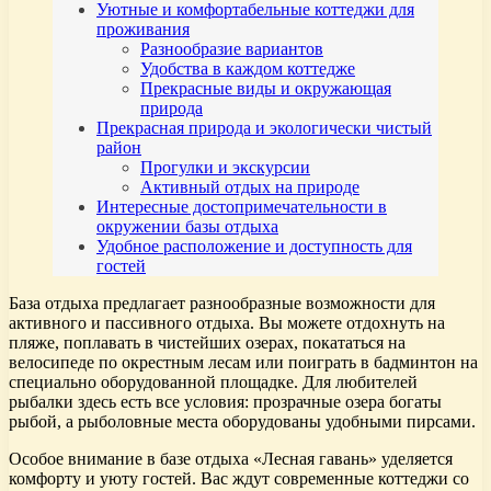
Уютные и комфортабельные коттеджи для
проживания
Разнообразие вариантов
Удобства в каждом коттедже
Прекрасные виды и окружающая
природа
Прекрасная природа и экологически чистый
район
Прогулки и экскурсии
Активный отдых на природе
Интересные достопримечательности в
окружении базы отдыха
Удобное расположение и доступность для
гостей
База отдыха предлагает разнообразные возможности для
активного и пассивного отдыха. Вы можете отдохнуть на
пляже, поплавать в чистейших озерах, покататься на
велосипеде по окрестным лесам или поиграть в бадминтон на
специально оборудованной площадке. Для любителей
рыбалки здесь есть все условия: прозрачные озера богаты
рыбой, а рыболовные места оборудованы удобными пирсами.
Особое внимание в базе отдыха «Лесная гавань» уделяется
комфорту и уюту гостей. Вас ждут современные коттеджи со