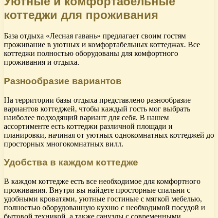
Уютные и комфортабельные
коттеджи для проживания
База отдыха «Лесная гавань» предлагает своим гостям
проживание в уютных и комфортабельных коттеджах. Все
коттеджи полностью оборудованы для комфортного
проживания и отдыха.
Разнообразие вариантов
На территории базы отдыха представлено разнообразие
вариантов коттеджей, чтобы каждый гость мог выбрать
наиболее подходящий вариант для себя. В нашем
ассортименте есть коттеджи различной площади и
планировки, начиная от уютных однокомнатных коттеджей до
просторных многокомнатных вилл.
Удобства в каждом коттедже
В каждом коттедже есть все необходимое для комфортного
проживания. Внутри вы найдете просторные спальни с
удобными кроватями, уютные гостиные с мягкой мебелью,
полностью оборудованную кухню с необходимой посудой и
бытовой техникой, а также санузлы с современными