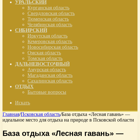
УРАЛЬСКИЙ
Курганская область
Свердловская область
Тюменская область
Челябинская область
СИБИРСКИЙ
Иркутская область
Кемеровская область
Новосибирская область
Омская область
Томская область
ДАЛЬНЕВОСТОЧНЫЙ
Амурская область
Магаданская область
Сахалинская область
ОТДЫХ
Бытовые вопросы
Искать
Главная
/
Псковская область
/
База отдыха «Лесная гавань» —
идеальное место для отдыха на природе в Псковской области
База отдыха «Лесная гавань» —