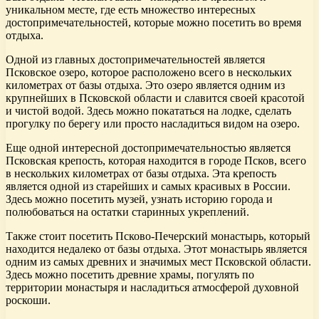
уникальном месте, где есть множество интересных
достопримечательностей, которые можно посетить во время
отдыха.
Одной из главных достопримечательностей является
Псковское озеро, которое расположено всего в нескольких
километрах от базы отдыха. Это озеро является одним из
крупнейших в Псковской области и славится своей красотой
и чистой водой. Здесь можно покататься на лодке, сделать
прогулку по берегу или просто насладиться видом на озеро.
Еще одной интересной достопримечательностью является
Псковская крепость, которая находится в городе Псков, всего
в нескольких километрах от базы отдыха. Эта крепость
является одной из старейших и самых красивых в России.
Здесь можно посетить музей, узнать историю города и
полюбоваться на остатки старинных укреплений.
Также стоит посетить Псково-Печерский монастырь, который
находится недалеко от базы отдыха. Этот монастырь является
одним из самых древних и значимых мест Псковской области.
Здесь можно посетить древние храмы, погулять по
территории монастыря и насладиться атмосферой духовной
роскоши.