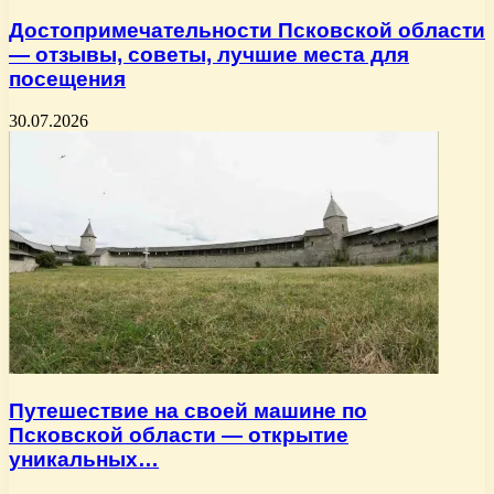
Достопримечательности Псковской области
— отзывы, советы, лучшие места для
посещения
30.07.2026
Путешествие на своей машине по
Псковской области — открытие
уникальных…