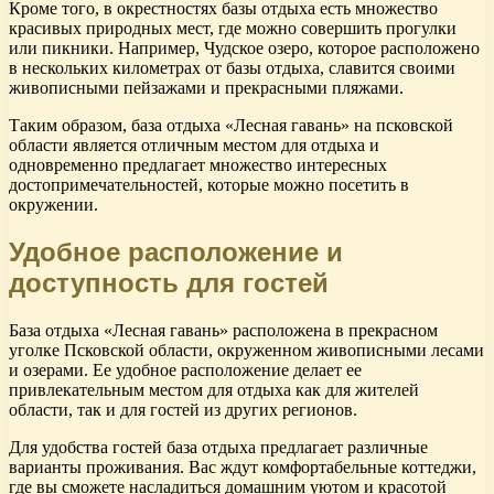
Кроме того, в окрестностях базы отдыха есть множество
красивых природных мест, где можно совершить прогулки
или пикники. Например, Чудское озеро, которое расположено
в нескольких километрах от базы отдыха, славится своими
живописными пейзажами и прекрасными пляжами.
Таким образом, база отдыха «Лесная гавань» на псковской
области является отличным местом для отдыха и
одновременно предлагает множество интересных
достопримечательностей, которые можно посетить в
окружении.
Удобное расположение и
доступность для гостей
База отдыха «Лесная гавань» расположена в прекрасном
уголке Псковской области, окруженном живописными лесами
и озерами. Ее удобное расположение делает ее
привлекательным местом для отдыха как для жителей
области, так и для гостей из других регионов.
Для удобства гостей база отдыха предлагает различные
варианты проживания. Вас ждут комфортабельные коттеджи,
где вы сможете насладиться домашним уютом и красотой