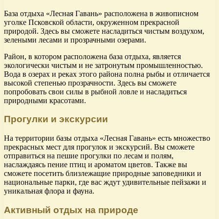
База отдыха «Лесная Гавань» расположена в живописном
уголке Псковской области, окруженном прекрасной
природой. Здесь вы сможете насладиться чистым воздухом,
зелеными лесами и прозрачными озерами.
Район, в котором расположена база отдыха, является
экологически чистым и не затронутым промышленностью.
Вода в озерах и реках этого района полна рыбы и отличается
высокой степенью прозрачности. Здесь вы сможете
попробовать свои силы в рыбной ловле и насладиться
природными красотами.
Прогулки и экскурсии
На территории базы отдыха «Лесная Гавань» есть множество
прекрасных мест для прогулок и экскурсий. Вы сможете
отправиться на пешие прогулки по лесам и полям,
наслаждаясь пение птиц и ароматом цветов. Также вы
сможете посетить близлежащие природные заповедники и
национальные парки, где вас ждут удивительные пейзажи и
уникальная флора и фауна.
Активный отдых на природе