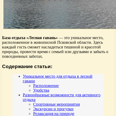
База отдыха «Лесная гавань»
— это уникальное место,
расположенное в живописной Псковской области. Здесь
каждый гость сможет насладиться тишиной и красотой
природы, провести время с семьей или друзьями и забыть о
повседневных заботах.
Содержание статьи:
Уникальное место для отдыха в лесной
гавани
Расположение
Удобства
Разнообразные возможности для активного
отдыха
Спортивные мероприятия
Экскурсии и прогулки
Релаксация на природе