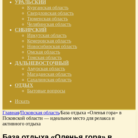
УРАЛЬСКИЙ
Курганская область
Свердловская область
Тюменская область
Челябинская область
СИБИРСКИЙ
Иркутская область
Кемеровская область
Новосибирская область
Омская область
Томская область
ДАЛЬНЕВОСТОЧНЫЙ
Амурская область
Магаданская область
Сахалинская область
ОТДЫХ
Бытовые вопросы
Искать
Главная
/
Псковская область
/
База отдыха «Оленья гора» в
Псковской области — идеальное место для релакса и
активного отдыха
База отдыха «Оленья гора» в