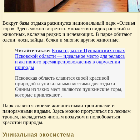
Вокруг базы отдыха раскинулся национальный парк «Оленья
гора». Здесь можно встретить множество видов растений и
животных, включая редких и исчезающих. В парке обитают
олени, лоси, зайцы, белки и многие другие животные.
Читайте также:
Базы отдыха в Пушкинских горах
Псковской области — идеальное место для релакса
и активного времяпрепровождения в окружении
природы
Псковская область славится своей красивой
природой и уникальными местами для отдыха.
Одним из таких мест являются пушкинские горы,
которые привлекают..
Парк славится своими живописными тропинками и
панорамными видами. Здесь можно прогуляться по лесным
тропам, насладиться чистым воздухом и полюбоваться
красотой природы.
Уникальная экосистема