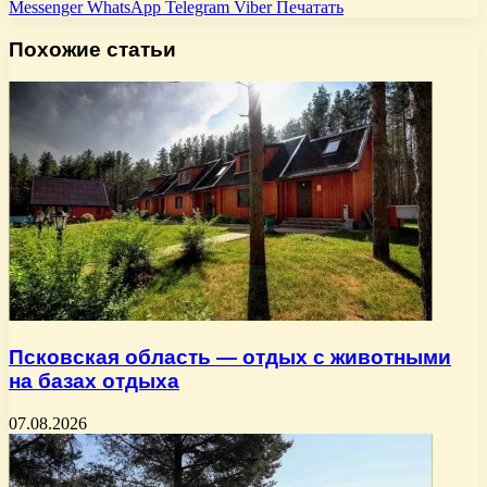
Messenger
WhatsApp
Telegram
Viber
Печатать
Похожие статьи
Псковская область — отдых с животными
на базах отдыха
07.08.2026