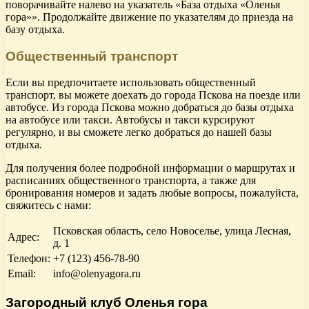
поворачивайте налево на указатель «База отдыха «Оленья
гора»». Продолжайте движение по указателям до приезда на
базу отдыха.
Общественный транспорт
Если вы предпочитаете использовать общественный
транспорт, вы можете доехать до города Пскова на поезде или
автобусе. Из города Пскова можно добраться до базы отдыха
на автобусе или такси. Автобусы и такси курсируют
регулярно, и вы сможете легко добраться до нашей базы
отдыха.
Для получения более подробной информации о маршрутах и
расписаниях общественного транспорта, а также для
бронирования номеров и задать любые вопросы, пожалуйста,
свяжитесь с нами:
Псковская область, село Новоселье, улица Лесная,
Адрес:
д. 1
Телефон:
+7 (123) 456-78-90
Email:
info@olenyagora.ru
Загородный клуб Оленья гора