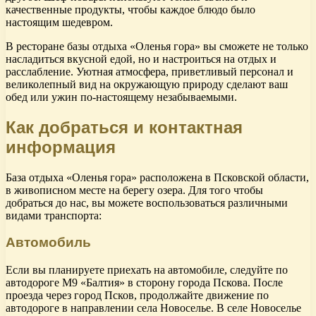
качественные продукты, чтобы каждое блюдо было
настоящим шедевром.
В ресторане базы отдыха «Оленья гора» вы сможете не только
насладиться вкусной едой, но и настроиться на отдых и
расслабление. Уютная атмосфера, приветливый персонал и
великолепный вид на окружающую природу сделают ваш
обед или ужин по-настоящему незабываемыми.
Как добраться и контактная
информация
База отдыха «Оленья гора» расположена в Псковской области,
в живописном месте на берегу озера. Для того чтобы
добраться до нас, вы можете воспользоваться различными
видами транспорта:
Автомобиль
Если вы планируете приехать на автомобиле, следуйте по
автодороге М9 «Балтия» в сторону города Пскова. После
проезда через город Псков, продолжайте движение по
автодороге в направлении села Новоселье. В селе Новоселье