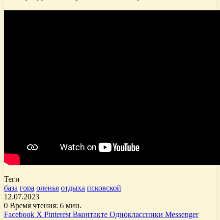
Теги
база
гора
оленья
отдыха
псковской
12.07.2023
0
Время чтения: 6 мин.
Facebook
X
Pinterest
Вконтакте
Одноклассники
Messenger