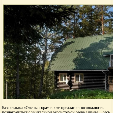
База отдыха «Оленья гора» также предлагает возможность
познакомиться с уникальной экосистемой озера Оленье. Здесь