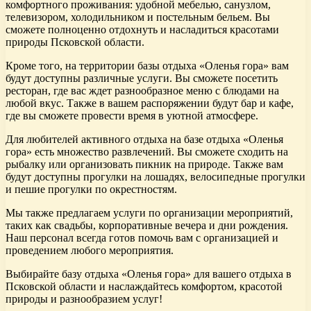
комфортного проживания: удобной мебелью, санузлом,
телевизором, холодильником и постельным бельем. Вы
сможете полноценно отдохнуть и насладиться красотами
природы Псковской области.
Кроме того, на территории базы отдыха «Оленья гора» вам
будут доступны различные услуги. Вы сможете посетить
ресторан, где вас ждет разнообразное меню с блюдами на
любой вкус. Также в вашем распоряжении будут бар и кафе,
где вы сможете провести время в уютной атмосфере.
Для любителей активного отдыха на базе отдыха «Оленья
гора» есть множество развлечений. Вы сможете сходить на
рыбалку или организовать пикник на природе. Также вам
будут доступны прогулки на лошадях, велосипедные прогулки
и пешие прогулки по окрестностям.
Мы также предлагаем услуги по организации мероприятий,
таких как свадьбы, корпоративные вечера и дни рождения.
Наш персонал всегда готов помочь вам с организацией и
проведением любого мероприятия.
Выбирайте базу отдыха «Оленья гора» для вашего отдыха в
Псковской области и наслаждайтесь комфортом, красотой
природы и разнообразием услуг!