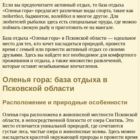
Если вы предпочитаете активный отдых, то база отдыха
«Оленья гора» предлагает различные виды спорта, такие как
пейнтбол, бадминтон, волейбол и многое другое. Для
любителей рыбалки здесь есть специальные пруды, где можно
поймать свежую рыбу и приготовить ее на мангале.
База отдыха «Оленья гора» в Псковской области — идеальное
место для тех, кто хочет насладиться природой, провести
время с семьей или провести активный отдых со своими
друзьями. Здесь вы найдете все необходимое для комфортного
проживания и отдыха, а также множество развлечений,
которые оставят незабываемые впечатления.
Оленья гора: база отдыха в
Псковской области
Расположение и природные особенности
Оленья гора расположена в живописной местности Псковской
области, в непосредственной близости от озера Свитязь. Это
место отличается уникальной природой, где сочетаются
густые леса, чистые озера и живописные холмы. Здесь можно
насладиться красотой окружающей природы и провести время