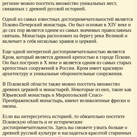
регионе можно посетить множество уникальных мест,
связанных с древней русской историей.
Одной из самых известных достопримечательностей является
Псково-Печерский монастырь. Он был основан в XIV веке и
до сих пор является одним из самых значимых православных
святынь. Монастырь расположен на берегу реки Великой и
включает в себя несколько храмов и церквей.
Еще одной интересной достопримечательностью является
Кром, который является древней крепостью в городе Пскове.
Он был построен в X веке и является одним из самых старых
крепостных сооружений в России. Кром имеет красивую
архитектуру и уникальные оборонительные сооружения.
В Псковской области также можно посетить множество
древних церквей и монастырей. Некоторые из них, такие как
Юрьевский монастырь и Миропольский Спасо-
Преображенский монастырь, имеют великолепные фрески и
иконы.
Если вы интересуетесь историей, то обязательно посетите
Псковскую область и ее исторические
достопримечательности. Здесь вы сможете узнать больше о
древней русской культуре и насладиться красотой старинных