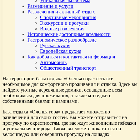
Уникальная экосистема
Размещение и услуги
Развлечения и активный отдых
Спортивные мероприятия
Экскурсии и прогулки
Водные развлечения
Исторические достопримечательности
Гастрономическое разнообразие
Русская кухня
Европейская кухня
Как добраться и контактная информация
Автомобиль
Общественный транспорт
На территории базы отдыха «Оленья гора» есть все
необходимое для комфортного проживания и отдыха. Здесь вы
найдете уютные деревянные домики, оснащенные всем
необходимым для проживания, а также коттеджи с
собственными банями и каминами.
База отдыха «Оленья гора» предлагает множество
развлечений для своих гостей. Вы можете отправиться на
прогулку по окрестностям, где вас ждут живописные пейзажи
и уникальная природа. Также вы можете покататься на
велосипедах или совершить прогулку на лошадях.