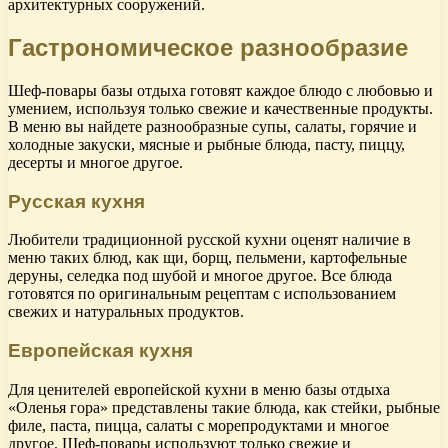
архитектурных сооружений.
Гастрономическое разнообразие
Шеф-повары базы отдыха готовят каждое блюдо с любовью и
умением, используя только свежие и качественные продукты.
В меню вы найдете разнообразные супы, салаты, горячие и
холодные закуски, мясные и рыбные блюда, пасту, пиццу,
десерты и многое другое.
Русская кухня
Любители традиционной русской кухни оценят наличие в
меню таких блюд, как щи, борщ, пельмени, картофельные
деруны, селедка под шубой и многое другое. Все блюда
готовятся по оригинальным рецептам с использованием
свежих и натуральных продуктов.
Европейская кухня
Для ценителей европейской кухни в меню базы отдыха
«Оленья гора» представлены такие блюда, как стейки, рыбные
филе, паста, пицца, салаты с морепродуктами и многое
другое. Шеф-повары используют только свежие и