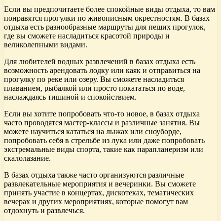
Если вы предпочитаете более спокойные виды отдыха, то вам
понравятся прогулки по живописным окрестностям. В базах
отдыха есть разнообразные маршруты для пеших прогулок,
где вы сможете насладиться красотой природы и
великолепными видами.
Для любителей водных развлечений в базах отдыха есть
возможность арендовать лодку или каяк и отправиться на
прогулку по реке или озеру. Вы сможете насладиться
плаванием, рыбалкой или просто покататься по воде,
наслаждаясь тишиной и спокойствием.
Если вы хотите попробовать что-то новое, в базах отдыха
часто проводятся мастер-классы и различные занятия. Вы
можете научиться кататься на лыжах или сноуборде,
попробовать себя в стрельбе из лука или даже попробовать
экстремальные виды спорта, такие как парапланеризм или
скалолазание.
В базах отдыха также часто организуются различные
развлекательные мероприятия и вечеринки. Вы сможете
принять участие в концертах, дискотеках, тематических
вечерах и других мероприятиях, которые помогут вам
отдохнуть и развлечься.