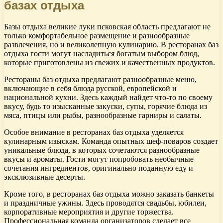
базах отдыха
Базы отдыха великие луки псковская область предлагают не
только комфортабельное размещение и разнообразные
развлечения, но и великолепную кулинарию. В ресторанах баз
отдыха гости могут насладиться богатым выбором блюд,
которые приготовлены из свежих и качественных продуктов.
Рестораны баз отдыха предлагают разнообразные меню,
включающие в себя блюда русской, европейской и
национальной кухни. Здесь каждый найдет что-то по своему
вкусу, будь то изысканные закуски, супы, горячие блюда из
мяса, птицы или рыбы, разнообразные гарниры и салаты.
Особое внимание в ресторанах баз отдыха уделяется
кулинарным изыскам. Команда опытных шеф-поваров создает
уникальные блюда, в которых сочетаются разнообразные
вкусы и ароматы. Гости могут попробовать необычные
сочетания ингредиентов, оригинально поданную еду и
эксклюзивные десерты.
Кроме того, в ресторанах баз отдыха можно заказать банкеты
и праздничные ужины. Здесь проводятся свадьбы, юбилеи,
корпоративные мероприятия и другие торжества.
Профессиональная команда организаторов сделает все