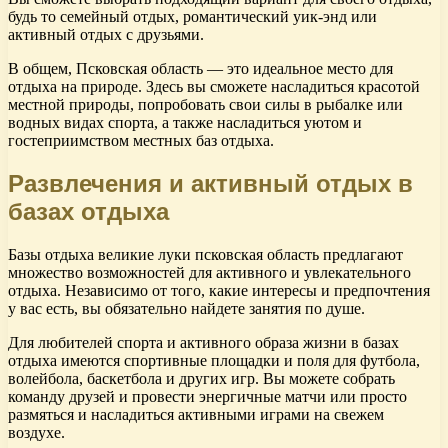
будь то семейный отдых, романтический уик-энд или
активный отдых с друзьями.
В общем, Псковская область — это идеальное место для
отдыха на природе. Здесь вы сможете насладиться красотой
местной природы, попробовать свои силы в рыбалке или
водных видах спорта, а также насладиться уютом и
гостеприимством местных баз отдыха.
Развлечения и активный отдых в
базах отдыха
Базы отдыха великие луки псковская область предлагают
множество возможностей для активного и увлекательного
отдыха. Независимо от того, какие интересы и предпочтения
у вас есть, вы обязательно найдете занятия по душе.
Для любителей спорта и активного образа жизни в базах
отдыха имеются спортивные площадки и поля для футбола,
волейбола, баскетбола и других игр. Вы можете собрать
команду друзей и провести энергичные матчи или просто
размяться и насладиться активными играми на свежем
воздухе.