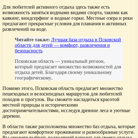
Для любителей активного отдыха здесь также есть
возможность заняться водными видами спорта, такими как
каякинг, виндсерфинг и водные горки. Местные озера и реки
предлагают прекрасные условия для плавания и активных
развлечений на воде.
Читайте также:
Лучшая база отдыха в Псковской
области для детей — комфорт, развлечения и
безопасность
Псковская область — уникальный регион,
который предлагает множество возможностей для
отдыха детей. Благодаря своему уникальному
географическому..
Помимо этого, Псковская область предлагает множество
пешеходных и велосипедных маршрутов для любителей
походов и прогулок. Вы сможете насладиться красотой
местной природы и историческими
достопримечательностями, исследуя древние леса и уютные
деревни.
В области также расположены множество баз отдыха, которые
предлагают комфортное проживание и разнообразные услуги.
Вы сможете выбрать подходящий вариант для своего отдыха,