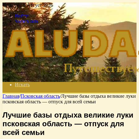
Четверг , 6 Август 2026
Войти
Switch skin
Искать
Главная
/
Псковская область
/
Лучшие базы отдыха великие луки
псковская область — отпуск для всей семьи
Лучшие базы отдыха великие луки
псковская область — отпуск для
всей семьи