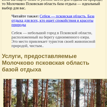
то Молочково Псковская область база отдыха — идеальный
выбор для вас.
Читайте также:
Себеж — псковская область. База
отдыха для всех, кто ищет спокойствия и красоты
природы
Себеж — небольшой город в Псковской области,
расположенный на берегу одноименного озера.
Это место привлекает туристов своей живописной
природой, чистым..
Услуги, предоставляемые
Молочково псковская область
базой отдыха