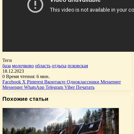
Теги
база
молочково
область
отдыха
псковская
18.12.2023
0
Время чтения: 6 мин.
Facebook
X
Pinterest
Вконтакте
Одноклассники
Messenger
Messenger
WhatsApp
Telegram
Viber
Печатать
Похожие статьи