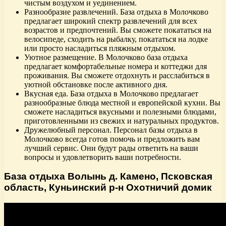
чистым воздухом и уединением.
Разнообразие развлечений. База отдыха в Молочково
предлагает широкий спектр развлечений для всех
возрастов и предпочтений. Вы сможете покататься на
велосипеде, сходить на рыбалку, покататься на лодке
или просто насладиться пляжным отдыхом.
Уютное размещение. В Молочково база отдыха
предлагает комфортабельные номера и коттеджи для
проживания. Вы сможете отдохнуть и расслабиться в
уютной обстановке после активного дня.
Вкусная еда. База отдыха в Молочково предлагает
разнообразные блюда местной и европейской кухни. Вы
сможете насладиться вкусными и полезными блюдами,
приготовленными из свежих и натуральных продуктов.
Дружелюбный персонал. Персонал базы отдыха в
Молочково всегда готов помочь и предложить вам
лучший сервис. Они будут рады ответить на ваши
вопросы и удовлетворить ваши потребности.
База отдыха Волынь д. Камено, Псковская
область, Куньинский р-н Охотничий домик