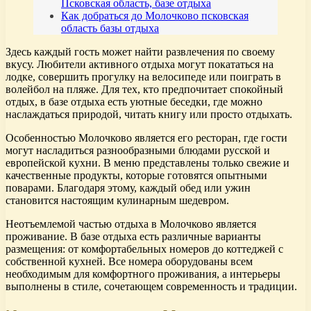
Псковская область, базе отдыха
Как добраться до Молочково псковская
область базы отдыха
Здесь каждый гость может найти развлечения по своему
вкусу. Любители активного отдыха могут покататься на
лодке, совершить прогулку на велосипеде или поиграть в
волейбол на пляже. Для тех, кто предпочитает спокойный
отдых, в базе отдыха есть уютные беседки, где можно
наслаждаться природой, читать книгу или просто отдыхать.
Особенностью Молочково является его ресторан, где гости
могут насладиться разнообразными блюдами русской и
европейской кухни. В меню представлены только свежие и
качественные продукты, которые готовятся опытными
поварами. Благодаря этому, каждый обед или ужин
становится настоящим кулинарным шедевром.
Неотъемлемой частью отдыха в Молочково является
проживание. В базе отдыха есть различные варианты
размещения: от комфортабельных номеров до коттеджей с
собственной кухней. Все номера оборудованы всем
необходимым для комфортного проживания, а интерьеры
выполнены в стиле, сочетающем современность и традиции.