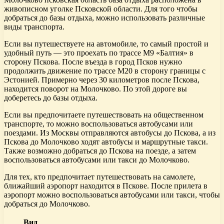
живописном уголке Псковской области. Для того чтобы
добраться до базы отдыха, можно использовать различные
виды транспорта.
Если вы путешествуете на автомобиле, то самый простой и
удобный путь — это проехать по трассе М9 «Балтия» в
сторону Пскова. После въезда в город Псков нужно
продолжить движение по трассе М20 в сторону границы с
Эстонией. Примерно через 30 километров после Пскова,
находится поворот на Молочково. По этой дороге вы
доберетесь до базы отдыха.
Если вы предпочитаете путешествовать на общественном
транспорте, то можно воспользоваться автобусами или
поездами. Из Москвы отправляются автобусы до Пскова, а из
Пскова до Молочково ходят автобусы и маршрутные такси.
Также возможно добраться до Пскова на поезде, а затем
воспользоваться автобусами или такси до Молочково.
Для тех, кто предпочитает путешествовать на самолете,
ближайший аэропорт находится в Пскове. После прилета в
аэропорт можно воспользоваться автобусами или такси, чтобы
добраться до Молочково.
Вид