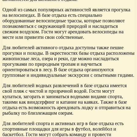
Одной из самых популярных активностей является прогулка
на велосипедах. В базе отдыха есть специально
оборудованные велосипедные трассы, которые позволяют
познакомиться с окружающей природой и насладиться
свежим воздухом. Гости могут арендовать велосипеды на
месте или привезти свои собственные.
Для любителей активного отдыха доступны также пешие
прогулки и походы. В окрестностях базы отдыха расположены
живописные леса, озера и реки, где можно насладиться
прогулками по природным тропам и научиться
ориентироваться в лесу. В базе отдыха организуются
групповые и индивидуальные экскурсии с опытными гидами.
Для любителей водных развлечений в базе отдыха имеется
свой пляж с чистой и прозрачной водой. Гости могут
купаться, загорать и заниматься водными видами спорта,
такими как виндсерфинг и катание на каяках. Также в базе
отдыха есть возможность арендовать лодку и отправиться на
рыбалку по близлежащим озерам.
Для любителей спорта и активных игр в базе отдыха есть
спортивные площадки для игры в футбол, волейбол и
баскетбол. Гости могут собрать команду и провести