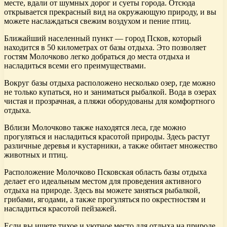
месте, вдали от шумных дорог и суеты города. Отсюда
открывается прекрасный вид на окружающую природу, и вы
можете наслаждаться свежим воздухом и пение птиц.
Ближайший населенный пункт — город Псков, который
находится в 50 километрах от базы отдыха. Это позволяет
гостям Молочково легко добраться до места отдыха и
насладиться всеми его преимуществами.
Вокруг базы отдыха расположено несколько озер, где можно
не только купаться, но и заниматься рыбалкой. Вода в озерах
чистая и прозрачная, а пляжи оборудованы для комфортного
отдыха.
Вблизи Молочково также находятся леса, где можно
прогуляться и насладиться красотой природы. Здесь растут
различные деревья и кустарники, а также обитает множество
животных и птиц.
Расположение Молочково Псковская область базы отдыха
делает его идеальным местом для проведения активного
отдыха на природе. Здесь вы можете заняться рыбалкой,
грибами, ягодами, а также прогуляться по окрестностям и
насладиться красотой пейзажей.
Если вы ищете тихое и уютное место для отдыха на природе,