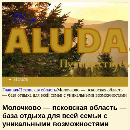
Пятница , 7 Август 2026
Войти
Switch skin
Искать
Главная
/
Псковская область
/
Молочково — псковская область
— база отдыха для всей семьи с уникальными возможностями
Молочково — псковская область —
база отдыха для всей семьи с
уникальными возможностями