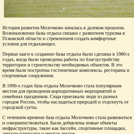
История развития Молочково началась в далеком прошлом.
Возникновение базы отдыха связано с развитием туризма в
Псковской области и стремлением создать комфортные
условия для отдыхающих.
Первые шаги к созданию базы отдыха были сделаны в 1980-х
годах, когда были проведены работы по благоустройству
территории и строительству необходимых объектов. В это
время были построены гостиничные комплексы, рестораны и
спортивные сооружения.
В 1990-х годах база отдыха Молочково стала популярным
местом для проведения корпоративных мероприятий и
семейных праздников. Сюда приезжали люди из разных
городов России, чтобы насладиться природой и отдохнуть от
городской суеты.
С течением времени база отдыха Молочково стала развиваться
и совершенствоваться. Были добавлены новые объекты
инфраструктуры, такие как бассейн, спортивные площадки,
детские площадки и многое другое.