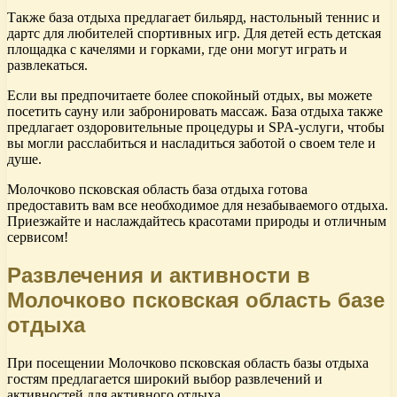
Также база отдыха предлагает бильярд, настольный теннис и
дартс для любителей спортивных игр. Для детей есть детская
площадка с качелями и горками, где они могут играть и
развлекаться.
Если вы предпочитаете более спокойный отдых, вы можете
посетить сауну или забронировать массаж. База отдыха также
предлагает оздоровительные процедуры и SPA-услуги, чтобы
вы могли расслабиться и насладиться заботой о своем теле и
душе.
Молочково псковская область база отдыха готова
предоставить вам все необходимое для незабываемого отдыха.
Приезжайте и наслаждайтесь красотами природы и отличным
сервисом!
Развлечения и активности в
Молочково псковская область базе
отдыха
При посещении Молочково псковская область базы отдыха
гостям предлагается широкий выбор развлечений и
активностей для активного отдыха.