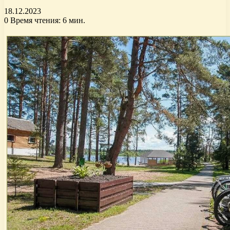
18.12.2023
0
Время чтения: 6 мин.