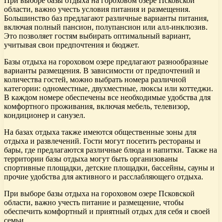
При выборе базы отдыха на гороховом озере Псковской
области, важно учесть условия питания и размещения.
Большинство баз предлагают различные варианты питания,
включая полный пансион, полупансион или алл-инклюзив.
Это позволяет гостям выбирать оптимальный вариант,
учитывая свои предпочтения и бюджет.
Базы отдыха на гороховом озере предлагают разнообразные
варианты размещения. В зависимости от предпочтений и
количества гостей, можно выбрать номера различной
категории: одноместные, двухместные, люксы или коттеджи.
В каждом номере обеспечены все необходимые удобства для
комфортного проживания, включая мебель, телевизор,
кондиционер и санузел.
На базах отдыха также имеются общественные зоны для
отдыха и развлечений. Гости могут посетить рестораны и
бары, где предлагаются различные блюда и напитки. Также на
территории базы отдыха могут быть организованы
спортивные площадки, детские площадки, бассейны, сауны и
прочие удобства для активного и расслабляющего отдыха.
При выборе базы отдыха на гороховом озере Псковской
области, важно учесть питание и размещение, чтобы
обеспечить комфортный и приятный отдых для себя и своей
семьи.