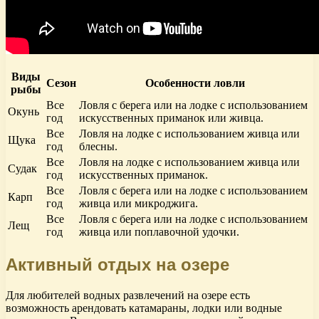
Виды
Сезон
Особенности ловли
рыбы
Все
Ловля с берега или на лодке с использованием
Окунь
год
искусственных приманок или живца.
Все
Ловля на лодке с использованием живца или
Щука
год
блесны.
Все
Ловля на лодке с использованием живца или
Судак
год
искусственных приманок.
Все
Ловля с берега или на лодке с использованием
Карп
год
живца или микроджига.
Все
Ловля с берега или на лодке с использованием
Лещ
год
живца или поплавочной удочки.
Активный отдых на озере
Для любителей водных развлечений на озере есть
возможность арендовать катамараны, лодки или водные