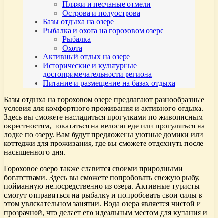
Пляжи и песчаные отмели
Острова и полуострова
Базы отдыха на озере
Рыбалка и охота на гороховом озере
Рыбалка
Охота
Активный отдых на озере
Исторические и культурные
достопримечательности региона
Питание и размещение на базах отдыха
Базы отдыха на гороховом озере предлагают разнообразные
условия для комфортного проживания и активного отдыха.
Здесь вы сможете насладиться прогулками по живописным
окрестностям, покататься на велосипеде или прогуляться на
лодке по озеру. Вам будут предложены уютные домики или
коттеджи для проживания, где вы сможете отдохнуть после
насыщенного дня.
Гороховое озеро также славится своими природными
богатствами. Здесь вы сможете попробовать свежую рыбу,
пойманную непосредственно из озера. Активные туристы
смогут отправиться на рыбалку и попробовать свои силы в
этом увлекательном занятии. Вода озера является чистой и
прозрачной, что делает его идеальным местом для купания и