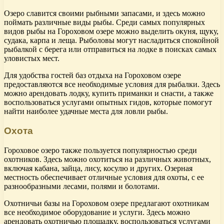
Озеро славится своими рыбными запасами, и здесь можно
поймать различные виды рыбы. Среди самых популярных
видов рыбы на Гороховом озере можно выделить окуня, щуку,
судака, карпа и леща. Рыболовы могут насладиться спокойной
рыбалкой с берега или отправиться на лодке в поисках самых
уловистых мест.
Для удобства гостей баз отдыха на Гороховом озере
предоставляются все необходимые условия для рыбалки. Здесь
можно арендовать лодку, купить приманки и снасти, а также
воспользоваться услугами опытных гидов, которые помогут
найти наиболее удачные места для ловли рыбы.
Охота
Гороховое озеро также пользуется популярностью среди
охотников. Здесь можно охотиться на различных животных,
включая кабана, зайца, лису, косулю и других. Озерная
местность обеспечивает отличные условия для охоты, с ее
разнообразными лесами, полями и болотами.
Охотничьи базы на Гороховом озере предлагают охотникам
все необходимое оборудование и услуги. Здесь можно
арендовать охотничью площадку, воспользоваться услугами