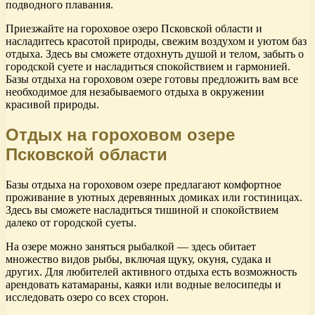
подводного плавания.
Приезжайте на гороховое озеро Псковской области и
насладитесь красотой природы, свежим воздухом и уютом баз
отдыха. Здесь вы сможете отдохнуть душой и телом, забыть о
городской суете и насладиться спокойствием и гармонией.
Базы отдыха на гороховом озере готовы предложить вам все
необходимое для незабываемого отдыха в окружении
красивой природы.
Отдых на гороховом озере
Псковской области
Базы отдыха на гороховом озере предлагают комфортное
проживание в уютных деревянных домиках или гостиницах.
Здесь вы сможете насладиться тишиной и спокойствием
далеко от городской суеты.
На озере можно заняться рыбалкой — здесь обитает
множество видов рыбы, включая щуку, окуня, судака и
других. Для любителей активного отдыха есть возможность
арендовать катамараны, каяки или водные велосипеды и
исследовать озеро со всех сторон.