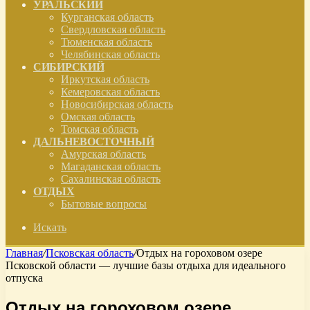
УРАЛЬСКИЙ
Курганская область
Свердловская область
Тюменская область
Челябинская область
СИБИРСКИЙ
Иркутская область
Кемеровская область
Новосибирская область
Омская область
Томская область
ДАЛЬНЕВОСТОЧНЫЙ
Амурская область
Магаданская область
Сахалинская область
ОТДЫХ
Бытовые вопросы
Искать
Главная
/
Псковская область
/
Отдых на гороховом озере
Псковской области — лучшие базы отдыха для идеального
отпуска
Отдых на гороховом озере