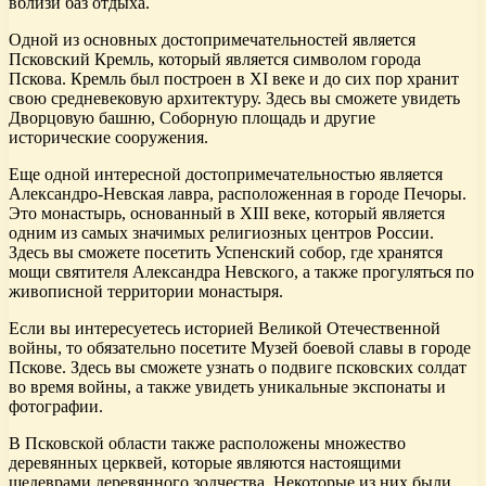
вблизи баз отдыха.
Одной из основных достопримечательностей является
Псковский Кремль, который является символом города
Пскова. Кремль был построен в XI веке и до сих пор хранит
свою средневековую архитектуру. Здесь вы сможете увидеть
Дворцовую башню, Соборную площадь и другие
исторические сооружения.
Еще одной интересной достопримечательностью является
Александро-Невская лавра, расположенная в городе Печоры.
Это монастырь, основанный в XIII веке, который является
одним из самых значимых религиозных центров России.
Здесь вы сможете посетить Успенский собор, где хранятся
мощи святителя Александра Невского, а также прогуляться по
живописной территории монастыря.
Если вы интересуетесь историей Великой Отечественной
войны, то обязательно посетите Музей боевой славы в городе
Пскове. Здесь вы сможете узнать о подвиге псковских солдат
во время войны, а также увидеть уникальные экспонаты и
фотографии.
В Псковской области также расположены множество
деревянных церквей, которые являются настоящими
шедеврами деревянного зодчества. Некоторые из них были