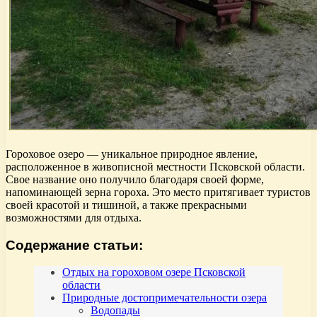
Гороховое озеро — уникальное природное явление,
расположенное в живописной местности Псковской области.
Свое название оно получило благодаря своей форме,
напоминающей зерна гороха. Это место притягивает туристов
своей красотой и тишиной, а также прекрасными
возможностями для отдыха.
Содержание статьи:
Отдых на гороховом озере Псковской
области
Природные достопримечательности озера
Водопады