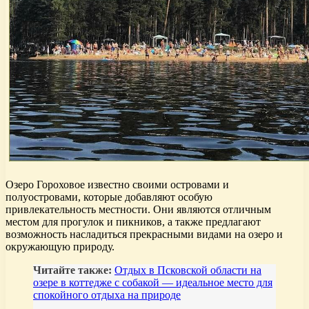
Озеро Гороховое известно своими островами и
полуостровами, которые добавляют особую
привлекательность местности. Они являются отличным
местом для прогулок и пикников, а также предлагают
возможность насладиться прекрасными видами на озеро и
окружающую природу.
Читайте также:
Отдых в Псковской области на
озере в коттедже с собакой — идеальное место для
спокойного отдыха на природе