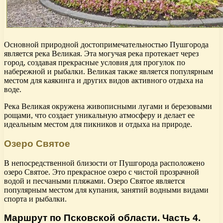
Основной природной достопримечательностью Пушгорода
является река Великая. Эта могучая река протекает через
город, создавая прекрасные условия для прогулок по
набережной и рыбалки. Великая также является популярным
местом для каякинга и других видов активного отдыха на
воде.
Река Великая окружена живописными лугами и березовыми
рощами, что создает уникальную атмосферу и делает ее
идеальным местом для пикников и отдыха на природе.
Озеро Святое
В непосредственной близости от Пушгорода расположено
озеро Святое. Это прекрасное озеро с чистой прозрачной
водой и песчаными пляжами. Озеро Святое является
популярным местом для купания, занятий водными видами
спорта и рыбалки.
Маршрут по Псковской области. Часть 4.