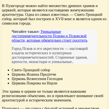
В Пушгороде можно найти множество древних храмов и
церквей, которые являются настоящими жемчужинами
архитектуры. Одна из самых известных — Свято-Троицкий
собор, который был построен в XVII веке и является одним из
символов города.
Читайте также:
Уникальные
достопримечательности Пскова и Псковской
области, которые обязательно стоит посетить
Город Псков и его окрестности — настоящий
кладезь исторических и культурных
достопримечательностей. Старинные здания,
крепости, монастыри и уникальные..
Свято-Троицкий собор
Церковь Иоанна Предтечи
Церковь Вознесения Господня
Церковь Покрова на Нерли
Эти храмы и церкви не только являются важными
религиозными объектами, но и привлекают внимание своей
архитектурой и историческим значением.
Пушгород — это город с богатой историей и множеством