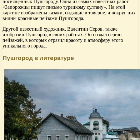
посвященных Пушгороду. Одна из самых известных работ —
«Запорожцы пишут письмо турецкому султану». На этой
картине изображены казаки, сидящие в таверне, и вокруг них
видны красивые пейзажи Пушгорода.
Другой известный художник, Валентин Серов, также
изобразил Пушгород в своих работах. Он создал серию
пейзажей, в которых отразил красоту и атмосферу этого
уникального города.
Пушгород в литературе