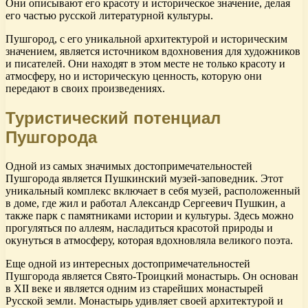
Они описывают его красоту и историческое значение, делая
его частью русской литературной культуры.
Пушгород, с его уникальной архитектурой и историческим
значением, является источником вдохновения для художников
и писателей. Они находят в этом месте не только красоту и
атмосферу, но и историческую ценность, которую они
передают в своих произведениях.
Туристический потенциал
Пушгорода
Одной из самых значимых достопримечательностей
Пушгорода является Пушкинский музей-заповедник. Этот
уникальный комплекс включает в себя музей, расположенный
в доме, где жил и работал Александр Сергеевич Пушкин, а
также парк с памятниками истории и культуры. Здесь можно
прогуляться по аллеям, насладиться красотой природы и
окунуться в атмосферу, которая вдохновляла великого поэта.
Еще одной из интересных достопримечательностей
Пушгорода является Свято-Троицкий монастырь. Он основан
в XII веке и является одним из старейших монастырей
Русской земли. Монастырь удивляет своей архитектурой и