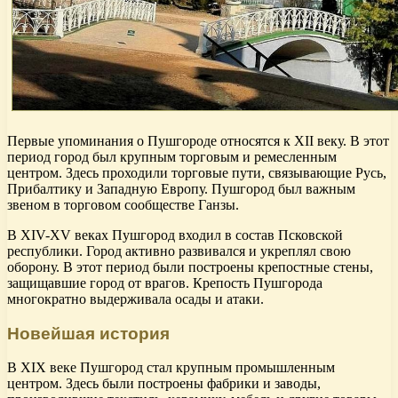
Первые упоминания о Пушгороде относятся к XII веку. В этот
период город был крупным торговым и ремесленным
центром. Здесь проходили торговые пути, связывающие Русь,
Прибалтику и Западную Европу. Пушгород был важным
звеном в торговом сообществе Ганзы.
В XIV-XV веках Пушгород входил в состав Псковской
республики. Город активно развивался и укреплял свою
оборону. В этот период были построены крепостные стены,
защищавшие город от врагов. Крепость Пушгорода
многократно выдерживала осады и атаки.
Новейшая история
В XIX веке Пушгород стал крупным промышленным
центром. Здесь были построены фабрики и заводы,