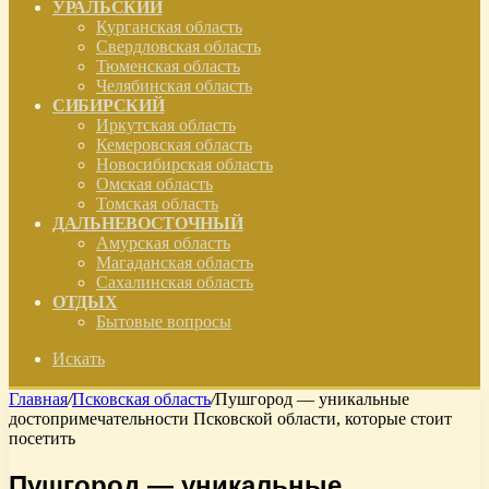
УРАЛЬСКИЙ
Курганская область
Свердловская область
Тюменская область
Челябинская область
СИБИРСКИЙ
Иркутская область
Кемеровская область
Новосибирская область
Омская область
Томская область
ДАЛЬНЕВОСТОЧНЫЙ
Амурская область
Магаданская область
Сахалинская область
ОТДЫХ
Бытовые вопросы
Искать
Главная
/
Псковская область
/
Пушгород — уникальные
достопримечательности Псковской области, которые стоит
посетить
Пушгород — уникальные