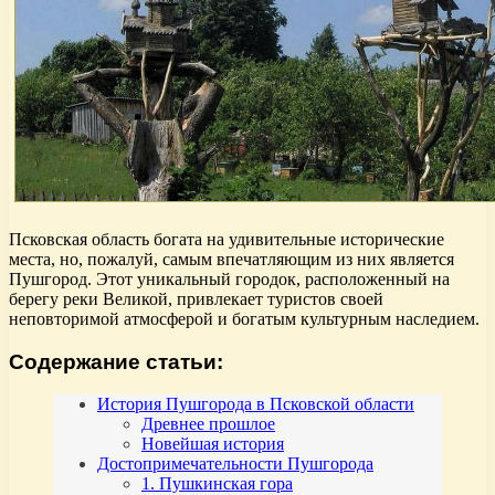
Псковская область богата на удивительные исторические
места, но, пожалуй, самым впечатляющим из них является
Пушгород. Этот уникальный городок, расположенный на
берегу реки Великой, привлекает туристов своей
неповторимой атмосферой и богатым культурным наследием.
Содержание статьи:
История Пушгорода в Псковской области
Древнее прошлое
Новейшая история
Достопримечательности Пушгорода
1. Пушкинская гора