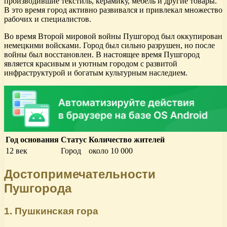
производившие текстиль, керамику, мебель и другие товары.
В это время город активно развивался и привлекал множество
рабочих и специалистов.
Во время Второй мировой войны Пушгород был оккупирован
немецкими войсками. Город был сильно разрушен, но после
войны был восстановлен. В настоящее время Пушгород
является красивым и уютным городом с развитой
инфраструктурой и богатым культурным наследием.
Год основания
Статус
Количество жителей
12 век
Город
около 10 000
Достопримечательности
Пушгорода
1. Пушкинская гора