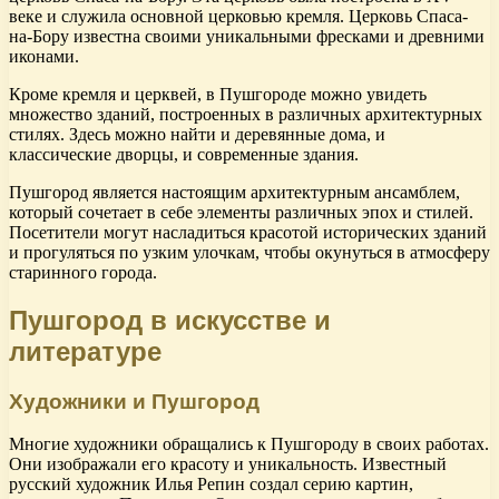
веке и служила основной церковью кремля. Церковь Спаса-
на-Бору известна своими уникальными фресками и древними
иконами.
Кроме кремля и церквей, в Пушгороде можно увидеть
множество зданий, построенных в различных архитектурных
стилях. Здесь можно найти и деревянные дома, и
классические дворцы, и современные здания.
Пушгород является настоящим архитектурным ансамблем,
который сочетает в себе элементы различных эпох и стилей.
Посетители могут насладиться красотой исторических зданий
и прогуляться по узким улочкам, чтобы окунуться в атмосферу
старинного города.
Пушгород в искусстве и
литературе
Художники и Пушгород
Многие художники обращались к Пушгороду в своих работах.
Они изображали его красоту и уникальность. Известный
русский художник Илья Репин создал серию картин,