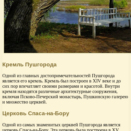
Кремль Пушгорода
Одной из главных достопримечательностей Пушгорода
является его кремль. Кремль был построен в XIV веке и до
сих пор впечатляет своими размерами и красотой. Внутри
кремля находятся различные архитектурные сооружения,
включая Псково-Печерский монастырь, Пушкинскую галерею
и множество церквей.
Церковь Спаса-на-Бору
Одной из самых знаменитых церквей Пушгорода является
церковь Спаса-на-Бору. Эта церковь была построена в XV