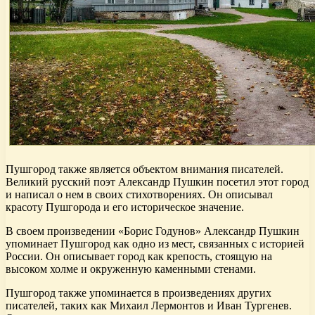
Пушгород также является объектом внимания писателей.
Великий русский поэт Александр Пушкин посетил этот город
и написал о нем в своих стихотворениях. Он описывал
красоту Пушгорода и его историческое значение.
В своем произведении «Борис Годунов» Александр Пушкин
упоминает Пушгород как одно из мест, связанных с историей
России. Он описывает город как крепость, стоящую на
высоком холме и окруженную каменными стенами.
Пушгород также упоминается в произведениях других
писателей, таких как Михаил Лермонтов и Иван Тургенев.