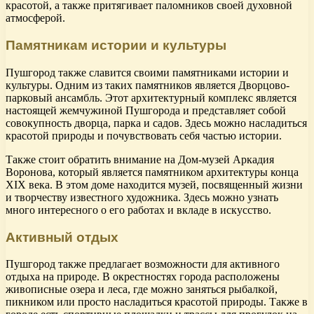
красотой, а также притягивает паломников своей духовной
атмосферой.
Памятникам истории и культуры
Пушгород также славится своими памятниками истории и
культуры. Одним из таких памятников является Дворцово-
парковый ансамбль. Этот архитектурный комплекс является
настоящей жемчужиной Пушгорода и представляет собой
совокупность дворца, парка и садов. Здесь можно насладиться
красотой природы и почувствовать себя частью истории.
Также стоит обратить внимание на Дом-музей Аркадия
Воронова, который является памятником архитектуры конца
XIX века. В этом доме находится музей, посвященный жизни
и творчеству известного художника. Здесь можно узнать
много интересного о его работах и вкладе в искусство.
Активный отдых
Пушгород также предлагает возможности для активного
отдыха на природе. В окрестностях города расположены
живописные озера и леса, где можно заняться рыбалкой,
пикником или просто насладиться красотой природы. Также в