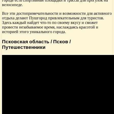
городе есть спортивные площадки и трассы для прогулок на
велосипеде.
Все эти достопримечательности и возможности для активного
отдыха делают Пушгород привлекательным для туристов.
Здесь каждый найдет что-то по своему вкусу и сможет
провести незабываемое время, наслаждаясь красотой и
историей этого уникального города.
Псковская область / Псков /
Путешественники