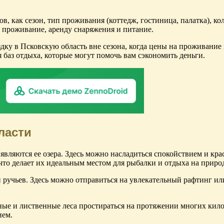
в, как сезон, тип проживания (коттедж, гостиница, палатка), к
 проживание, аренду снаряжения и питание.
здку в Псковскую область вне сезона, когда цены на проживание
баз отдыха, которые могут помочь вам сэкономить деньги.
ласти
являются ее озера. Здесь можно насладиться спокойствием и кр
что делает их идеальным местом для рыбалки и отдыха на приро
и ручьев. Здесь можно отправиться на увлекательный рафтинг и
йные и лиственные леса простираться на протяжении многих кил
ием.