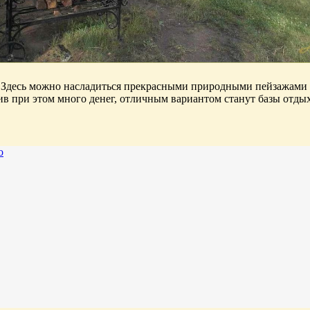
 Здесь можно насладиться прекрасными природными пейзажами и
тив при этом много денег, отличным вариантом станут базы отды
о