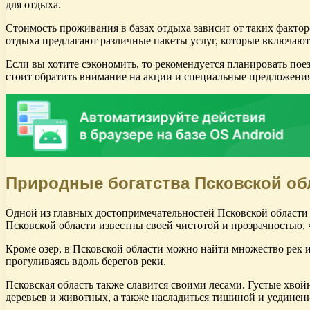
для отдыха.
Стоимость проживания в базах отдыха зависит от таких факторо
отдыха предлагают различные пакеты услуг, которые включают
Если вы хотите сэкономить, то рекомендуется планировать пое
стоит обратить внимание на акции и специальные предложения 
Природные богатства Псковской об
Одной из главных достопримечательностей Псковской области 
Псковской области известны своей чистотой и прозрачностью, 
Кроме озер, в Псковской области можно найти множество рек 
прогуливаясь вдоль берегов реки.
Псковская область также славится своими лесами. Густые хво
деревьев и животных, а также насладиться тишиной и уединен