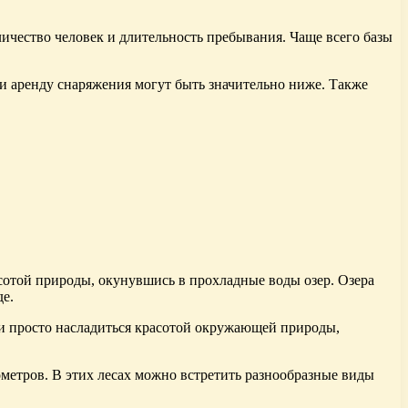
оличество человек и длительность пребывания. Чаще всего базы
 и аренду снаряжения могут быть значительно ниже. Также
асотой природы, окунувшись в прохладные воды озер. Озера
де.
ли просто насладиться красотой окружающей природы,
ометров. В этих лесах можно встретить разнообразные виды