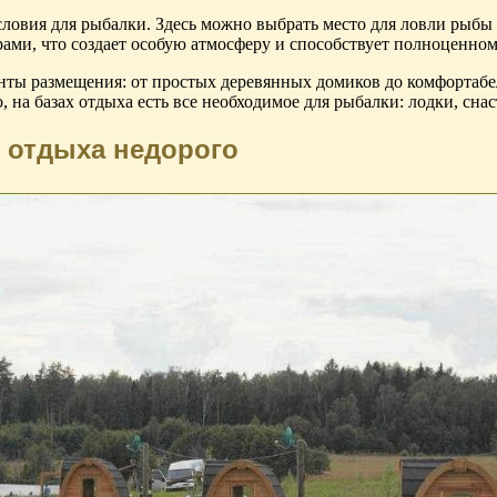
ловия для рыбалки. Здесь можно выбрать место для ловли рыбы н
ами, что создает особую атмосферу и способствует полноценном
нты размещения: от простых деревянных домиков до комфортабе
 на базах отдыха есть все необходимое для рыбалки: лодки, сна
ы отдыха недорого