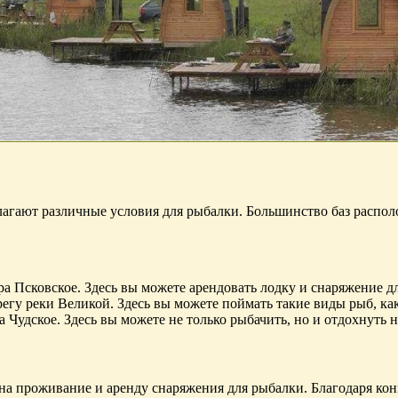
лагают различные условия для рыбалки. Большинство баз располо
а Псковское. Здесь вы можете арендовать лодку и снаряжение дл
гу реки Великой. Здесь вы можете поймать такие виды рыб, как 
 Чудское. Здесь вы можете не только рыбачить, но и отдохнуть 
на проживание и аренду снаряжения для рыбалки. Благодаря ко